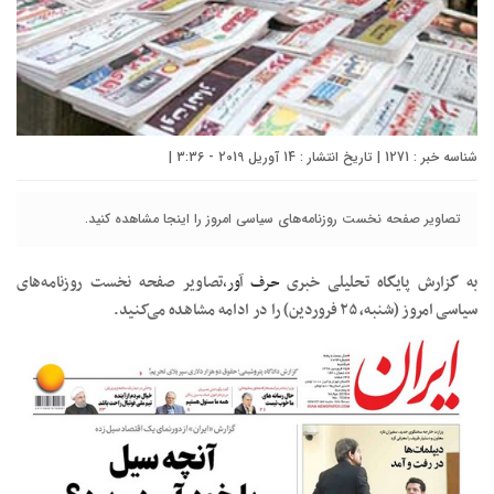
شناسه خبر : 1271 | تاریخ انتشار : 14 آوریل 2019 - 3:36 |
تصاویر صفحه نخست روزنامه‌های سیاسی امروز را اینجا مشاهده کنید.
به گزارش پایگاه تحلیلی خبری
حرف آور،
تصاویر صفحه نخست روزنامه‌های
سیاسی امروز (شنبه، ۲۵ فروردین) را در ادامه مشاهده می‌کنید.