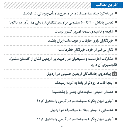
آخرین مطالب
هزینه‌کرد چند صد میلیاردی برای طرح‌های آب‌چرخانی در اردبیل
تعیین پاداش ۲۰۰ تا ۵۰۰ میلیونی برای ورزشکاران اردبیلی مدال‌آور در ناگویا
شایعه و ناامیدی نسخه امروز کشور نیست
خبرنگاران راوی حقیقت و عزت ملت ایران باشند
نگارِ بی‌خبر از خود، خبرنگارِ خطرهاست
مشارکت اهل‌سنت و مسیحیان در راهپیمایی اربعین نشان از گفتمان مشترک
ظلم‌ستیزی آن دارد
پیاده‌روی جاماندگان اربعین حسینی در اردبیل
اینجا قلب‌ها زودتر از پاها به کربلا رسیدند
هشدار امنیتی: سایت‌های جعلی را بشناسید!
آبیاری نوین چگونه معیشت مردم گرمی را متحول کرد؟
شناسایی ۷ بیمار مبتلا به سیاه‌سرفه در اردبیل
آبیاری نوین چگونه معیشت مردم گرمی را متحول کرد؟