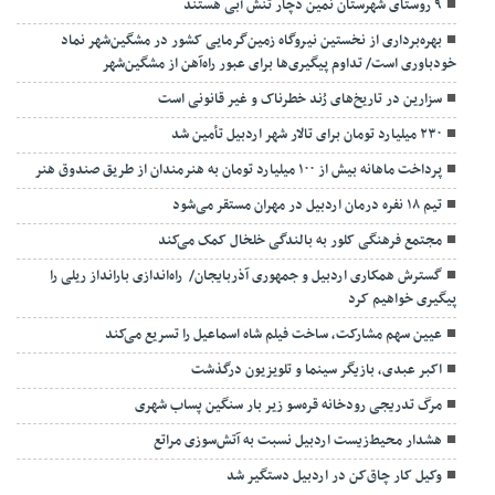
۹ روستای شهرستان نمین دچار تنش آبی هستند
بهره‌برداری از نخستین نیروگاه زمین‌گرمایی کشور در مشگین‌شهر نماد
خودباوری است/ تداوم پیگیری‌ها برای عبور راه‌آهن از مشگین‌شهر
سزارین در تاریخ‌های رُند خطرناک و غیر قانونی است
۲۳۰ میلیارد تومان برای تالار شهر اردبیل تأمین شد
پرداخت ماهانه بیش از ۱۰۰ میلیارد تومان به هنرمندان از طریق صندوق هنر
تیم ۱۸ نفره درمان اردبیل در مهران مستقر می‌شود
مجتمع فرهنگی کلور به بالندگی خلخال کمک می‌کند
گسترش همکاری اردبیل و جمهوری آذربایجان/ راه‌اندازی بارانداز ریلی را
پیگیری خواهیم کرد
عیین سهم مشارکت، ساخت فیلم شاه‌ اسماعیل را تسریع می‌کند
اکبر عبدی، بازیگر سینما و تلویزیون درگذشت
مرگ تدریجی رودخانه قره‌سو زیر بار سنگین پساب شهری
هشدار محیط‌زیست اردبیل نسبت به آتش‌سوزی مراتع
وکیل کار چاق‌کن در اردبیل دستگیر شد