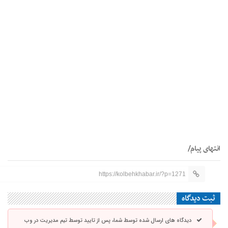
انتهای پیام/
https://kolbehkhabar.ir/?p=1271
ثبت دیدگاه
دیدگاه های ارسال شده توسط شما، پس از تایید توسط تیم مدیریت در وب