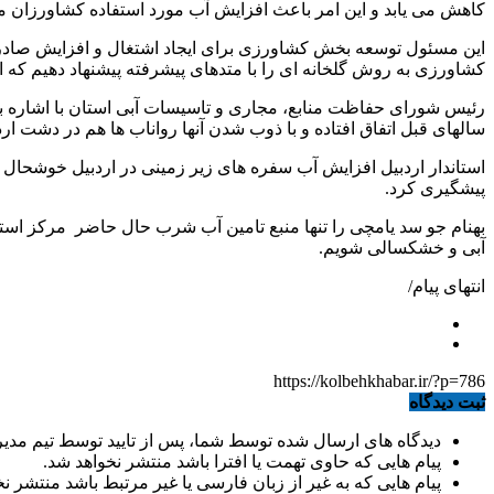
کاهش می یابد و این امر باعث افزایش آب مورد استفاده کشاورزان 
این مسئول توسعه بخش کشاورزی برای ایجاد اشتغال و افزایش صادرات مه
کشاورزی به روش گلخانه ای را با متدهای پیشرفته پیشنهاد دهیم که 
رئیس شورای حفاظت منابع، مجاری و تاسیسات آبی استان با اشاره ب
سالهای قبل اتفاق افتاده و با ذوب شدن آنها رواناب ها هم در دشت ار
استاندار اردبیل افزایش آب سفره های زیر زمینی در اردبیل خوشحال
پیشگیری کرد.
بهنام جو سد یامچی را تنها منبع تامین آب شرب حال حاضر مرکز استا
آبی و خشکسالی شویم.
انتهای پیام/
https://kolbehkhabar.ir/?p=786
ثبت دیدگاه
دیدگاه های ارسال شده توسط شما، پس از تایید توسط تیم مدی
پیام هایی که حاوی تهمت یا افترا باشد منتشر نخواهد شد.
پیام هایی که به غیر از زبان فارسی یا غیر مرتبط باشد منتشر ن