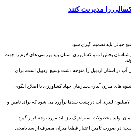
ارشناسان بخش آب و کشاورزی استان باید بررسی های لازم را جهت
د.
ن آب در استان اردبیل را متوجه دشت وسیع اردبیل است. برای
ن شیوه های مدرن آبیاری،سازمان جهاد کشاورزی با اصلاح الگوی
وی ترویج کشت محصولات کم آب بر را گام موثری در مقابله با خشکسالی و بحران آب دانست و گفت: نسبت به سال گذشته کاهش بیش از ۷میلیون لیتری آب در پشت سدها برآورد می شود که برای تامین و
ان تولید محصولات استراتژیک نیز باید مورد توجه قرار گیرد.
گفت: در صورت تامین اعتبار قطعا میزان مصرف از سد یامچی