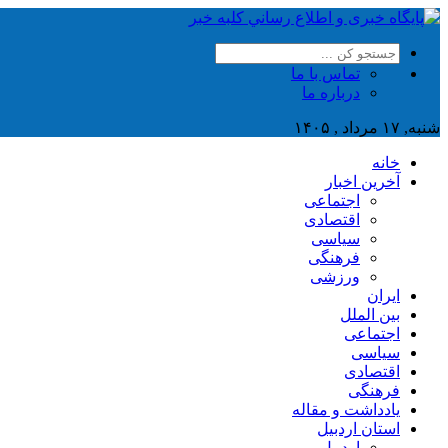
تماس با ما
درباره ما
شنبه, ۱۷ مرداد , ۱۴۰۵
خانه
آخرین اخبار
اجتماعی
اقتصادی
سیاسی
فرهنگی
ورزشی
ایران
بین الملل
اجتماعی
سیاسی
اقتصادی
فرهنگی
یادداشت و مقاله
استان اردبیل
اردبیل