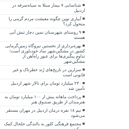
شناسایی ۷ بیمار مبتلا به سیاه‌سرفه در
اردبیل
آبیاری نوین چگونه معیشت مردم گرمی را
متحول کرد؟
۹ روستای شهرستان نمین دچار تنش آبی
هستند
بهره‌برداری از نخستین نیروگاه زمین‌گرمایی
کشور در مشگین‌شهر نماد خودباوری است/
تداوم پیگیری‌ها برای عبور راه‌آهن از
مشگین‌شهر
سزارین در تاریخ‌های رُند خطرناک و غیر
قانونی است
۲۳۰ میلیارد تومان برای تالار شهر اردبیل
تأمین شد
پرداخت ماهانه بیش از ۱۰۰ میلیارد تومان به
هنرمندان از طریق صندوق هنر
تیم ۱۸ نفره درمان اردبیل در مهران مستقر
می‌شود
مجتمع فرهنگی کلور به بالندگی خلخال کمک