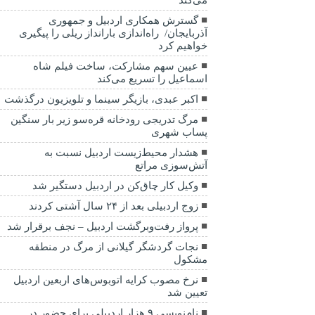
می‌کند
گسترش همکاری اردبیل و جمهوری
آذربایجان/ راه‌اندازی بارانداز ریلی را پیگیری
خواهیم کرد
عیین سهم مشارکت، ساخت فیلم شاه‌
اسماعیل را تسریع می‌کند
اکبر عبدی، بازیگر سینما و تلویزیون درگذشت
مرگ تدریجی رودخانه قره‌سو زیر بار سنگین
پساب شهری
هشدار محیط‌زیست اردبیل نسبت به
آتش‌سوزی مراتع
وکیل کار چاق‌کن در اردبیل دستگیر شد
زوج اردبیلی بعد از ۲۴ سال آشتی کردند
پرواز رفت‌وبرگشت اردبیل – نجف برقرار شد
نجات گردشگر گیلانی از مرگ در منطقه
مشکول
نرخ مصوب کرایه اتوبوس‌های اربعین اردبیل
تعیین شد
نام‌نویسی ۹ هزار اردبیلی برای حضور در