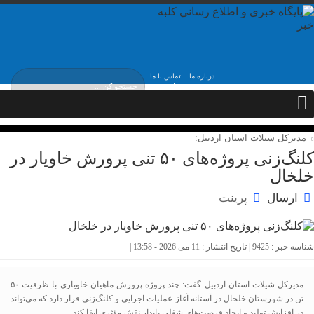
درباره ما
تماس با ما
جمعه, ۱۶ مرداد , ۱۴۰۵
مدیرکل شیلات استان اردبیل:
کلنگ‌زنی پروژه‌های ۵۰ تنی پرورش خاویار در
خلخال
ارسال
پرینت
شناسه خبر : 9425 | تاریخ انتشار : 11 می 2026 - 13:58 |
مدیرکل شیلات استان اردبیل گفت: چند پروژه پرورش ماهیان خاویاری با ظرفیت ۵۰
تن در شهرستان خلخال در آستانه آغاز عملیات اجرایی و کلنگ‌زنی قرار دارد که می‌تواند
در افزایش تولید و ایجاد فرصت‌های شغلی پایدار نقش مؤثری ایفا کند.