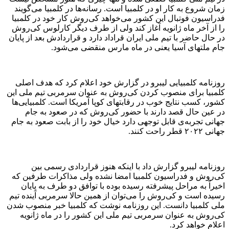
زمان شروع به کار او در کلمبیا است. رسانه‌ها در کلمبیا می‌گویند
فدراسیون فوتبال این کشور می‌خواهد کی‌روش کار خود در کلمبیا
را از آخر ماه ژانویه آغاز کند ولی از طرف دیگر کارلوس کی‌روش
در حال حاضر با تیم ملی ایران قراداد دارد و قراردادش بعد از پایان
جام ملتهای آسیا یعنی در ماه مارس منقضی می‌شود.
روزنامه کلمبیایی لیبرو در گزارش خود اعلام کرد که هدف اصلی
کلمبیا برای منصوب کردن کی‌روش به عنوان سرمربی تیم ملی این
کشور، کسب نتایج خوب در رقابتهای کوپا آمریکا است. کلمبیایی‌ها
در عین حال قصد دارند با حضور کی‌روش که در صعود به جام
جهانی تجربه‌ی قابل توجهی دارد خیال خود را از بابت صعود به جام
جهانی ۲۰۲۲ قطر راحت کنند.
روزنامه لیبرو گزارش داد با اینکه هنوز قراردادی رسمی بین
کی‌روش و فدراسیون کلمبیا امضا نشده ولی مذاکرات طرفین که
اخیراً به مراحل پیشرفته رسیده بوده با توافق دو طرف به پایان
رسیده است و کی‌روش را می‌توان از همین حالا سرمربی آینده تیم
ملی کلمبیا دانست. این روزنامه نوشت که کلمبیا خبر منصوب شدن
کی‌روش به عنوان سرمربی تیم ملی این کشور را در ماه ژانویه
اعلام خواهد کرد.