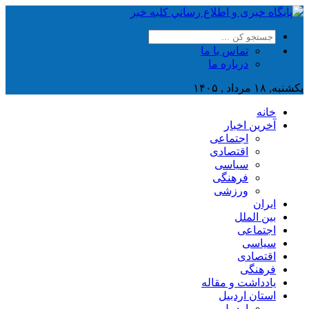
تماس با ما
درباره ما
یکشنبه, ۱۸ مرداد , ۱۴۰۵
خانه
آخرین اخبار
اجتماعی
اقتصادی
سیاسی
فرهنگی
ورزشی
ایران
بین الملل
اجتماعی
سیاسی
اقتصادی
فرهنگی
یادداشت و مقاله
استان اردبیل
اردبیل