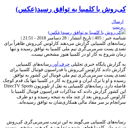
کی‌روش با کلمبیا به توافق رسید(عکس)
ارسال
پرینت
شناسه خبر : 405 | تاریخ انتشار : 28 دسامبر 2018 - 21:51 |
رسانه‌های کلمبیایی گزارش می‌دهند کارلوس کی‌روش ظاهراً برای
تصدی پست سرمربی‌گری تیم ملی کلمبیا به توافق رسیده و تنها
زمان شروع به کار او در کلمبیا هنوز مشخص نیست.
به گزارش پایگاه خبری تحلیلی
حرف آور،
رسانه‌های کلمبیایی
گزارش دادند کارلوس کی‌روش با فدراسیون فوتبال کلمبیا برای
تصدی پست سرمربی‌گری تیم ملی فوتبال این کشور به توافق
رسیده و او با ترک ایران و شروع به کار در کلمبیا تنها یک قدم کوچک
فاصله دارد. رسانه‌های کلمبیایی به نقل از تلویزیون DirecTV Sports
این کشور گزارش دادند که مذاکرات فدراسیون فوتبال کلمبیا با
کارلوس کی‌روش بعد از چند ماه به نتیجه رسیده و دو طرف
سرانجام بر سر مفاد مالی همکاری‌شان به توافق رسیده‌اند.
رسانه‌های کلمبیایی می‌گویند به این ترتیب سرمربی‌گری کی‌روش
در تیم ملی کلمبیا قطعی شده و تنها چیزی که هنوز مشخص نیست