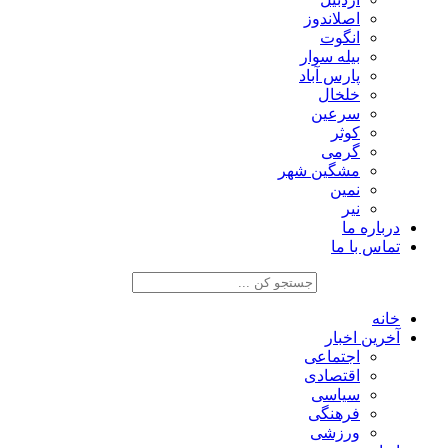
اصلاندوز
انگوت
بیله سوار
پارس آباد
خلخال
سرعین
کوثر
گرمی
مشگین شهر
نمین
نیر
درباره ما
تماس با ما
خانه
آخرین اخبار
اجتماعی
اقتصادی
سیاسی
فرهنگی
ورزشی