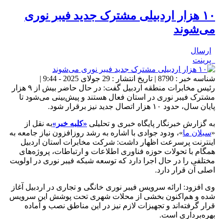
۱۰ هزار اردبیلی مشترک جدید فیبر نوری
می‌شوند
ارسال
پرینت
شناسه خبر : 8790 | تاریخ انتشار : 29 جولای 2025 - 9:44 |
رئیس مخابرات منطقه اردبیل گفت: در حال حاضر بیش از ۹ هزار
مشترک فیبر نوری در استان فعال هستند و پیش‌بینی می‌شود تا
پایان سال، حدود ۱۰ هزار اتصال جدید نیز برقرار شود.
به گزارش خبرنگار پایگاه خبری و تحلیلی
«کلبه خبر»
به نقل از
«
سبلان ما
»، ودود جوادی با اشاره به رشد روزافزون نیاز جامعه به
اینترنت پرسرعت اظهار داشت: شرکت مخابرات استان اردبیل
همگام با تحولات حوزه فناوری اطلاعات و ارتباطات، پروژه‌های
مختلفی را در حال اجرا دارد که توسعه شبکه فیبر نوری در اولویت
اصلی آن قرار دارد.
وی افزود: ارائه سرویس فیبر نوری خانگی و تجاری در اردبیل آغاز
شده و هم‌اکنون بخشی از محلات شهری تحت پوشش این سرویس
قرار گرفته‌اند و تجهیزات لازم نیز در این مناطق نصب و آماده
بهره‌برداری است.