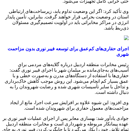
حتی خرابی کامل تجهیزات می‌شود.
وی تأکید کرد: اگر این وضعیت تداوم یابد، زیرساخت‌های ارتباطی
استان در وضعیت بحرانی قرار خواهند گرفت. بنابراین، تأمین پایدار
انرژی در مراکز مخابراتی باید در اولویت تصمیم‌گیری مسئولان
ذی‌ربط باشد.
اجرای حفاری‌های کم‌عمق برای توسعه فیبر نوری بدون مزاحمت
شهری
رئیس مخابرات منطقه اردبیل درباره گلایه‌های مردمی برای
آسیب‌های به‌جای‌مانده بر مبلمان شهر با اجرای فیبر نوری گفت:
حفاری‌ها با استفاده از دستگاه‌های مدرن و به‌صورت خطی و با
عمق بسیار کم انجام می‌شود. این روش موجب کاهش خاک‌برداری
و تداخل با سایر تأسیسات شهری شده و رضایت شهروندان را به‌
دنبال داشته است.
وی افزود: این شیوه علاوه بر افزایش سرعت اجرا، مانع از ایجاد
مزاحمت‌های معمول حفاری برای شهروندان شده است.
جوادی یادآور شد: بهسازی معابر پس از اجرای عملیات فیبر نوری بر
عهده پیمانکار مربوطه و شهرداری است و مخابرات منطقه اردبیل
تمام تلاش خود را بکار می‌گیرد تا با جایگزین‌کردن فیبر نوری به جای