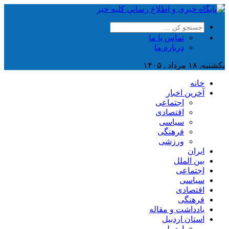
تماس با ما
درباره ما
یکشنبه, ۱۸ مرداد , ۱۴۰۵
خانه
آخرین اخبار
اجتماعی
اقتصادی
سیاسی
فرهنگی
ورزشی
ایران
بین الملل
اجتماعی
سیاسی
اقتصادی
فرهنگی
یادداشت و مقاله
استان اردبیل
اردبیل