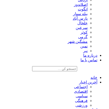
اصلاندوز
انگوت
بیله سوار
پارس آباد
خلخال
سرعین
کوثر
گرمی
مشگین شهر
نمین
نیر
درباره ما
تماس با ما
خانه
آخرین اخبار
اجتماعی
اقتصادی
سیاسی
فرهنگی
ورزشی