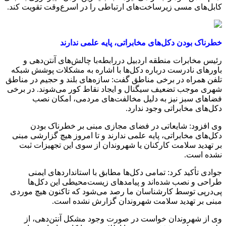
کابل‌های مسی زیرساخت‌های ارتباطی را در اسرع‌وقت تقویت کند.
خطرناک بودن دکل‌های مخابراتی، پایه علمی ندارند
رئیس مخابرات منطقه اردبیل دررابطه‌با چالش‌های آنتن‌دهی و
باورهای نادرست درباره دکل‌ها با اشاره به مشکلات پوشش شبکه
تلفن همراه در برخی مناطق گفت: سازه‌های بلند و حجیم در مناطق
شهری موجب تضعیف سیگنال و ایجاد نقاط کور می‌شوند. در برخی
فضاهای سبز نیز به دلیل مخالفت‌های مردمی، امکان نصب
دکل‌های مخابراتی وجود ندارد.
وی افزود: شایعاتی در فضای مجازی مبنی بر خطرناک بودن
دکل‌های مخابراتی، پایه علمی ندارند و تا امروز هیچ گزارشی مبنی
بر تهدید سلامت کارکنان یا شهروندان از سوی این تجهیزات ثبت
نشده است.
جوادی تأکید کرد: تمامی دکل‌ها مطابق با استانداردهای ایمنی
طراحی و نصب شده‌اند و پیامدهای زیست‌محیطی این دکل‌ها
پی‌درپی توسط کارشناسان ما رصد می‌شود که تاکنون هیچ موردی
مبنی بر تهدید سلامت شهروندان گزارش نشده است.
وی از شهروندان خواست در صورت وجود مشکل آنتن‌دهی، از