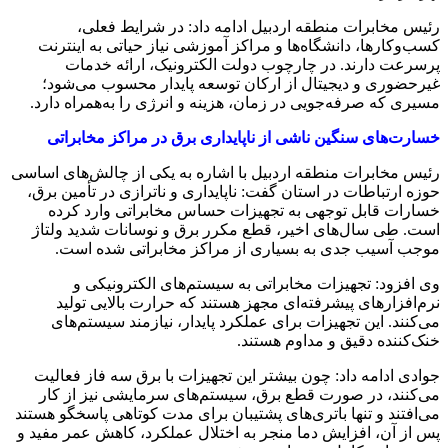
رئیس مخابرات منطقه اردبیل ادامه داد: در شرایط فعلی،
کسب‌وکارها، دانشگاه‌ها و مراکز آموزشی نیاز حیاتی به اینترنت
پرسرعت دارند. در چارچوب دولت الکترونیک، ارائه خدمات
غیرحضوری و دیجیتال از ارکان توسعه پایدار محسوب می‌شود؛
مسیری که صرفه‌جویی در زمان، هزینه و انرژی را به‌همراه دارد.
خسارت‌های سنگین ناشی از ناپایداری برق در مراکز مخابراتی
رئیس مخابرات منطقه اردبیل با اشاره به یکی از چالش‌های اساسی
حوزه ارتباطات در استان گفت: ناپایداری و ناترازی در تأمین برق،
خسارات قابل توجهی به تجهیزات حساس مخابراتی وارد کرده
است. طی سال‌های اخیر، قطع مکرر برق و نوسانات شدید ولتاژ
موجب آسیب جدی به بسیاری از مراکز مخابراتی شده است.
وی افزود: تجهیزات مخابراتی به سیستم‌های الکترونیکی و
نرم‌افزارهای پیشرفته‌ای مجهز هستند که حرارت بالایی تولید
می‌کنند. این تجهیزات برای عملکرد پایدار، نیازمند سیستم‌های
خنک‌کننده دقیق و مداوم هستند.
جوادی ادامه داد: چون بیشتر این تجهیزات با برق سه ‌فاز فعالیت
می‌کنند، در صورت قطع برق، سیستم‌های سرمایشی نیز از کار
می‌افتند و تنها باتری‌های پشتیبان برای مدت کوتاهی پاسخگو هستند
پس از آن، افزایش دما منجر به اختلال عملکرد، کاهش عمر مفید و