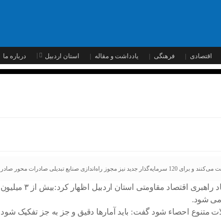
اقتصادی
فرهنگی
یادداشت و مقاله
استان اردبیل
درباره ما
 می شود.
لات متنوع احصاء شود گفت: باید آمارها دقیق و جز به جز تفکیک شود ت