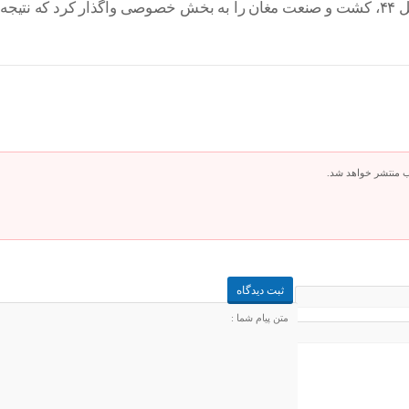
رئیس شورای اداری استان اردبیل در پایان افزود: دولت با تکیه بر اصل ۴۴، کشت و صنعت مغان را 
ب منتشر خواهد شد.
2
=
−
5