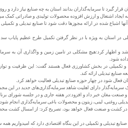
ن قرار گیرد تا سرمایه‌گذاران بدانند استان به چه صنایع نیاز دارد و رو
 به ایجاد اشتغال و ارزش افزوده محصولات تولیدی و صادراتی کمک م
آنها اشباع شده در ارائه مجوزها دقت شود تا صنایع تبدیلی و تکمیلی ب
لی در استان به ویژه با در نظر گرفتن تکمیل طرح عظیم پایاب سد 
شد و اظهار کرد:هیچ مشکلی در تامین زمین و واگذاری آن به سرمایه
اده شود.
اینکه در استان اردبیل ۵۳ درصد صنایع تبدیلی و تکمیلی در بخش کشاورزی فعال هستند گفت:
 صنایع تبدیلی ارائه کند.
 فعال شود در چهار حوزه صنایع تبدیلی فعالیت خواهد کرد.
 سرمایه‌گذار دارای اهلیت شاهد سرمایه‌گذاری‌های جدید در این مجم
عت مغان خبر داد و افزود:در هفته جاری و در جلسه شورای برن
دیلی روغنی، لبنی، زیتون و محصولات باغی سرمایه‌گذاری انجام شود.
بدیلی در کشت و صنعت فعال خواهد بود، تصریح کرد: از امسال کشت م
 تکمیلی در این بنگاه اقتصادی دارد که امیدواریم همه ساله شاهد جذب بیش از۰۰۰