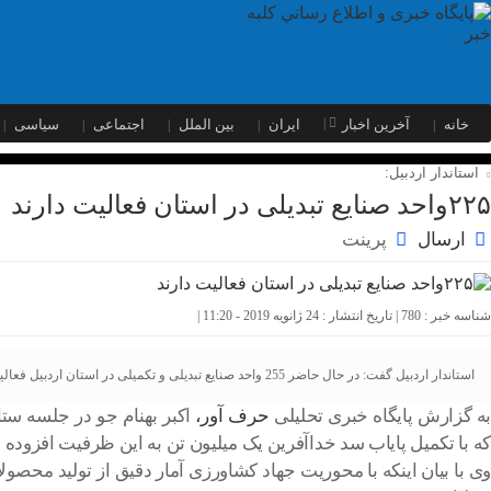
خانه
آخرین اخبار
ایران
بین الملل
اجتماعی
سیاسی
استاندار اردبیل:
۲۲۵واحد صنایع تبدیلی در استان فعالیت دارند
ارسال
پرینت
شناسه خبر : 780 | تاریخ انتشار : 24 ژانویه 2019 - 11:20 |
استاندار اردبیل گفت: در حال حاضر 255 واحد صنایع تبدیلی و تکمیلی در استان اردبیل فعالیت می‌کنند و برای 120 سرمایه‌گذار جدید نیز مجوز راه‌اندازی صنایع تبدیلی صادرات محور صادر شده است.
به گزارش پایگاه خبری تحلیلی
حرف آور،
که با تکمیل پایاب سد خداآفرین یک میلیون تن به این ظرفیت افزوده
وی با بیان اینکه‌ با محوریت جهاد کشاورزی آمار دقیق از تولید محصو