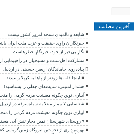
آخرین مطالب
شایعه و ناامیدی نسخه امروز کشور نیست
خبرنگاران راوی حقیقت و عزت ملت ایران باشن
نگارِ بی‌خبر از خود، خبرنگارِ خطرهاست
مشارکت اهل‌سنت و مسیحیان در راهپیمایی ارب
پیاده‌روی جاماندگان اربعین حسینی در اردبیل
اینجا قلب‌ها زودتر از پاها به کربلا رسیدند
هشدار امنیتی: سایت‌های جعلی را بشناسید!
آبیاری نوین چگونه معیشت مردم گرمی را متح
شناسایی ۷ بیمار مبتلا به سیاه‌سرفه در اردبیل
آبیاری نوین چگونه معیشت مردم گرمی را متح
۹ روستای شهرستان نمین دچار تنش آبی هستند
بهره‌برداری از نخستین نیروگاه زمین‌گرمایی ک