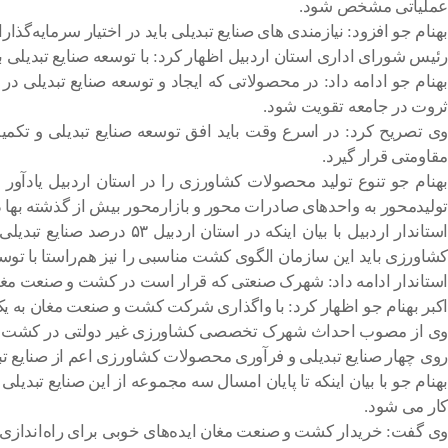
عملیاتی مشخص شود.
بهنام جو افزود: نیازمندی های صنایع تبدیلی باید در اختیار سرمایه‌گذارا
رئیس شورای اداری استان اردبیل اظهار کرد: با توسعه صنایع تبدیلی
بهنام جو ادامه داد: در محصولاتی که ایجاد و توسعه صنایع تبدیلی در 
ثروت در جامعه تقویت شود.
وی تصریح کرد: در اسرع وقت باید افق توسعه صنایع تبدیلی و تکمی
مقاومتی قرار گیرد.
بهنام جو تنوع تولید محصولات کشاورزی را در استان اردبیل یادآور 
تولیدمحور به واحدهای صادرات محور و بازارمحور بیش از گذشته بها د
استاندار اردبیل با بیان 
کشاورزی باید این سازمان الگوی کشت مناسبی را نیز هم‌راستا با توسعه
استاندار ادامه داد: شهرک صنعتی که قرار است در کشت و صنعت مغان
اکبر بهنام جو اظهار کرد: با واگذاری شرکت کشت و صنعت مغان به یک
وی از مصوب احداث شهرک تخصصی کشاورزی غیر دولتی در کشت و صن
روی چهار صنایع تبدیلی و فرآوری محصولات کشاورزی اعم از صنایع تب
بهنام جو با بیان اینکه تا پایان امسال سه مجموعه از این صنایع ت
کار می شود.
وی گفت: خریدار کشت و صنعت مغان ایده‌های خوبی برای راه‌اندازی صنایع تبدیلی و