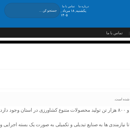
درباره ما
تماس با ما
یکشنبه, ۱۸ مرداد ,
۱۴۰۵
تماس با ما
اکبر بهنام جو در جلسه ستاد راهبری اقتصاد مقاومتی استان اردبیل اظهار کرد:بیش از ۳ میلیون و ۸۰۰ هزار تن تولید محصولات متنوع کشاورزی در استان وجود دارد
ا نیازمندی ها به صنایع تبدیلی و تکمیلی به صورت یک بسته اجرایی و