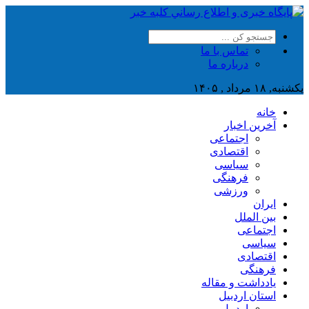
تماس با ما
درباره ما
یکشنبه, ۱۸ مرداد , ۱۴۰۵
خانه
آخرین اخبار
اجتماعی
اقتصادی
سیاسی
فرهنگی
ورزشی
ایران
بین الملل
اجتماعی
سیاسی
اقتصادی
فرهنگی
یادداشت و مقاله
استان اردبیل
اردبیل