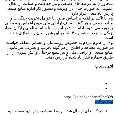
متجاوزان به عرصه های طبیعی و نیز حفاظت و صیانت از انفال
عمومی به صورت جدی در اولویت و دستور کار اداره منابع طبیعی
پارس آباد مغان قرار دارد.
وی با تاکید بر اینکه بر اساس قانون با عوامل تخریب جنگل ها و
منابع طبیعی و هر گونه تصرف اراضی ملی بدون اغماض و معطلی
برخورد می شود، ادامه داد: در این راستا سامانه تلفنی رایگان امداد
جنگل و مرتع به شماره ۱۵۰۴ در این شهرستان راه اندازی شده
است.
وی از عموم مردم به خصوص روستاییان و عشایر منطقه خواست
در صورت مشاهد و اطلاع از هر گونه تخریب و تصرف غیر قانونی
منابع طبیعی و اراضی ملی و نیز قطع درختان و آتش سوزی را از
طریق شماره تلفن یاد شده گزارش دهند.
انتهای پیام/
https://kolbehkhabar.ir/?p=328
ثبت دیدگاه
دیدگاه های ارسال شده توسط شما، پس از تایید توسط تیم