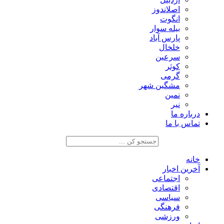
اصلاندوز
انگوت
بیله سوار
پارس آباد
خلخال
سرعین
کوثر
گرمی
مشگین شهر
نمین
نیر
درباره ما
تماس با ما
خانه
آخرین اخبار
اجتماعی
اقتصادی
سیاسی
فرهنگی
ورزشی