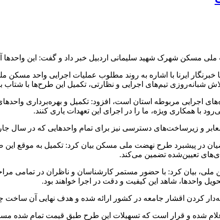
ملی مسکن شهرک شهید سلیمانی اردبیل خبر داد و گفت: این واحدها آم
بانه‌روزی تیم‌های اجرایی و نظارتی، تکمیل این طرح‌ها با شتاب ب
های اجرایی مربوطه استان است، افزود: تکمیل و بهره‌برداری واحدها
ود با همکاری ویژه، ما را در اجرای این تعهدات یاری کنند.
معابر و زیرساخت‌های دسترسی نیز برای تمام واحدهایی که در سال جار
یان در پیشبرد طرح نهضت ملی مسکن بیان کرد: تکمیل به‌ موقع این ط
ی‌های تعیین‌شده تضمین می‌کند.
کن ملی، بیان کرد: با حضور مستمر کارشناسان و ناظران در تمامی م
یل واحدها، شاهد این کیفیت و دقت در اجرا خواهند بود.
دار کردن اقشار جامعه در کشور ارائه شده و هدف نهایی آن ساخت چ
م شده و قرار است که تسهیلات این طرح طبق قیمت تمام شده مسکن