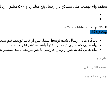
سقف وام نهضت ملی مسکن در اردبیل پنج میلیارد و ۵۰۰ میلیون ریال و در شهرستان‌های استان پنج میلیارد ریال در نظر گرفته شده است.
https://kolbehkhabar.ir/?p=9510
ثبت دیدگاه
دیدگاه های ارسال شده توسط شما، پس از تایید توسط تیم مدی
پیام هایی که حاوی تهمت یا افترا باشد منتشر نخواهد شد.
پیام هایی که به غیر از زبان فارسی یا غیر مرتبط باشد منتشر ن