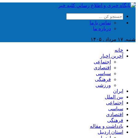
تماس با ما
درباره ما
شنبه, ۱۷ مرداد , ۱۴۰۵
خانه
آخرین اخبار
اجتماعی
اقتصادی
سیاسی
فرهنگی
ورزشی
ایران
بین الملل
اجتماعی
سیاسی
اقتصادی
فرهنگی
یادداشت و مقاله
استان اردبیل
اردبیل