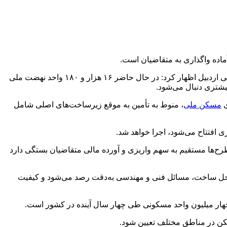
اده واگذاری به متقاضیان است.
به نقل ازمحبوب حیدری روز شنبه در گفت و گو با خبرنگار ایرنا با اشاره به روند مطلوب عملیات اجرایی واحد مسکن ملی اردبیل اظهار کرد: در حال حاضر ۱۶ هزار و ۱۸۰ واحد نهضت ملی
یشتری دنبال می‌شود.
ی
مسکن ملی
، منوط به تأمین به‌ موقع زیرساخت‌های اصلی شامل
ی افتتاح می‌شود، اجرا خواهد شد.
رح‌ها مستقیم به سهم واریزی و آورده مالی متقاضیان بستگی دارد
راحل ساخت، مسائل فنی و مهندسی به‌دقت رصد می‌شود و کیفیت
هار میلیون واحد مسکونی طی چهار سال آینده در کشور است.
 در مناطق مختلف تعیین شود.