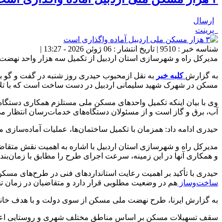
ارسال
پرینت
شناسه خبر : 9510 | تاریخ انتشار : 06 ژوئن 2026 - 13:27 |
مدیرکل راه و شهرسازی استان اردبیل از تکمیل سه هزار واحد نهضت 
به گزارش
کلبه خبر
مسکن در شهرک شهید سلیمانی اردبیل در دست ساخت است که با تلاش ش
وی با بیان اینکه تکمیل واحدهای مسکن ملی مستلزم همکاری دستگاه‌
آب، برق و گاز است و از مسئولان دستگاه‌های خدمات‌رسان انتظار می‌ر
حیدری ادامه داد: همزمان با تکمیل ساختمان‌ها، عملیات آماده‌سازی 
مدیرکل راه و شهرسازی استان اردبیل با اشاره به اهمیت نقش متقاض
و همکاری آنها در این زمینه، سرعت اجرای طرح را مطابق با زمان‌بند
حیدری با تأکید بر اهمیت رعایت استانداردهای فنی در طرح‌های مس
ساخت‌وساز
هم در وضعیت مطلوبی قرار دارد و متقاضیان در زمان تحو
به گزارش ایرنا، طرح نهضت ملی مسکن از سوی دولت و با هدف خانه‌
سقف تسهیلات مسکن بر اساس مناطق مختلف شهری و روستایی اعلا