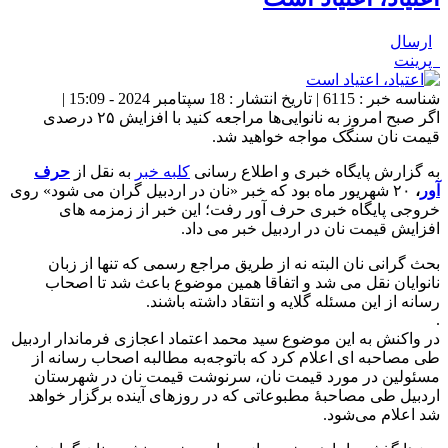
ارسال
پرینت
شناسه خبر : 6115 | تاریخ انتشار : 18 سپتامبر 2024 - 15:09 |
اگر صبح امروز به نانوایی‌ها مراجعه کنید با افزایش ۲۵ درصدی
قیمت نان سنگک مواجه خواهید شد.
به گزارش پایگاه خبری و اطلاع رسانی
کلبه خبر
به نقل از
حرف
آور
،
۲۰ شهریور ماه بود که خبر «نان در اردبیل گران می شود» روی
خروجی پایگاه خبری حرف آور رفت؛ این خبر از زمزمه های
افزایش قیمت نان در اردبیل خبر می داد.
بحث گرانی نان البته نه از طریق مراجع رسمی که تنها از زبان
نانوایان نقل می شد و اتفاقا همین موضوع باعث شد تا اصحاب
رسانه از این مسئله گلایه و انتقاد داشته باشند.
.
در واکنش به این موضوع سید محمد اعتماد اعجازی فرماندار اردبیل
طی مصاحبه ای اعلام کرد که باتوجه‌به مطالبه اصحاب رسانه از
مسئولین در مورد قیمت نان، سرنوشت قیمت نان در شهرستان
اردبیل طی مصاحبۀ مطبوعاتی که در روزهای آینده برگزار خواهد
شد اعلام می‌شود.