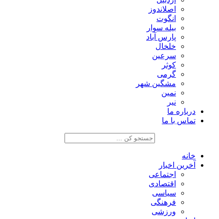
اصلاندوز
انگوت
بیله سوار
پارس آباد
خلخال
سرعین
کوثر
گرمی
مشگین شهر
نمین
نیر
درباره ما
تماس با ما
خانه
آخرین اخبار
اجتماعی
اقتصادی
سیاسی
فرهنگی
ورزشی