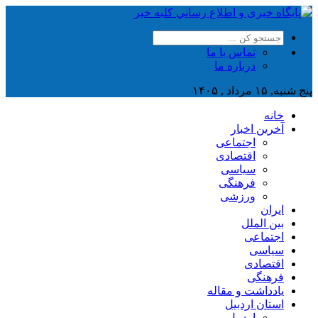
تماس با ما
درباره ما
پنج شنبه, ۱۵ مرداد , ۱۴۰۵
خانه
آخرین اخبار
اجتماعی
اقتصادی
سیاسی
فرهنگی
ورزشی
ایران
بین الملل
اجتماعی
سیاسی
اقتصادی
فرهنگی
یادداشت و مقاله
استان اردبیل
اردبیل