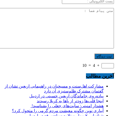
10
=
4
+
آخرین مطالب
مشارکت اهل‌سنت و مسیحیان در راهپیمایی اربعین نشان از
گفتمان مشترک ظلم‌ستیزی آن دارد
پیاده‌روی جاماندگان اربعین حسینی در اردبیل
اینجا قلب‌ها زودتر از پاها به کربلا رسیدند
هشدار امنیتی: سایت‌های جعلی را بشناسید!
آبیاری نوین چگونه معیشت مردم گرمی را متحول کرد؟
شناسایی ۷ بیمار مبتلا به سیاه‌سرفه در اردبیل