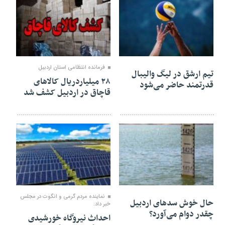
08 ژانویه 2025
08 ژانویه 2025
فرمانده انتظامی استان اردبیل
تیم ارشق در لیگ والیبال
۲۸ میلیاردریال کالاهای
قدرتمند حاضر می‌شود
قاچاق در اردبیل کشف شد
06 ژانویه 2025
04 ژانویه 2025
نماینده مردم گرمی و انگوت در مجلس
حال خوش سدهای اردبیل
خبر داد:
چقدر دوام می‌آورد؟
احداث نیروگاه خورشیدی