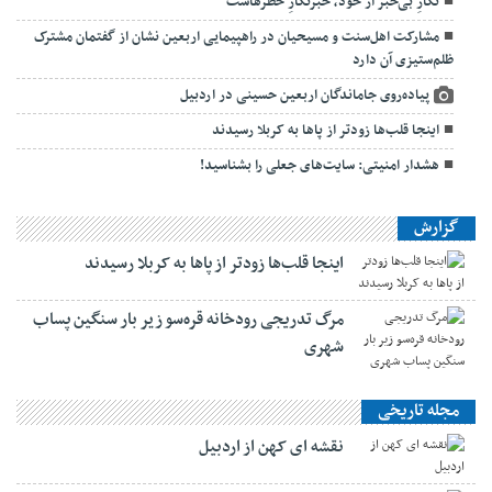
نگارِ بی‌خبر از خود، خبرنگارِ خطرهاست
مشارکت اهل‌سنت و مسیحیان در راهپیمایی اربعین نشان از گفتمان مشترک
ظلم‌ستیزی آن دارد
پیاده‌روی جاماندگان اربعین حسینی در اردبیل
اینجا قلب‌ها زودتر از پاها به کربلا رسیدند
هشدار امنیتی: سایت‌های جعلی را بشناسید!
گزارش
اینجا قلب‌ها زودتر از پاها به کربلا رسیدند
مرگ تدریجی رودخانه قره‌سو زیر بار سنگین پساب
شهری
مجله تاریخی
نقشه ای کهن از اردبیل