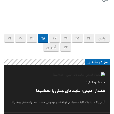
اولین
24
25
26
27
28
29
30
31
32
آخرین
سواد رسانه‌ای
سواد رسانه‌ای؛
هشدار امنیتی: سایت‌های جعلی را بشناسید!
آیا می‌دانستید یک کلیک اشتباه می‌تواند تمام موجودی حساب شما را به خطر بیندازد؟