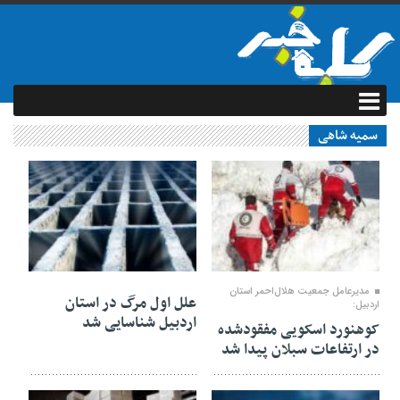
سمیه شاهی
13 ژانویه 2025
08 ژانویه 2025
مدیرعامل جمعیت هلال‌احمر استان
علل اول مرگ در استان
اردبیل:
اردبیل شناسایی شد
کوهنورد اسکویی مفقودشده
در ارتفاعات سبلان پیدا شد