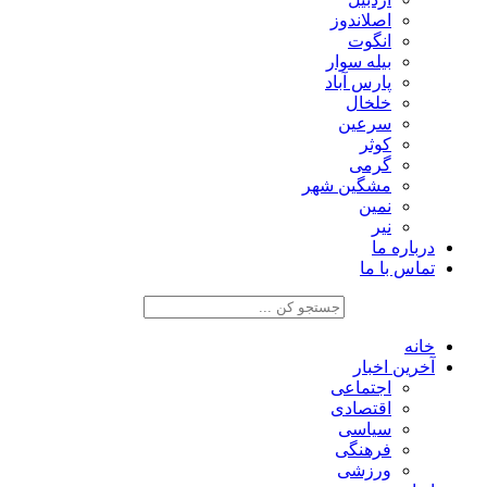
اصلاندوز
انگوت
بیله سوار
پارس آباد
خلخال
سرعین
کوثر
گرمی
مشگین شهر
نمین
نیر
درباره ما
تماس با ما
خانه
آخرین اخبار
اجتماعی
اقتصادی
سیاسی
فرهنگی
ورزشی