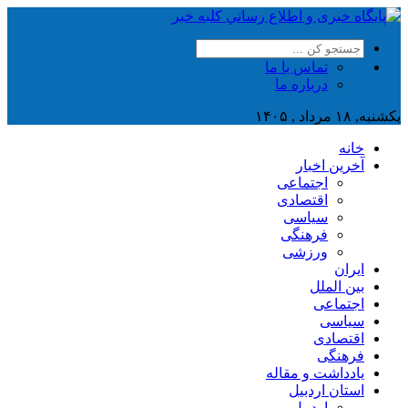
تماس با ما
درباره ما
یکشنبه, ۱۸ مرداد , ۱۴۰۵
خانه
آخرین اخبار
اجتماعی
اقتصادی
سیاسی
فرهنگی
ورزشی
ایران
بین الملل
اجتماعی
سیاسی
اقتصادی
فرهنگی
یادداشت و مقاله
استان اردبیل
اردبیل