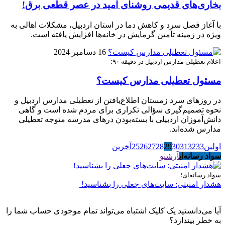
بخاری‌های قدیمی روشنای امید در عصر قطعی برق!
با آغاز فصل سرد و کاهش دما در استان اردبیل، مشکلات اهالی به
ویژه در زمینه تأمین گرمایش در خانه‌ها افزایش یافته است.
16 دسامبر 2024
اعلام تعطیلی مدارس اردبیل در دقیقه ۹۰؛
مسئول تعطیلی مدارس کیست؟
در روزهای سرد زمستان اطلاع‌یافتن از تعطیلی مدارس اردبیل و
نحوه تصمیم‌گیری سؤالی تکراری برای مردم شده است و گاهی
دانش‌آموزان اردبیلی با بسته‌بودن درهای مدرسه متوجه تعطیلی
مدارس شده‌اند.
اولین
33
32
31
30
29
28
27
26
25
آخرین
سواد رسانه‌ای
آرشیو
سواد رسانه‌ای؛
هشدار امنیتی: سایت‌های جعلی را بشناسید!
آیا می‌دانستید یک کلیک اشتباه می‌تواند تمام موجودی حساب شما را
به خطر بیندازد؟