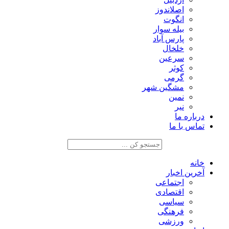
اصلاندوز
انگوت
بیله سوار
پارس آباد
خلخال
سرعین
کوثر
گرمی
مشگین شهر
نمین
نیر
درباره ما
تماس با ما
خانه
آخرین اخبار
اجتماعی
اقتصادی
سیاسی
فرهنگی
ورزشی