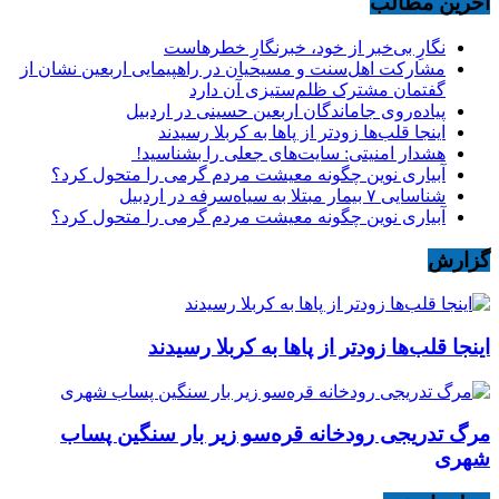
آخرین مطالب
نگارِ بی‌خبر از خود، خبرنگارِ خطرهاست
مشارکت اهل‌سنت و مسیحیان در راهپیمایی اربعین نشان از
گفتمان مشترک ظلم‌ستیزی آن دارد
پیاده‌روی جاماندگان اربعین حسینی در اردبیل
اینجا قلب‌ها زودتر از پاها به کربلا رسیدند
هشدار امنیتی: سایت‌های جعلی را بشناسید!
آبیاری نوین چگونه معیشت مردم گرمی را متحول کرد؟
شناسایی ۷ بیمار مبتلا به سیاه‌سرفه در اردبیل
آبیاری نوین چگونه معیشت مردم گرمی را متحول کرد؟
گزارش
اینجا قلب‌ها زودتر از پاها به کربلا رسیدند
مرگ تدریجی رودخانه قره‌سو زیر بار سنگین پساب
شهری