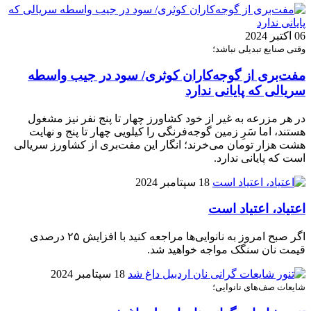
06 اکتبر 2024
وقتی صنایع تبدیلی نباشد؛
مفت‌بری از گوجه‌کاران کوثری/ سود در جیب واسطه
سریالی که پایانی ندارد
در هر مزرعه به‌ غیر از خود کشاورز چهار تا پنج نفر نیز مشغول
هستند، اما سَرِ زمین گوجه‌فرنگی را کیلویی چهار تا پنج و نهایت
هشت هزار تومان می‌خرند؛ انگار این مفت‌بری از کشاورز سریالی
است که پایانی ندارد.
18 سپتامبر 2024
اعتیاد، اعتیاد است
اگر صبح امروز به نانوایی‌ها مراجعه کنید با افزایش ۲۵ درصدی
قیمت نان سنگک مواجه خواهید شد.
18 سپتامبر 2024
شایعات صف‌های نانوایی؛