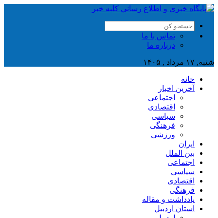
تماس با ما
درباره ما
شنبه, ۱۷ مرداد , ۱۴۰۵
خانه
آخرین اخبار
اجتماعی
اقتصادی
سیاسی
فرهنگی
ورزشی
ایران
بین الملل
اجتماعی
سیاسی
اقتصادی
فرهنگی
یادداشت و مقاله
استان اردبیل
اردبیل