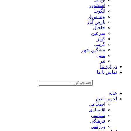
اصلاندوز
انگوت
بیله سوار
پارس آباد
خلخال
سرعین
کوثر
گرمی
مشگین شهر
نمین
نیر
درباره ما
تماس با ما
خانه
آخرین اخبار
اجتماعی
اقتصادی
سیاسی
فرهنگی
ورزشی