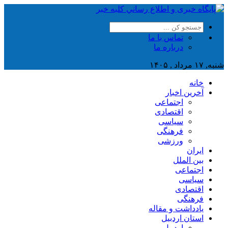
تماس با ما
درباره ما
شنبه, ۱۷ مرداد , ۱۴۰۵
خانه
آخرین اخبار
اجتماعی
اقتصادی
سیاسی
فرهنگی
ورزشی
ایران
بین الملل
اجتماعی
سیاسی
اقتصادی
فرهنگی
یادداشت و مقاله
استان اردبیل
اردبیل