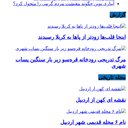
آبیاری نوین چگونه معیشت مردم گرمی را متحول کرد؟
گزارش
اینجا قلب‌ها زودتر از پاها به کربلا رسیدند
مرگ تدریجی رودخانه قره‌سو زیر بار سنگین پساب
شهری
مجله تاریخی
نقشه ای کهن از اردبیل
نام ۶ محله قدیمی شهر اردبیل