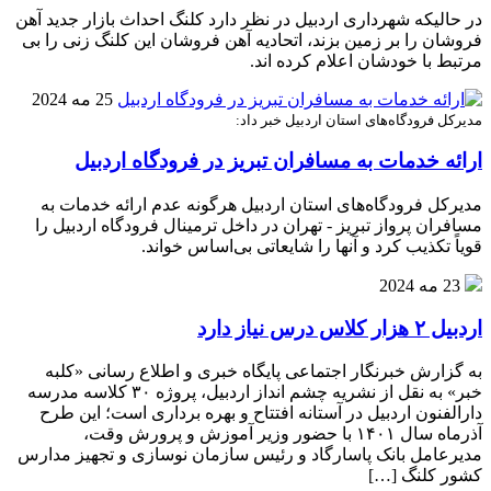
در حالیکه شهرداری اردبیل در نظر دارد کلنگ احداث بازار جدید آهن
فروشان را بر زمین بزند، اتحادیه آهن فروشان این کلنگ زنی را بی
مرتبط با خودشان اعلام کرده اند.
25 مه 2024
مدیرکل فرودگاه‌های استان اردبیل خبر داد:
ارائه خدمات به مسافران تبریز در فرودگاه اردبیل
مدیرکل فرودگاه‌های استان اردبیل هرگونه عدم ارائه خدمات به
مسافران پرواز تبریز - تهران در داخل ترمینال فرودگاه اردبیل را
قویاً تکذیب کرد و آنها را شایعاتی بی‌اساس خواند.
23 مه 2024
اردبیل ۲ هزار کلاس درس نیاز دارد
به گزارش خبرنگار اجتماعی پایگاه خبری و اطلاع رسانی «کلبه
خبر» به نقل از نشریه چشم انداز اردبیل، پروژه ۳۰ کلاسه مدرسه
دارالفنون اردبیل در آستانه افتتاح و بهره برداری است؛ این طرح
آذرماه سال ۱۴۰۱ با حضور وزیر آموزش و پرورش وقت،
مدیرعامل بانک پاسارگاد و رئیس سازمان نوسازی و تجهیز مدارس
کشور کلنگ […]