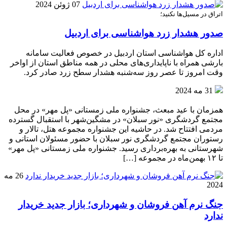
07 ژوئن 2024
اتراق در مسیل‌ها نکنید؛
صدور هشدار زرد هواشناسی برای اردبیل
اداره کل هواشناسی استان اردبیل در خصوص فعالیت سامانه
بارشی همراه با ناپایداری‌های محلی در همه مناطق استان از اواخر
وقت امروز تا عصر روز سه‌شنبه هشدار سطح زرد صادر کرد.
31 مه 2024
همزمان با عید مبعث، جشنواره ملی زمستانی «پل مهر» در محل
مجتمع گردشگری «نور سبلان» در مشگین‌شهر با استقبال گسترده
مردمی افتتاح شد. در حاشیه این جشنواره مجموعه هتل، تالار و
رستوران مجتمع گردشگری نور سبلان با حضور مسئولان استانی و
شهرستانی به بهره‌برداری رسید. جشنواره ملی زمستانی «پل مهر»
تا ۱۲ بهمن‌ماه در مجموعه […]
26 مه
2024
جنگ نرم آهن فروشان و شهرداری؛ بازار جدید خریدار
ندارد