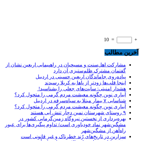
10
=
+
آخرین مطالب
مشارکت اهل‌سنت و مسیحیان در راهپیمایی اربعین نشان از
گفتمان مشترک ظلم‌ستیزی آن دارد
پیاده‌روی جاماندگان اربعین حسینی در اردبیل
اینجا قلب‌ها زودتر از پاها به کربلا رسیدند
هشدار امنیتی: سایت‌های جعلی را بشناسید!
آبیاری نوین چگونه معیشت مردم گرمی را متحول کرد؟
شناسایی ۷ بیمار مبتلا به سیاه‌سرفه در اردبیل
آبیاری نوین چگونه معیشت مردم گرمی را متحول کرد؟
۹ روستای شهرستان نمین دچار تنش آبی هستند
بهره‌برداری از نخستین نیروگاه زمین‌گرمایی کشور در
مشگین‌شهر نماد خودباوری است/ تداوم پیگیری‌ها برای عبور
راه‌آهن از مشگین‌شهر
سزارین در تاریخ‌های رُند خطرناک و غیر قانونی است