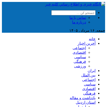
تماس با ما
درباره ما
جمعه, ۱۶ مرداد , ۱۴۰۵
خانه
آخرین اخبار
اجتماعی
اقتصادی
سیاسی
فرهنگی
ورزشی
ایران
بین الملل
اجتماعی
سیاسی
اقتصادی
فرهنگی
یادداشت و مقاله
استان اردبیل
اردبیل