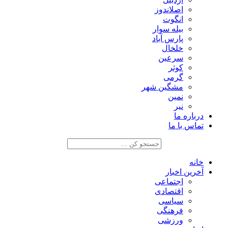
اصلاندوز
انگوت
بیله سوار
پارس آباد
خلخال
سرعین
کوثر
گرمی
مشگین شهر
نمین
نیر
درباره ما
تماس با ما
خانه
آخرین اخبار
اجتماعی
اقتصادی
سیاسی
فرهنگی
ورزشی