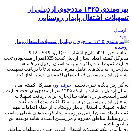
بهره‌مندی ۱۳۲۵ مددجوی اردبیلی از
تسهیلات اشتغال پایدار روستایی
ارسال
پرینت
شناسه خبر : 459 | تاریخ انتشار : 01 ژانویه 2019 - 9:12 |
مدیرکل کمیته امداد استان اردبیل گفت: 1325نفر از مددجویان تحت
حمایت کمیته امداد و افراد نیازمند استان اردبیل در ۹ ماهه
سال‌جاری به بانک‌های عامل معرفی شده‌اند تا با دریافت تسهیلات
اشتغال پایدار روستایی فعالیت‌های اقتصادی خود را آغاز کنند.
به گزارش پایگاه خبری تحلیلی
حرف آور،
مدیرکل کمیته امداد
استان اردبیل با اشاره به اینکه ۱۳۲۵ نفر از مددجویان تحت حمایت و
اقشار آسیب‌پذیر در ۹ ماهه سال‌جاری برای دریافت تسهیلات
اشتغال پایدار روستایی در سامانه کارا ثبت شده است، گفت:
اعطای تسهیلات اشتغال پایدار روستایی، از جمله اقدامات مهم
کمیته امداد استان اردبیل در زمینه‌ ایجاد فرصت‌های شغلی مناسب
در روستاها، مناطق محروم و مرزنشین است تا شاهد توسعه این
مناطق باشیم.
وی با بیان اینکه تسهیلات اشتغال‌زایی در حوزه روستاها و مناطق