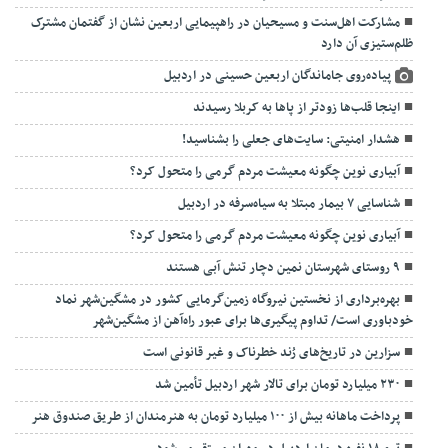
مشارکت اهل‌سنت و مسیحیان در راهپیمایی اربعین نشان از گفتمان مشترک
ظلم‌ستیزی آن دارد
پیاده‌روی جاماندگان اربعین حسینی در اردبیل
اینجا قلب‌ها زودتر از پاها به کربلا رسیدند
هشدار امنیتی: سایت‌های جعلی را بشناسید!
آبیاری نوین چگونه معیشت مردم گرمی را متحول کرد؟
شناسایی ۷ بیمار مبتلا به سیاه‌سرفه در اردبیل
آبیاری نوین چگونه معیشت مردم گرمی را متحول کرد؟
۹ روستای شهرستان نمین دچار تنش آبی هستند
بهره‌برداری از نخستین نیروگاه زمین‌گرمایی کشور در مشگین‌شهر نماد
خودباوری است/ تداوم پیگیری‌ها برای عبور راه‌آهن از مشگین‌شهر
سزارین در تاریخ‌های رُند خطرناک و غیر قانونی است
۲۳۰ میلیارد تومان برای تالار شهر اردبیل تأمین شد
پرداخت ماهانه بیش از ۱۰۰ میلیارد تومان به هنرمندان از طریق صندوق هنر