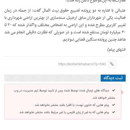
نظارت‌ها به این موضوع دامن زده است.
عتباتی با اشاره به دو پرونده تضییع حقوق بیت المال گفت: از جمله در زمان
فعالیت یکی از شهرداران سابق اردبیل، سندسازی از بهترین اراضی شهرداری با
تغییر کاربری مطرح شده و این اراضی به اشخاص مختلف واگذار شده که ۲۰ تا
۳۰ میلیارد تومان منتفع شده است و در صورتی که نظارت دقیقی انجام می شد
شاهد چنین پرونده سنگین قضایی نبودیم.
انتهای پیام/
https://kolbehkhabar.ir/?p=590
ثبت دیدگاه
دیدگاه های ارسال شده توسط شما، پس از تایید توسط تیم مدیریت در وب
منتشر خواهد شد.
پیام هایی که حاوی تهمت یا افترا باشد منتشر نخواهد شد.
پیام هایی که به غیر از زبان فارسی یا غیر مرتبط باشد منتشر نخواهد شد.