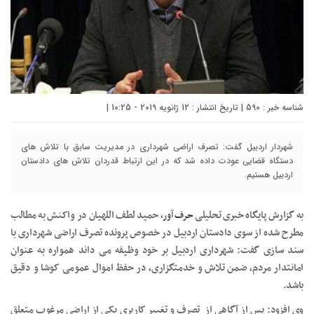
شناسه خبر : 590 | تاریخ انتشار : 12 ژانویه 2019 - 10:25 |
شهردار اردبیل گفت: تصرف اراضی شهرداری در مدیریت سابق با تلاش های
دستگاه قضایی عودت داده شد که در این ارتباط قدردان تلاش های دادستان
اردبیل هستیم.
به گزارش پایگاه خبری تحلیلی
حرف آور،
حمید لطف اللهیان در واکنش به مطالب
مطرح شده از سوی دادستان اردبیل در خصوص پرونده تصرف اراضی شهرداری با
سند سازی گفت: شهرداری اردبیل بر خود وظیفه می داند همواره به عنوان
امانتدار مردم، ضمن تلاش و خدمتگزاری، در حفظ اموال عمومی کوشا و دقیق
باشد.
وی افزود: پس از آگاهی از تصرف و تغییر کاربری یکی از اراضی مرغوب متعلق