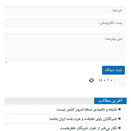
13
=
7
+
آخرین مطالب
شایعه و ناامیدی نسخه امروز کشور نیست
خبرنگاران راوی حقیقت و عزت ملت ایران باشند
نگارِ بی‌خبر از خود، خبرنگارِ خطرهاست