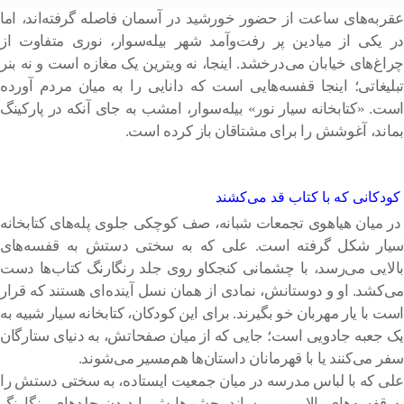
عقربه‌های ساعت از حضور خورشید در آسمان فاصله گرفته‌اند، اما
در یکی از میادین پر رفت‌وآمد شهر بیله‌سوار، نوری متفاوت از
چراغ‌های خیابان می‌درخشد. اینجا، نه ویترین یک مغازه است و نه بنر
تبلیغاتی؛ اینجا قفسه‌هایی است که دانایی را به میان مردم آورده
است. «کتابخانه سیار نور» بیله‌سوار، امشب به جای آنکه در پارکینگ
بماند، آغوشش را برای مشتاقان باز کرده است.
کودکانی که با کتاب قد می‌کشند
در میان هیاهوی تجمعات شبانه، صف کوچکی جلوی پله‌های کتابخانه
سیار شکل گرفته است. علی که به سختی دستش به قفسه‌های
بالایی می‌رسد، با چشمانی کنجکاو روی جلد رنگارنگ کتاب‌ها دست
می‌کشد. او و دوستانش، نمادی از همان نسل آینده‌ای هستند که قرار
است با یار مهربان خو بگیرند. برای این کودکان، کتابخانه سیار شبیه به
یک جعبه جادویی است؛ جایی که از میان صفحاتش، به دنیای ستارگان
سفر می‌کنند یا با قهرمانان داستان‌ها هم‌مسیر می‌شوند.
علی که با لباس مدرسه در میان جمعیت ایستاده، به سختی دستش را
به قفسه‌های بالایی می‌رساند. چشم‌هایش با دیدن جلدهای رنگارنگ