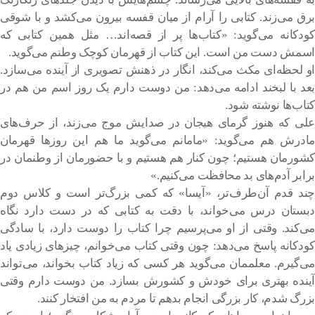
برق می‌زند. کتابی را آرام از میان قفسه بیرون می‌کشد و با شوقی
کودکانه می‌گوید: «کتاب‌ها پر از قصه‌اند… مثل همین کتابی که
اسمش
دست من است
. این کتاب از قهرمان کوچک وطنم می‌گوید.
او لحظه‌ای مکث می‌کند، انگار در ذهنش تصویری از آینده می‌سازد.
بعد با لبخند ادامه می‌دهد: من دوست دارم یک روز اسم من هم در
کتاب‌ها نوشته شود.
علی که هنوز گرمای هیجان در صدایش موج می‌زند، از حرف‌های
مادرش هم می‌گوید: «مامانم می‌گوید ما هم این روزها قهرمان
کشورمان هستیم؛ چون کنار هم هستیم و با حضورمان از وطنمان در
برابر آدم‌های بد محافظت می‌کنیم.»
چند قدم آن‌طرف‌تر، «آیسا» که کمی بزرگ‌تر است و کلاس دوم
دبستان درس می‌خواند، با دقت به کتابی که در دست دارد نگاه
می‌کند. وقتی از او می‌پرسیم چرا کتاب را دوست دارد، با سادگی
کودکانه پاسخ می‌دهد: چون وقتی کتاب می‌خوانم، چیزهای زیادی یاد
می‌گیرم. معلممان می‌گوید هر کسی که زیاد کتاب بخواند، می‌تواند
آینده بهتری برای خودش و کشورش بسازد. من دوست دارم وقتی
بزرگ شدم، کار بزرگی انجام بدهم تا مردم به من افتخار کنند.