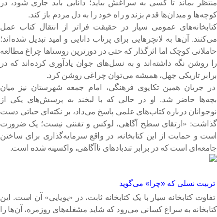
منتظر بماند تا کسی به سراغش بیاید؛ دانایی باید جاری شود، در
کوچه‌ها و میدان‌ها قدم بزند و راه خود را به دل مردم باز کند.
کتابخانه‌های عمومی سیار در حقیقت فراتر از انتقال کتاب عمل
می‌کنند. آن‌ها به لانچرهایی برای پرتاب دانایی و امید تبدیل شده‌اند؛
حاملانی کوچک اما اثرگذار که حتی در دورترین روستاها چراغ مطالعه
را روشن نگه داشته‌اند و به نسل‌های جوان یادآوری کرده‌اند که در
برابر تاریکی جهل، همیشه می‌توان چراغی روشن کرد.
در جریان همین تکاپوی فرهنگی، امام جمعه شهرستان نیز میان
بچه‌ها حاضر شد. او در حالی که با لبخند به پرسش‌های یکی از
نوجوانان درباره کتاب‌های علمی پاسخ می‌داد، بر نکته‌ای حیاتی دست
گذاشت: «ارتقای سطح آگاهی، لوکس و تفننی نیست؛ یک ضرورت
است و حمایت از این کتابخانه، در واقع سرمایه‌گذاری برای ساختن
جامعه‌ای است که در برابر تندبادهای ناآگاهی، واکسینه شده است.
تربیت نسلی که «چرا» می‌گوید
تفاوت کتابخانه سیار با یک کتابخانه ثابت، در «پویایی» آن است. این
کتابخانه به سراغ کسانی می‌رود که شاید مشغله‌های روزمره، آن‌ها را