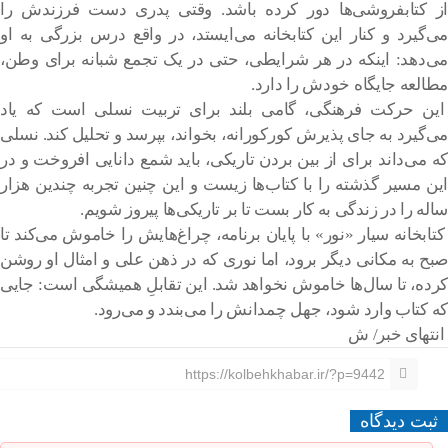
از کتابفروشی‌ها دور کرده باشد. وقتی پدری دست فرزندش را
می‌گیرد و کنار این کتابخانه می‌ایستد، در واقع درس بزرگی به او
می‌دهد: اینکه در هر شرایطی، حتی در یک تجمع شبانه برای وطن،
مطالعه جایگاه خودش را دارد.
این حرکت فرهنگی، گامی بلند برای تربیت نسلی است که یاد
می‌گیرد به جای پذیرش کورکورانه، بخواند، بپرسد و تحلیل کند. نسلی
که می‌داند برای از بین بردن تاریکی، باید شمع دانایی افروخت و در
این مسیر گذشته را با کتاب‌ها زیست و این چنین تجربه چندین هزار
ساله را در زندگی به کار بست تا بر تاریکی‌ها پیروز شویم.
کتابخانه سیار «نور» با پایان برنامه، چراغ‌هایش را خاموش می‌کند تا
صبح به مکانی دیگر برود، اما نوری که در ذهن علی و امثال او روشن
کرده، تا سال‌ها خاموش نخواهد شد. این تقابلِ همیشگی است: جایی
که کتاب وارد شود، جهل چمدانش را می‌بندد و می‌رود.
انتهای خبر/ ش
https://kolbehkhabar.ir/?p=9442
ثبت دیدگاه