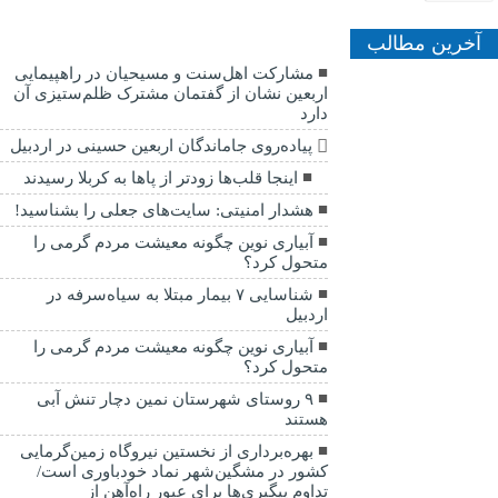
آخرین مطالب
مشارکت اهل‌سنت و مسیحیان در راهپیمایی
اربعین نشان از گفتمان مشترک ظلم‌ستیزی آن
دارد
پیاده‌روی جاماندگان اربعین حسینی در اردبیل
اینجا قلب‌ها زودتر از پاها به کربلا رسیدند
هشدار امنیتی: سایت‌های جعلی را بشناسید!
آبیاری نوین چگونه معیشت مردم گرمی را
متحول کرد؟
شناسایی ۷ بیمار مبتلا به سیاه‌سرفه در
اردبیل
آبیاری نوین چگونه معیشت مردم گرمی را
متحول کرد؟
۹ روستای شهرستان نمین دچار تنش آبی
هستند
بهره‌برداری از نخستین نیروگاه زمین‌گرمایی
کشور در مشگین‌شهر نماد خودباوری است/
تداوم پیگیری‌ها برای عبور راه‌آهن از