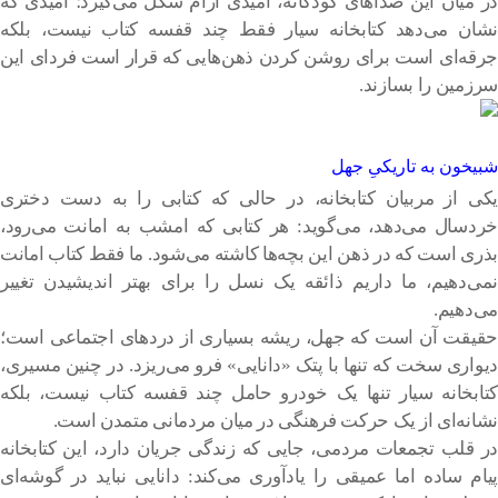
در میان این صداهای کودکانه، امیدی آرام شکل می‌گیرد؛ امیدی که
نشان می‌دهد کتابخانه سیار فقط چند قفسه کتاب نیست، بلکه
جرقه‌ای است برای روشن کردن ذهن‌هایی که قرار است فردای این
سرزمین را بسازند.
شبیخون به تاریکیِ جهل
یکی از مربیان کتابخانه، در حالی که کتابی را به دست دختری
خردسال می‌دهد، می‌گوید: هر کتابی که امشب به امانت می‌رود،
بذری است که در ذهن این بچه‌ها کاشته می‌شود. ما فقط کتاب امانت
نمی‌دهیم، ما داریم ذائقه یک نسل را برای بهتر اندیشیدن تغییر
می‌دهیم.
حقیقت آن است که جهل، ریشه بسیاری از دردهای اجتماعی است؛
دیواری سخت که تنها با پتک «دانایی» فرو می‌ریزد. در چنین مسیری،
کتابخانه سیار تنها یک خودرو حامل چند قفسه کتاب نیست، بلکه
نشانه‌ای از یک حرکت فرهنگی در میان مردمانی متمدن است.
در قلب تجمعات مردمی، جایی که زندگی جریان دارد، این کتابخانه
پیام ساده اما عمیقی را یادآوری می‌کند: دانایی نباید در گوشه‌ای