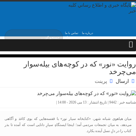
درباره ما
تماس با ما
پنج شنبه, ۱۵ مرداد ,
۱۴۰۵
روایت «نور» که در کوچه‌های بیله‌سوار
می‌چرخد
ارسال
پرینت
شناسه خبر : 9442 | تاریخ انتشار : 13 می 2026 - 14:00 |
میان هیاهوی شبانه شهر، «کتابخانه سیار نور» با قفسه‌هایی که بوی کاغذ و آگاهی
می‌دهد، به میان تجمعات مردمی آمد؛ اینجا ایستگاهِ سیارِ دانایی است که آمده تا بذر
کتاب را در دلِ نسل آینده بکارد.