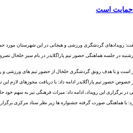
 حمایت است
: رویدادهای گردشگری ورزشی و هیجانی در این شهرستان مورد حم
به در جلسه هماهنگی حضور تیم پاراگلایدر در بام سبز خلخال تصر
ر است و با هدف رونق گردشگری خلخال از حضور تیم های ورزشی و ر
ص حضور تیم پاراگلایدر ادامه داد: با دریافت مجوزهای لازم این ت
ر برگزاری این رویداد، ادامه داد: میراث فرهنگی نیز به سهم خود حا
د: با هماهنگی صورت گرفته جشنواره ها زیر نظر ستاد مرکزی برگزار