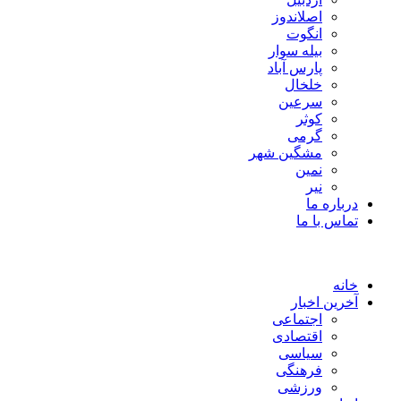
اصلاندوز
انگوت
بیله سوار
پارس آباد
خلخال
سرعین
کوثر
گرمی
مشگین شهر
نمین
نیر
درباره ما
تماس با ما
خانه
آخرین اخبار
اجتماعی
اقتصادی
سیاسی
فرهنگی
ورزشی