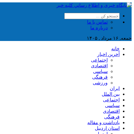
تماس با ما
درباره ما
جمعه, ۱۶ مرداد , ۱۴۰۵
خانه
آخرین اخبار
اجتماعی
اقتصادی
سیاسی
فرهنگی
ورزشی
ایران
بین الملل
اجتماعی
سیاسی
اقتصادی
فرهنگی
یادداشت و مقاله
استان اردبیل
اردبیل