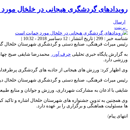
رویدادهای گردشگری هیجانی در خلخال مورد
ارسال
پرینت
شناسه خبر : 299 | تاریخ انتشار : 12 دسامبر 2018 - 10:32 |
رئیس میراث فرهنگی، صنایع دستی و گردشگری شهرستان خلخال گفت
به گزارش پایگاه خبری تحلیلی
حرف آور،
محمدرضا شایقی صبح چهارشن
ورزشی دارد.
وی اظهار کرد: ورزش های هیجانی از جاذبه های گردشگری پرطرفدا
رئیس میراث فرهنگی، صنایع دستی و گردشگری شهرستان خلخال در خصو
شایقی با اذعان به مشارکت شهرداری، ورزش و جوانان و منابع طبیعی د
وی همچنین به تدوین جشنواره های شهرستان خلخال اشاره و تاکید کر
ها مسئولیت هماهنگی و برگزاری را بر عهده دارد.
انتهای پیام/