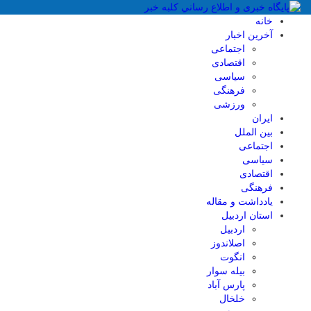
خانه
آخرین اخبار
اجتماعی
اقتصادی
سیاسی
فرهنگی
ورزشی
ایران
بین الملل
اجتماعی
سیاسی
اقتصادی
فرهنگی
یادداشت و مقاله
استان اردبیل
اردبیل
اصلاندوز
انگوت
بیله سوار
پارس آباد
خلخال