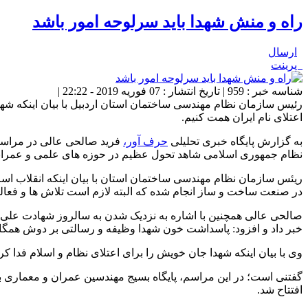
راه و منش شهدا باید سرلوحه امور باشد
ارسال
پرینت
شناسه خبر : 959 | تاریخ انتشار : 07 فوریه 2019 - 22:22 |
رئیس سازمان نظام مهندسی ساختمان استان اردبیل با بیان اینکه شهدا
اعتلای نام ایران همت کنیم.
به گزارش پایگاه خبری تحلیلی
حرف آور،
فرید صالحی عالی در مراسم 
نظام جمهوری اسلامی شاهد تحول عظیم در حوزه های علمی و عمرانی
ریئس سازمان نظام مهندسی ساختمان استان با بیان اینکه انقلاب اسلا
در صنعت ساخت و ساز انجام شده که البته لازم است تلاش ها و فعال
صالحی عالی همچنین با اشاره به نزدیک شدن به سالروز شهادت علی آ
خبر داد و افزود: پاسداشت خون شهدا وظیفه و رسالتی بر دوش همگان 
وی با بیان اینکه شهدا جان خویش را برای اعتلای نظام و اسلام فدا کرد
گفتنی است؛ در این مراسم، پایگاه بسیج مهندسین عمران و معماری ب
افتتاح شد.