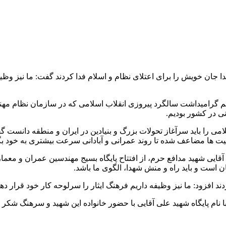
 جان خویش را برای اعتلای نظام و اسلام فدا کردند گفت: ما نیز وظیفه
گرامیداشت سالگرد پیروزی انقلاب اسلامی که در سازمان نظام مهندسی
 در کشور بودیم.
می را باید سرآغاز تحولات بزرگ و بنیادین در ایران و منطقه دانست گ
یت ها مضاعف شده تا روند عمرانی و آبادانی سرعت بیشتری به خود بگ
قایی شهید مدافع حرم، از افتتاح پایگاه بسیج مهندسین عمران و معم
است و باید راه و منش شهدا، الگوی ما باشد.
ند افزود: ما نیز وظیفه داریم فرهنگ ایثار را سرلوحه کار خود قرار ده
ا نام پایگاه شهید علی آقایی با حضور خانواده این شهید و سرهنگ شک