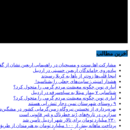
آخرین مطالب
مشارکت اهل‌سنت و مسیحیان در راهپیمایی اربعین نشان از گ
پیاده‌روی جاماندگان اربعین حسینی در اردبیل
اینجا قلب‌ها زودتر از پاها به کربلا رسیدند
هشدار امنیتی: سایت‌های جعلی را بشناسید!
آبیاری نوین چگونه معیشت مردم گرمی را متحول کرد؟
شناسایی ۷ بیمار مبتلا به سیاه‌سرفه در اردبیل
آبیاری نوین چگونه معیشت مردم گرمی را متحول کرد؟
۹ روستای شهرستان نمین دچار تنش آبی هستند
بهره‌برداری از نخستین نیروگاه زمین‌گرمایی کشور در مشگین‌شه
سزارین در تاریخ‌های رُند خطرناک و غیر قانونی است
۲۳۰ میلیارد تومان برای تالار شهر اردبیل تأمین شد
پرداخت ماهانه بیش از ۱۰۰ میلیارد تومان به هنرمندان از طریق صندوق هنر