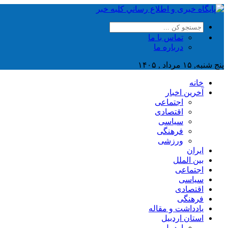
تماس با ما
درباره ما
پنج شنبه, ۱۵ مرداد , ۱۴۰۵
خانه
آخرین اخبار
اجتماعی
اقتصادی
سیاسی
فرهنگی
ورزشی
ایران
بین الملل
اجتماعی
سیاسی
اقتصادی
فرهنگی
یادداشت و مقاله
استان اردبیل
اردبیل