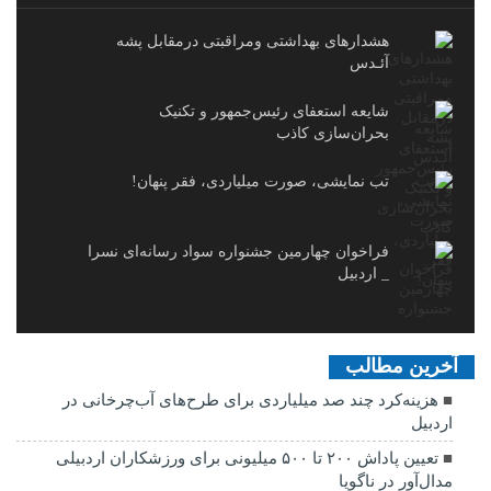
هشدارهاى بهداشتى ومراقبتى درمقابل پشه
آئـدس
شایعه استعفای رئیس‌جمهور و تکنیک
بحران‌سازی کاذب
تب نمایشی، صورت میلیاردی، فقر پنهان!
فراخوان چهارمین جشنواره سواد رسانه‌ای نسرا
_ اردبیل
آخرین مطالب
هزینه‌کرد چند صد میلیاردی برای طرح‌های آب‌چرخانی در
اردبیل
تعیین پاداش ۲۰۰ تا ۵۰۰ میلیونی برای ورزشکاران اردبیلی
مدال‌آور در ناگویا