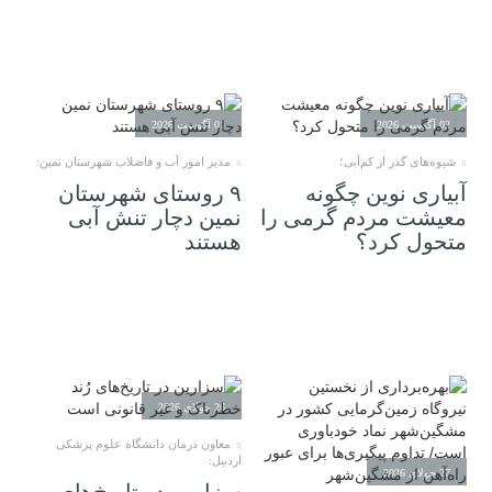
02 آگوست 2026
01 آگوست 2026
شیوه‌های گذر از کم‌آبی؛
مدیر امور آب و فاضلاب شهرستان نمین:
آبیاری نوین چگونه
۹ روستای شهرستان
معیشت مردم گرمی را
نمین دچار تنش آبی
متحول کرد؟
هستند
26 جولای 2026
معاون درمان دانشگاه علوم پزشکی
اردبیل:
27 جولای 2026
سزارین در تاریخ‌های