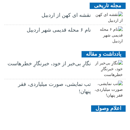
مجله تاریخی
نقشه ای کهن از اردبیل
نام ۶ محله قدیمی شهر اردبیل
یادداشت و مقاله
نگارِ بی‌خبر از خود، خبرنگارِ خطرهاست
تب نمایشی، صورت میلیاردی، فقر
پنهان!
اعلام وصول