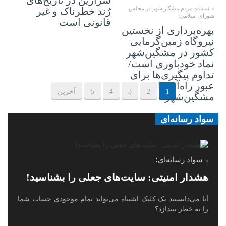
نماینده مردم مشگین‌شهر در مجلس
رُند خطرناک و غیر
شورای اسلامی:
قانونی است
بهره‌برداری از نخستین
نیروگاه زمین‌گرمایی
کشور در مشگین‌شهر
نماد خودباوری است/
تداوم پیگیری‌ها برای
عبور راه‌آهن از
1
2
3
4
5
آخرین
مشگین‌شهر
سواد رسانه‌ای
سواد رسانه‌ای؛
هشدار امنیتی: سایت‌های جعلی را بشناسید!
آیا می‌دانستید یک کلیک اشتباه می‌تواند تمام موجودی حساب شما
را به خطر بیندازد؟