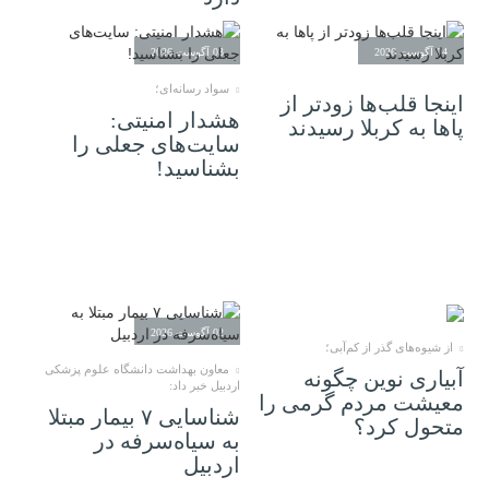
04 آگوست 2026
03 آگوست 2026
سواد رسانه‌ای؛
اینجا قلب‌ها زودتر از
هشدار امنیتی:
پاها به کربلا رسیدند
سایت‌های جعلی را
بشناسید!
02 آگوست 2026
02 آگوست 2026
از شیوه‌های گذر از کم‌آبی؛
معاون بهداشت دانشگاه علوم پزشکی
آبیاری نوین چگونه
اردبیل خبر داد:
معیشت مردم گرمی را
شناسایی ۷ بیمار مبتلا
متحول کرد؟
به سیاه‌سرفه در
اردبیل