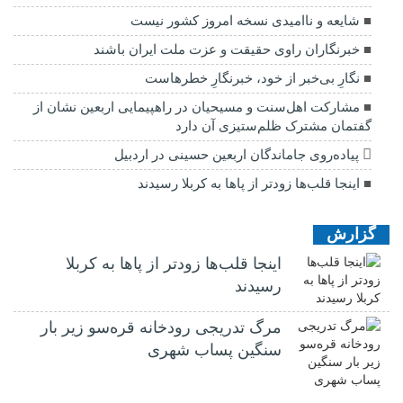
شایعه و ناامیدی نسخه امروز کشور نیست
خبرنگاران راوی حقیقت و عزت ملت ایران باشند
نگارِ بی‌خبر از خود، خبرنگارِ خطرهاست
مشارکت اهل‌سنت و مسیحیان در راهپیمایی اربعین نشان از
گفتمان مشترک ظلم‌ستیزی آن دارد
پیاده‌روی جاماندگان اربعین حسینی در اردبیل
اینجا قلب‌ها زودتر از پاها به کربلا رسیدند
گزارش
اینجا قلب‌ها زودتر از پاها به کربلا
رسیدند
مرگ تدریجی رودخانه قره‌سو زیر بار
سنگین پساب شهری