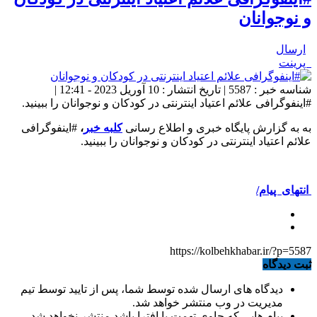
و نوجوانان
ارسال
پرینت
شناسه خبر : 5587 | تاریخ انتشار : 10 آوریل 2023 - 12:41 |
#اینفوگرافی علائم اعتیاد اینترنتی در کودکان و نوجوانان را ببینید.
به به گزارش پایگاه خبری و اطلاع رسانی
کلبه خبر
،
#اینفوگرافی
علائم اعتیاد اینترنتی در کودکان و نوجوانان را ببینید.
انتهای پیام/
https://kolbehkhabar.ir/?p=5587
ثبت دیدگاه
دیدگاه های ارسال شده توسط شما، پس از تایید توسط تیم
مدیریت در وب منتشر خواهد شد.
پیام هایی که حاوی تهمت یا افترا باشد منتشر نخواهد شد.