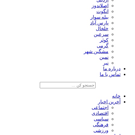
اصلاندوز
انگوت
بیله سوار
پارس آباد
خلخال
سرعین
کوثر
گرمی
مشگین شهر
نمین
نیر
درباره ما
تماس با ما
خانه
آخرین اخبار
اجتماعی
اقتصادی
سیاسی
فرهنگی
ورزشی