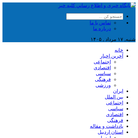
تماس با ما
درباره ما
شنبه, ۱۷ مرداد , ۱۴۰۵
خانه
آخرین اخبار
اجتماعی
اقتصادی
سیاسی
فرهنگی
ورزشی
ایران
بین الملل
اجتماعی
سیاسی
اقتصادی
فرهنگی
یادداشت و مقاله
استان اردبیل
اردبیل