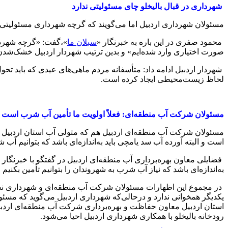
شهرداری در قبال بالیخلو چای مسئولیتی ندارد
مسئولان شهرداری اردبیل اما می‌گویند که گرچه شهرداری مسئولیتی در
محمود صفری در این باره به خبرنگار «
سبلان ما
»،گفت: «گرچه شهرداری
صورت اختیاری وارد شده‌ایم» و بدین ترتیب شهردار اردبیل خشک‌شدن آ
شهردار اردبیل ادامه داد: متأسفانه مردم ماهی‌های عیدی که باید تح
لحاظ زیست‌محیطی ایجاد کرده است.
مسئولان شرکت آب منطقه‌ای: فعلاً اولویت ما تأمین آب شرب است
است و البته آورده آب سد یامچی باید به‌اندازه‌ای باشد که بتوانیم آ
فضایلی معاون بهره‌برداری آب منطقه‌ای اردبیل در گفتگو با خبرنگار 
به‌اندازه‌ای باشد که نیاز آب شرب به شهروندان را بتوانیم تأمین بکنیم
در مجموع این اظهارات مسئولان شرکت آب منطقه‌ای و شهرداری نشان م
یکدیگر همخوانی ندارد و درحالی‌که شهرداری اردبیل می‌گوید که مسئو
رودخانه بالیخلو با همکاری شهرداری اردبیل احیا می‌شود.