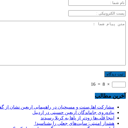
16
=
8
×
آخرین مطالب
مشارکت اهل‌سنت و مسیحیان در راهپیمایی اربعین نشان از گ
پیاده‌روی جاماندگان اربعین حسینی در اردبیل
اینجا قلب‌ها زودتر از پاها به کربلا رسیدند
هشدار امنیتی: سایت‌های جعلی را بشناسید!