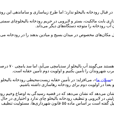
 قبال رودخانه بالیخلو ندارد؛ اما طرح زیباسازی و ساماندهی این رو
 بابت مالکیت، بستر و لایروبی در حریم رودخانه بالیخلوچای سمتی ندا
ب رودخانه را متوجه دستگاه‌های دیگر می‌داند.
ول مکان‌های مخصوص در میدان بسیج و میادین بدهند را در رودخانه می‌
مسئولان شرکت آب
ب شرب شهروندان را تأمین بکنیم و اولویت دوم تأمین حقابه است.
«
سبلان ما
»، می‌افزاید: در تأمین حقابه زیست‌محیطی رودخانه بالیخلو
 و بعداً در اولویت دوم برای رودخانه رهاسازی داشته باشیم.
ی‌دهد که نشان می‌دهد که در قضیه رسیدگی به اوضاع وخیم رودخانه ب
لیتی در لایروبی و تنظیف رودخانه بالیخلو چای ندارد و اختیاری در 
استان اردبیل معاون حفاظت و بهره‌برداری شرکت آب منطقه‌ای اردبیل گفته