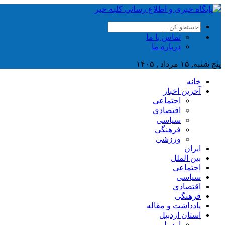
تماس با ما
درباره ما
پنج شنبه, ۱۵ مرداد , ۱۴۰۵
خانه
آخرین اخبار
اجتماعی
اقتصادی
سیاسی
فرهنگی
ورزشی
ایران
بین الملل
اجتماعی
سیاسی
اقتصادی
فرهنگی
یادداشت و مقاله
استان اردبیل
اردبیل