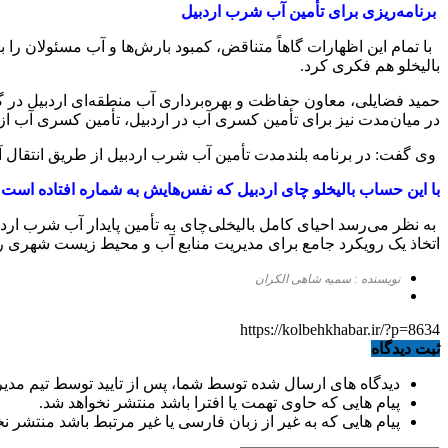
برنامه‌ریزی برای تأمین آب شرب اردبیل
با تمام این اظهارات گاهاً متناقض، کمبود بارش‌ها و آب مسئولان را بر
بالیخلو هم فکری کرد.
حمید فضایلی، معاون حفاظت و بهره‌برداری آب منطقه‌ای اردبیل در گف
در میان‌مدت نیز برای تأمین کسری آب در اردبیل، تأمین کسری آب ا
وی گفت: در برنامه بلندمدت تأمین آب شرب اردبیل از طریق انتقال 
با این حساب بالیخلو چای اردبیل که نفس‌هایش به شماره افتاده است 
به نظر می‌رسد احیای کامل بالیخلی‌چای به تأمین پایدار آب شرب ارد
اتخاذ یک رویکرد جامع برای مدیریت منابع آب و محیط زیست شهری را ب
نویسنده : سمیه شاهی الکران
https://kolbehkhabar.ir/?p=8634
ثبت دیدگاه
دیدگاه های ارسال شده توسط شما، پس از تایید توسط تیم مدی
پیام هایی که حاوی تهمت یا افترا باشد منتشر نخواهد شد.
پیام هایی که به غیر از زبان فارسی یا غیر مرتبط باشد منتشر ن