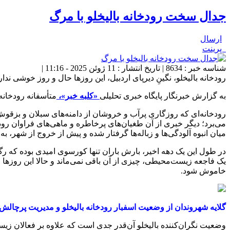
جدال سخت رودخانه بالیخلو با مرگ
ارسال
پرینت
شناسه خبر : 8634 | تاریخ انتشار : 11 ژوئن 2025 - 11:16 |
رودخانه بالیخلو، نگینِ دیرپای اردبیل، این روزها حال و روز خوشی ن
به گزارش خبرنگار پایگاه خبری تحلیلی
«کلبه خبر»،
متأسفانه رودخانه
رودخانه‌ای که روزگاری پرآب و خروشان از دامنه‌های سبلان و بزقوش
می‌برد؛ دیگر خبری از آن طغیان‌های پرخاطره و ماهی‌های فراوان رود
میان انبوه آلودگی‌ها و زباله‌ها گرفتار شده و پیش از خروج از شهر، ب
در طول این یک دهه اخیر، بارش باران تنها کورسوی امیدی بوده که رگ‌
یک فاجعه زیست‌محیطی، چیزی از آن باقی نمی‌ماند و حالا این روزه
خاموش شود.
گلایه شهروندان از وضعیت اسفبار رودخانه بالیخلو و مدیریت پرچالش 