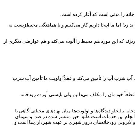
دخانه را مدتی است که آغاز کرده است.
رد؛ اما ما اینجا داریم کار می‌کنیم و با هماهنگی محیط‌زیست به
ریزند که این مورد هم محیط را آلوده می‌کند و هم عوارضی دیگری از
 منطقه‌ای اردبیل هم که متولی آب استان اردبیل هستند می‌گویند آب بالیخلو از سدیامچی می‌آید، اما سد یامچی ۷۰ درصد آب شرب آب را تأمین می‌کند و فعلاً اولویت ما تأمین آب شرب
 قطعاً خودمان را مکلف می‌دانیم ولی بایستی آورده رودخانه
الیخلو دیدگاه‌ها و اولویت‌ها میان نهادهای مختلف گاهی با
حال انجام این خدمات است طبق خبر منتشر شده در صدا و سیمای
 است بر اساس ماده ۵۵ قانون شهرداری‌ها، مسئولیت تنظیف و لایروبی رودخانه‌های درون‌شهری بر عهده شهرداری‌ها است و