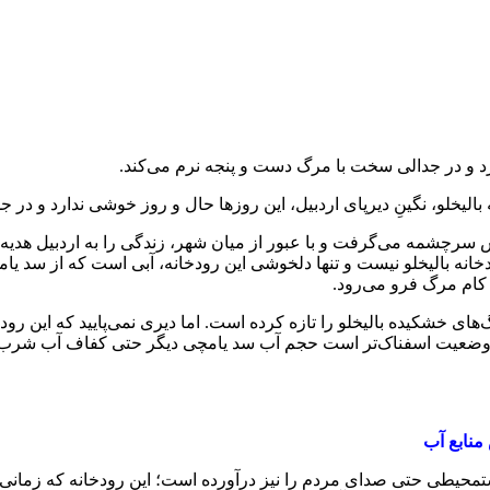
دارد و در جدالی سخت با مرگ دست و پنجه نرم می‌کند.
 بالیخلو، نگینِ دیرپای اردبیل، این روزها حال و روز خوشی ندارد و د
 سرچشمه می‌گرفت و با عبور از میان شهر، زندگی را به اردبیل هدیه 
خانه بالیخلو نیست و تنها دلخوشی این رودخانه، آبی است که از سد یا
ه کام مرگ فرو می‌رود.
های خشکیده بالیخلو را تازه کرده است. اما دیری نمی‌پایید که این رود
ا وضعیت اسفناک‌تر است حجم آب سد یامچی دیگر حتی کفاف آب شرب را
منابع آب
وضعیت نگران‌کننده بالیخلو آن‌قدر جدی است که علاوه بر فعالان زیست‎محیطی حتی صدای مردم را نیز درآ