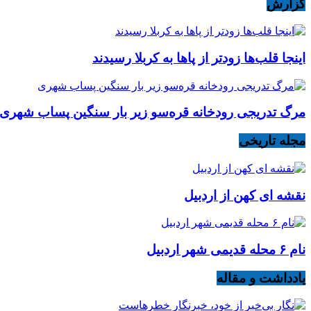
گزارش
اینجا قلب‌ها زودتر از پاها به کربلا رسیدند
مرگ تدریجی رودخانه قره‌سو زیر بار سنگین پساب شهری
مجله تاریخی
نقشه ای کهن از اردبیل
نام ۶ محله قدیمی شهر اردبیل
یادداشت و مقاله