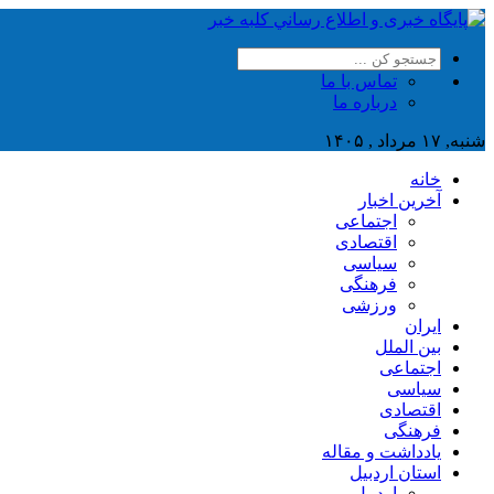
تماس با ما
درباره ما
شنبه, ۱۷ مرداد , ۱۴۰۵
خانه
آخرین اخبار
اجتماعی
اقتصادی
سیاسی
فرهنگی
ورزشی
ایران
بین الملل
اجتماعی
سیاسی
اقتصادی
فرهنگی
یادداشت و مقاله
استان اردبیل
اردبیل