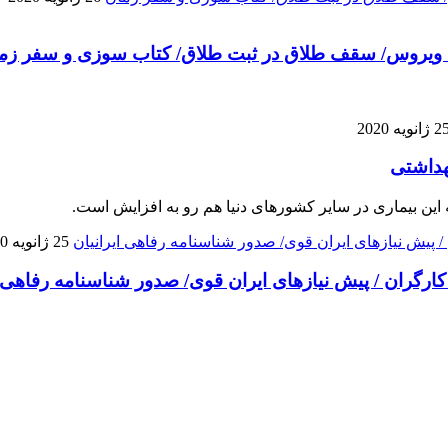
ر یک ویروس/ سقف طلاق در ثبت طلاق/ کتاب سوزی و سفر زم
 ژانویه 2020
هداشتی
این بیماری در سایر کشورهای دنیا هم رو به افزایش است.
25 ژانویه 2020
ارگران / پیش نیاز‌های ایران قوی/ صدور شناسنامه رفاهی ا