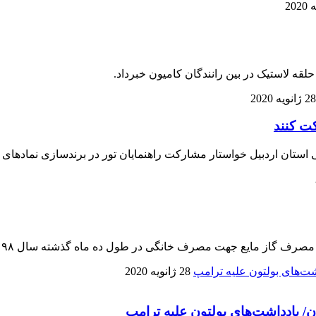
28 ژانویه 2020
کت کنند
تان اردبیل خواستار مشارکت راهنمایان تور در برندسازی نمادهای 
نگی در طول ده ماه گذشته سال ۹۸ نسبت به مدت مشابه سال قبل ۱۷درصد کاهش داشته است .
28 ژانویه 2020
ان/ یادداشت‌های بولتون علیه ترامپ