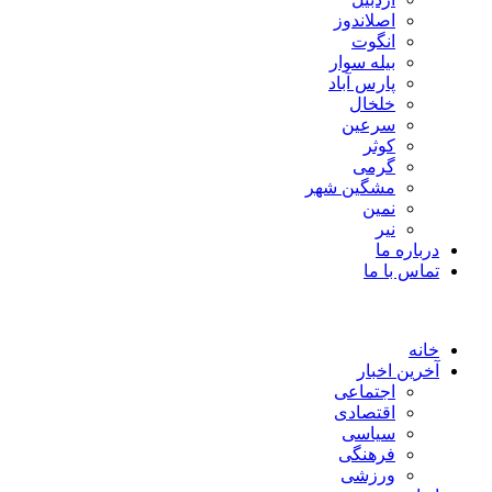
اصلاندوز
انگوت
بیله سوار
پارس آباد
خلخال
سرعین
کوثر
گرمی
مشگین شهر
نمین
نیر
درباره ما
تماس با ما
خانه
آخرین اخبار
اجتماعی
اقتصادی
سیاسی
فرهنگی
ورزشی