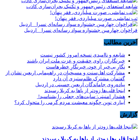
شایعه استعفای رئیس‌جمهور و تکنیک بحران‌سازی کاذب
تب نمایشی، صورت میلیاردی، فقر پنهان!
فراخوان چهارمین جشنواره سواد رسانه‌ای نسرا _ اردبیل
آخرین مطالب
شایعه و ناامیدی نسخه امروز کشور نیست
خبرنگاران راوی حقیقت و عزت ملت ایران باشند
نگارِ بی‌خبر از خود، خبرنگارِ خطرهاست
مشارکت اهل‌سنت و مسیحیان در راهپیمایی اربعین نشان از
گفتمان مشترک ظلم‌ستیزی آن دارد
پیاده‌روی جاماندگان اربعین حسینی در اردبیل
اینجا قلب‌ها زودتر از پاها به کربلا رسیدند
هشدار امنیتی: سایت‌های جعلی را بشناسید!
آبیاری نوین چگونه معیشت مردم گرمی را متحول کرد؟
گزارش
اینجا قلب‌ها زودتر از پاها به کربلا رسیدند