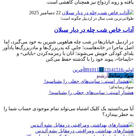
یافته و روند ازدواج نیز همچنان کاهشی است.
22 دسامبر 2025
طولانی‌ترین شب سال در اردبیل چگونه است؛
آداب خاص شب چله در دیار سبلان
در اردبیل خیابان‌ها در شب چله هیاهویی شیرین به خود می‌گیرد، اما
اصل ماجرا در خانه‌هاست؛ جایی که پدربزرگ‌ها و مادربزرگ‌ها یادآور
یلدای کودکی خویش می‌شوند؛ آنان با زمزمه‌کردن «بایاتی» و
«تاپماجا»، پیوند خود را با گذشته حفظ می‌کنن
اولین
16
15
14
13
12
11
10
9
8
آخرین
سواد رسانه‌ای
آرشیو
سواد رسانه‌ای؛
هشدار امنیتی: سایت‌های جعلی را بشناسید!
آیا می‌دانستید یک کلیک اشتباه می‌تواند تمام موجودی حساب شما را
به خطر بیندازد؟
هشدارهاى بهداشتى ومراقبتى درمقابل پشه آئـدس