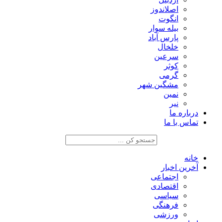
اصلاندوز
انگوت
بیله سوار
پارس آباد
خلخال
سرعین
کوثر
گرمی
مشگین شهر
نمین
نیر
درباره ما
تماس با ما
خانه
آخرین اخبار
اجتماعی
اقتصادی
سیاسی
فرهنگی
ورزشی