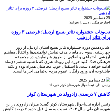
25 دسامبر 2025
اخبار فرهنگی اردبیل را بخوانید؛
تب‌وتاب جشنواره تئاتر بسیج اردبیل؛ فرصتی ۳ روزه
برای تئاتر ارزشی
شانزدهمین دوره جشنواره تئاتر بسیج استان اردبیل، از روز
چهارشنبه، سوم دی‌ماه، با هدف نمایش توانمندی‌ها و انتقال مفاهیم
ارزشی، اجتماعی و انقلابی از طریق هنرنمایش، در مجموعه
فرهنگی فدک کلید خورد. این رویداد هنری که تا شنبه ششم دی‌ماه
ادامه خواهد داشت، با استقبال خوب مخاطبان همراه بوده و نکته
قابل‌توجه آن، ورود رایگان عموم مردم به‌تمامی اجراها است.
23 دسامبر 2025
رئیس اداره ثبت‌احوال شهرستان کوثر خبر داد:
کاهش ۷ درصدی زادوولد در شهرستان کوثر
رئیس اداره ثبت‌احوال شهرستان کوثر گفت: میزان زادوولد در این
شهرستان طی سال ۱۴۰۳ نسبت به سال قبل حدود ۷ درصد کاهش