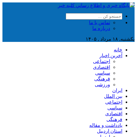
تماس با ما
درباره ما
یکشنبه, ۱۸ مرداد , ۱۴۰۵
خانه
آخرین اخبار
اجتماعی
اقتصادی
سیاسی
فرهنگی
ورزشی
ایران
بین الملل
اجتماعی
سیاسی
اقتصادی
فرهنگی
یادداشت و مقاله
استان اردبیل
اردبیل