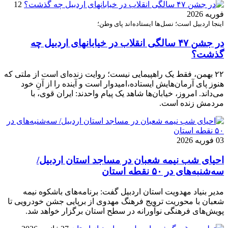
12
فوریه 2026
اینجا اردبیل است؛ نسل‌ها ایستاده‌اند پای وطن؛
در جشن ۴۷ سالگی انقلاب در خیابانهای اردبیل چه
گذشت؟
۲۲ بهمن، فقط یک راهپیمایی نیست؛ روایت زنده‌ای است از ملتی که
هنوز پای آرمان‌هایش ایستاده،امیدوار است و آینده را از آنِ خود
می‌داند. امروز، خیابان‌ها شاهد یک پیام واحدند: ایران قوی، با
مردمش زنده است.
03 فوریه 2026
احیای شب نیمه شعبان در مساجد استان اردبیل/
سه‌شنبه‌های در ۵۰ نقطه استان
مدیر بنیاد مهدویت استان اردبیل گفت: برنامه‌های باشکوه نیمه
شعبان با محوریت ترویج فرهنگ مهدوی از برپایی جشن خودرویی تا
پویش‌های فرهنگی نوآورانه در سطح استان برگزار خواهد شد.