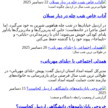
22 دسامبر 2025
طولانی‌ترین شب سال در اردبیل چگونه است؛
آداب خاص شب چله در دیار سبلان
در اردبیل خیابان‌ها در شب چله هیاهویی شیرین به خود می‌گیرد، اما
اصل ماجرا در خانه‌هاست؛ جایی که پدربزرگ‌ها و مادربزرگ‌ها یادآور
یلدای کودکی خویش می‌شوند؛ آنان با زمزمه‌کردن «بایاتی» و
«تاپماجا»، پیوند خود را با گذشته حفظ می‌کنن
20 دسامبر 2025
در طولانی ترین شب سال؛
همدلی اجتماعی با «یلدای مهربانی»
مدیرکل کمیته امداد استان اردبیل گفت: پویش «یلدای مهربانی» در
طولانی ترین شب سال فرصتی برای یاری‌رسانی به خانواده‌های
نیازمند تحت حمایت کمیته امداد است.
15 دسامبر
2025
گزارشی از وضعیت رابطه دانشگاه و صنعت؛
خروجی پایان‌نامه‌های دانشگاهی اردبیل کجاست؟