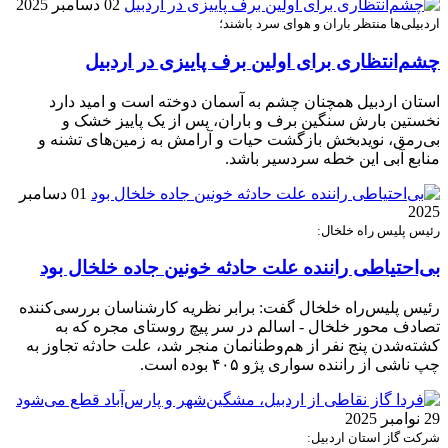
02 دسامبر 2025
اردبیلی‌ها منتظر باران و هوای سرد باشند؛
چشم‌انتظاری برای اولین برف پاییزی در اردبیل
استان اردبیل همچنان چشم به آسمان دوخته است و امید دارد
نخستین بارش سنگین برف و باران، پس از یک پاییز خشک و
بی‌رمق، نویدبخش بازگشت حیات و آرامش به زمین‌های تشنه و
منابع آبی این خطه سردسیر باشد.
01 دسامبر
2025
رئیس پلیس راه خلخال:
بی‌احتیاطی راننده علت حادثه خونین جاده خلخال بود
رئیس پلیس‌راه خلخال گفت: برابر نظریه کارشناسان بررسی‌کننده
تصادف محور خلخال - اسالم در سر پیچ روستای مجره که به
کشته‌شدن پنج نفر از هم‌وطنانمان منجر شد، علت حادثه تجاوز به
چپ ناشی از راننده سواری پژو ۴۰۵ بوده است.
29 نوامبر 2025
شرکت گاز استان اردبیل: