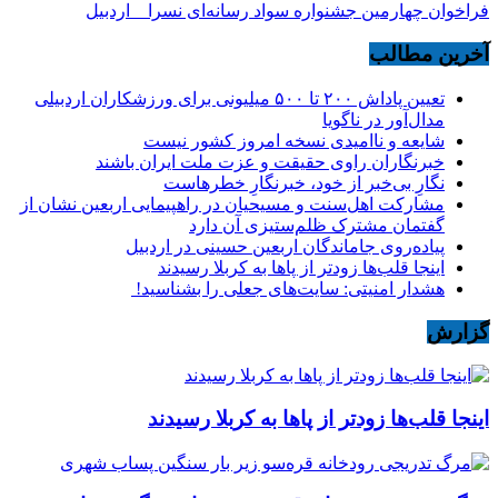
فراخوان چهارمین جشنواره سواد رسانه‌ای نسرا _ اردبیل
آخرین مطالب
تعیین پاداش ۲۰۰ تا ۵۰۰ میلیونی برای ورزشکاران اردبیلی
مدال‌آور در ناگویا
شایعه و ناامیدی نسخه امروز کشور نیست
خبرنگاران راوی حقیقت و عزت ملت ایران باشند
نگارِ بی‌خبر از خود، خبرنگارِ خطرهاست
مشارکت اهل‌سنت و مسیحیان در راهپیمایی اربعین نشان از
گفتمان مشترک ظلم‌ستیزی آن دارد
پیاده‌روی جاماندگان اربعین حسینی در اردبیل
اینجا قلب‌ها زودتر از پاها به کربلا رسیدند
هشدار امنیتی: سایت‌های جعلی را بشناسید!
گزارش
اینجا قلب‌ها زودتر از پاها به کربلا رسیدند