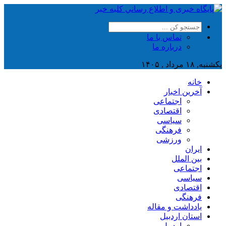
تماس با ما
درباره ما
یکشنبه, ۱۸ مرداد , ۱۴۰۵
خانه
آخرین اخبار
اجتماعی
اقتصادی
سیاسی
فرهنگی
ورزشی
ایران
بین الملل
اجتماعی
سیاسی
اقتصادی
فرهنگی
یادداشت و مقاله
استان اردبیل
اردبیل