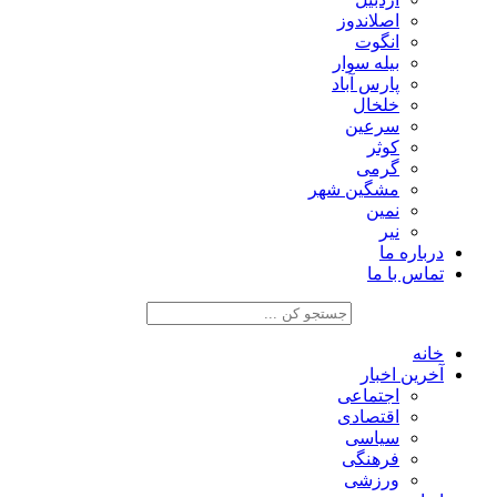
اصلاندوز
انگوت
بیله سوار
پارس آباد
خلخال
سرعین
کوثر
گرمی
مشگین شهر
نمین
نیر
درباره ما
تماس با ما
خانه
آخرین اخبار
اجتماعی
اقتصادی
سیاسی
فرهنگی
ورزشی