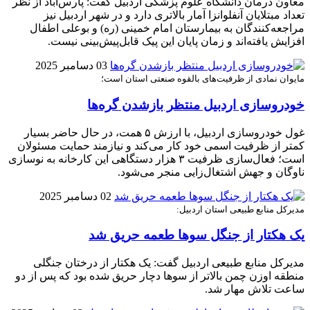
معاون درمان دانشگاه علوم پزشکی اردبیل گفت: پارس‌آباد از نظر
تعداد مبتلایان آنفلوانزا آمار بالاتری دارد و در شهر اردبیل نیز
مراجعه‌کنندگان به بیمارستان امام خمینی (ره) و بوعلی اطفال
افزایش یافته‌اند و زمان پایان این پیک قابل‌پیش‌بینی نیست.
03 دسامبر 2025
مایوان نمادی از ظرفیت‌های بالقوه صنعتی استان است؛
خودروسازی اردبیل منتظر بازشدن گره‌ها
غول خودروسازی اردبیل، با ارزش ۵ همت، در حال حاضر بسیار
کمتر از ظرفیت اسمی خود کار می‌کند و نیازمند حمایت مسئولان
است؛ فعال‌سازی ظرفیت ۳ هزار دستگاهی این کارخانه به نوسازی
ناوگان و جهش اشتغال‌زایی منجر می‌شود.
02 دسامبر 2025
مدیرکل منابع طبیعی استان اردبیل:
یک هکتار از جنگل‌ سوها طعمه حریق شد
مدیرکل منابع طبیعی اردبیل گفت: یک هکتار از درختان جنگلی
منطقه اوزن چمن بالاتر از سوها دچار حریق شده بود که پس از دو
ساعت تلاش مهار شد.