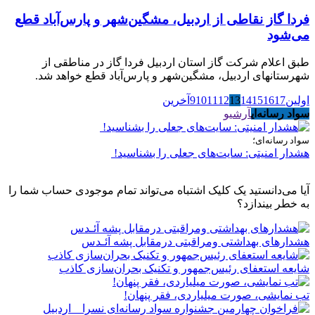
فردا گاز نقاطی از اردبیل، مشگین‌شهر و پارس‌آباد قطع
می‌شود
طبق اعلام شرکت گاز استان اردبیل فردا گاز در مناطقی از
شهرستان‎های اردبیل، مشگین‌شهر و پارس‌آباد قطع خواهد شد.
اولین
17
16
15
14
13
12
11
10
9
آخرین
سواد رسانه‌ای
آرشیو
سواد رسانه‌ای؛
هشدار امنیتی: سایت‌های جعلی را بشناسید!
آیا می‌دانستید یک کلیک اشتباه می‌تواند تمام موجودی حساب شما را
به خطر بیندازد؟
هشدارهاى بهداشتى ومراقبتى درمقابل پشه آئـدس
شایعه استعفای رئیس‌جمهور و تکنیک بحران‌سازی کاذب
تب نمایشی، صورت میلیاردی، فقر پنهان!