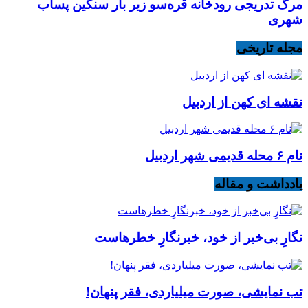
مرگ تدریجی رودخانه قره‌سو زیر بار سنگین پساب
شهری
مجله تاریخی
نقشه ای کهن از اردبیل
نام ۶ محله قدیمی شهر اردبیل
یادداشت و مقاله
نگارِ بی‌خبر از خود، خبرنگارِ خطرهاست
تب نمایشی، صورت میلیاردی، فقر پنهان!