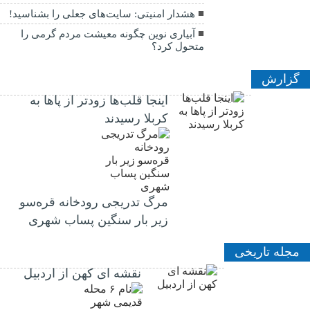
هشدار امنیتی: سایت‌های جعلی را بشناسید!
آبیاری نوین چگونه معیشت مردم گرمی را
متحول کرد؟
گزارش
اینجا قلب‌ها زودتر از پاها به
کربلا رسیدند
مرگ تدریجی رودخانه قره‌سو
زیر بار سنگین پساب شهری
مجله تاریخی
نقشه ای کهن از اردبیل