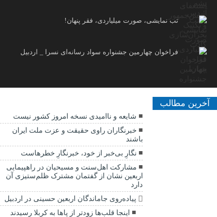
تب نمایشی، صورت میلیاردی، فقر پنهان!
فراخوان چهارمین جشنواره سواد رسانه‌ای نسرا _ اردبیل
آخرین مطالب
شایعه و ناامیدی نسخه امروز کشور نیست
خبرنگاران راوی حقیقت و عزت ملت ایران
باشند
نگارِ بی‌خبر از خود، خبرنگارِ خطرهاست
مشارکت اهل‌سنت و مسیحیان در راهپیمایی
اربعین نشان از گفتمان مشترک ظلم‌ستیزی آن
دارد
پیاده‌روی جاماندگان اربعین حسینی در اردبیل
اینجا قلب‌ها زودتر از پاها به کربلا رسیدند