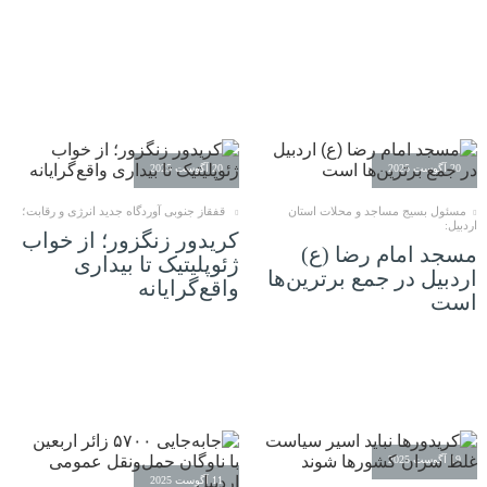
20 آگوست 2025
20 آگوست 2025
مسئول بسیج مساجد و محلات استان
قفقاز جنوبی آوردگاه جدید انرژی و رقابت؛
اردبیل:
کریدور زنگزور؛ از خواب
مسجد امام رضا (ع)
ژئوپلیتیک تا بیداری
اردبیل در جمع برترین‌ها
واقع‌گرایانه
است
19 آگوست 2025
11 آگوست 2025