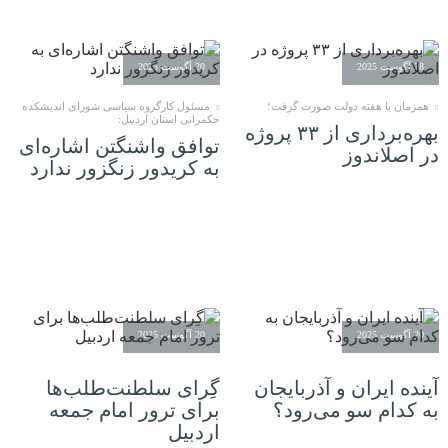
28 آگوست 2025
20 آگوست 2025
همزمان با هفته دولت صورت گرفت؛
مسئول کارگروه سیاسی شورای اندیشکده
حکمرانی استان اردبیل:
بهره‌برداری از ۳۳ پروژه‌
توافق واشنگتن اشاره‌ای
در اصلاندوز
به کریدور زنگزور ندارد
20 آگوست 2025
20 آگوست 2025
آینده ایران و آذربایجان
گِرای سلطنت‌طلب‌ها
به کدام سو می‌رود؟
برای ترور امام جمعه
اردبیل