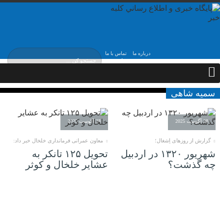
درباره ما
تماس با ما
شنبه, ۱۷ مرداد , ۱۴۰۵
سمیه شاهی
28 آگوست 2025
28 آگوست 2025
گزارش از روزهای اِشغال؛
معاون عمرانی فرمانداری خلخال خبر داد:
شهریور ۱۳۲۰ در اردبیل
تحویل ۱۲۵ تانکر به
چه گذشت؟
عشایر خلخال و کوثر