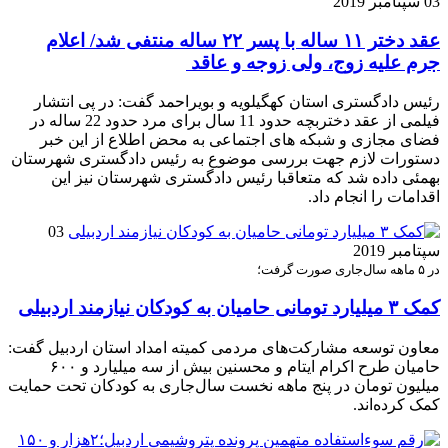
03 سپتامبر 2019
عقد دختر ۱۱ ساله با پسر ۲۲ ساله منتفی شد/ ‌اعلام
جرم ‌علیه زوج، ولی زوجه و عاقد ‌
رئیس دادگستری استان کهگیلویه و بویراحمد گفت: در پی انتشار
فیلمی از عقد دختربچه حدود 11 سال برای مرد حدود 22 ساله در
فضای مجازی و شبکه های اجتماعی به محض اطلاع از این خبر
‌دستورات لازم جهت بررسی موضوع به رئیس دادگستری شهرستان
بهمئی داده شد که متعاقبا رئیس دادگستری شهرستان نیز این
اقدامات را انجام داد.
03
سپتامبر 2019
در ۵ ماهه سال‌جاری صورت گرفت؛
کمک ۳ میلیارد تومانی حامیان به کودکان نیازمند اردبیلی
معاون توسعه مشارکت‌های مردمی کمیته امداد استان اردبیل گفت:
حامیان طرح اکرام ایتام و محسنین بیش از سه میلیارد و ۶۰۰
میلیون تومان در پنج ماهه نخست سال‌جاری به کودکان تحت حمایت
کمک کرده‌اند.