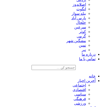
اصلاندوز
انگوت
بیله سوار
پارس آباد
خلخال
سرعین
کوثر
گرمی
مشگین شهر
نمین
نیر
درباره ما
تماس با ما
خانه
آخرین اخبار
اجتماعی
اقتصادی
سیاسی
فرهنگی
ورزشی