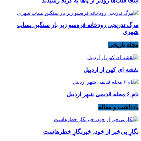
اینجا قلب‌ها زودتر از پاها به کربلا رسیدند
مرگ تدریجی رودخانه قره‌سو زیر بار سنگین پساب
شهری
مجله تاریخی
نقشه ای کهن از اردبیل
نام ۶ محله قدیمی شهر اردبیل
یادداشت و مقاله
نگارِ بی‌خبر از خود، خبرنگارِ خطرهاست