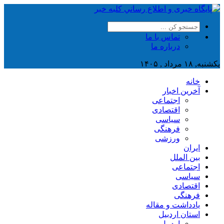
تماس با ما
درباره ما
یکشنبه, ۱۸ مرداد , ۱۴۰۵
خانه
آخرین اخبار
اجتماعی
اقتصادی
سیاسی
فرهنگی
ورزشی
ایران
بین الملل
اجتماعی
سیاسی
اقتصادی
فرهنگی
یادداشت و مقاله
استان اردبیل
اردبیل