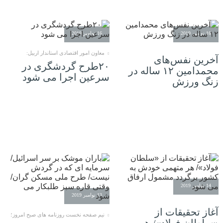
16 نوامبر 2019
16 نوامبر 2019
معاون امور اقتصادی استاندار اربیل:
آخرین نفس‌های
۲۰طرح گردشگری در
محمدامین ۱۲ ساله در
سرعین اجرا می شود
زنگ ورزش
14 نوامبر 2019
13 نوامبر 2019
آغاز تحقیقات از
نیم صفحه نخست روزنامه های صبح امروز؛
«سلطان فولاد»/ هر