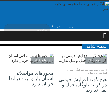
درباره ما
تماس با ما
جمعه, ۱۶ مرداد , ۱۴۰۵
سمیه شاهی
19 نوامبر 2019
16 نوامبر 2019
سرپرست معاونت هماهنگی عمرانی
محورهای مواصلاتی
استانداری اردبیل:
استان باز و تردد درآنها
هیچ گونه افزایش قیمتی
جریان دارد
در کرایه ناوگان حمل و
نقل نداریم