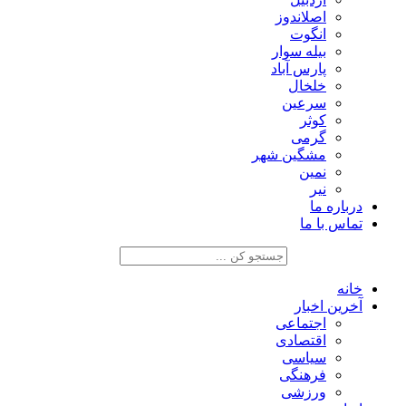
اصلاندوز
انگوت
بیله سوار
پارس آباد
خلخال
سرعین
کوثر
گرمی
مشگین شهر
نمین
نیر
درباره ما
تماس با ما
خانه
آخرین اخبار
اجتماعی
اقتصادی
سیاسی
فرهنگی
ورزشی