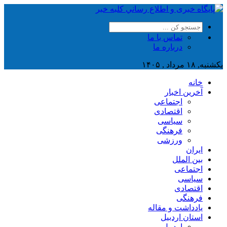
تماس با ما
درباره ما
یکشنبه, ۱۸ مرداد , ۱۴۰۵
خانه
آخرین اخبار
اجتماعی
اقتصادی
سیاسی
فرهنگی
ورزشی
ایران
بین الملل
اجتماعی
سیاسی
اقتصادی
فرهنگی
یادداشت و مقاله
استان اردبیل
اردبیل