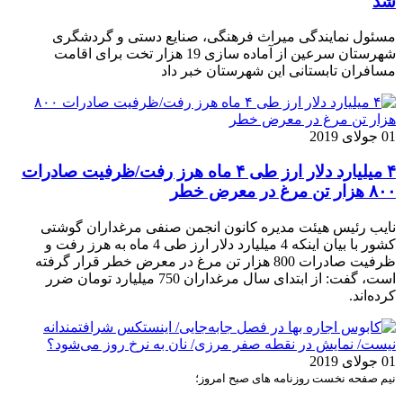
شد
مسئول نمایندگی میراث فرهنگی، صنایع دستی و گردشگری
شهرستان سرعین از آماده سازی 19 هزار تخت برای اقامت
مسافران تابستانی این شهرستان خبر داد
01 جولای 2019
۴ میلیارد دلار ارز طی ۴ ماه هرز رفت/ظرفیت صادرات
۸۰۰ هزار تن مرغ در معرض خطر
نایب رئیس هیئت مدیره کانون انجمن صنفی مرغداران گوشتی
کشور با بیان اینکه 4 میلیارد دلار ارز طی 4 ماه به هرز رفت و
ظرفیت صادرات 800 هزار تن مرغ در معرض خطر قرار گرفته
است، گفت: از ابتدای سال مرغداران 750 میلیارد تومان ضرر
کرده‌اند.
01 جولای 2019
نیم صفحه نخست روزنامه های صبح امروز؛