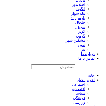
اصلاندوز
انگوت
بیله سوار
پارس آباد
خلخال
سرعین
کوثر
گرمی
مشگین شهر
نمین
نیر
درباره ما
تماس با ما
خانه
آخرین اخبار
اجتماعی
اقتصادی
سیاسی
فرهنگی
ورزشی