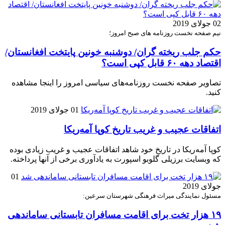
02 جولای 2019
نیم صفحه نخست روزنامه های صبح امروز؛
حکم جلب ریخته گران/ دوشنبه خونین پایتخت افغانستان/
اقتصاد دهه ۶۰ قابل کپی است؟
تصاویر صفحه نخست روزنامه‌های سیاسی امروز را اینجا مشاهده
کنید.
01 جولای 2019
اتفاقات عجیب و غریب تاریخ کوپا آمه‌ریکا
کوپا آمه‌ریکا در تاریخ خود شاهد اتفاقات عجیب و غریب زیادی بوده
که وبسایت برزیلی گلوبو اسپورت به یادآوری برخی از آنها پرداخته.
01
جولای 2019
مسئول نمایندگی میراث فرهنگی شهرستان سرعین:
۱۹ هزار تخت برای اقامت مسافران تابستانی ساماندهی