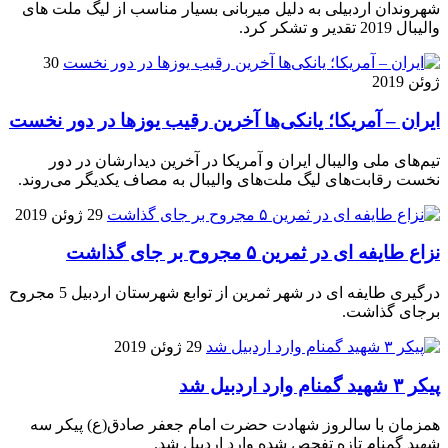
شهروندان اردبیلی به دلیل میربانی بسیار مناسب از لیگ ملت های
والیبال 2019 تقدیر و تشکر کرد.
30
ژوئن 2019
ایران – آمریکا؛ یانکی‌ها آخرین رقیب یوز‌ها در دور نخست
تیم‌های ملی والیبال ایران و آمریکا در آخرین دیدارشان در دور
نخست رقابت‌های لیگ ملت‌های والیبال به مصاف یکدیگر می‌روند.
29 ژوئن 2019
نزاع طایفه ای در ثمرین ۵ مجروح بر جای گذاشت
درگیری طایفه ای در شهر ثمرین از توابع شهرستان اردبیل 5 مجروح
برجای گذاشت.
29 ژوئن 2019
پیکر ۳ شهید گمنام وارد اردبیل شد
همزمان با سالروز شهادت حضرت امام جعفر صادق(ع) پیکر سه
شهید گمنام تازه تفحص شده وارد اردبیل شد.