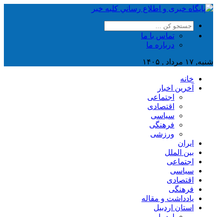
تماس با ما
درباره ما
شنبه, ۱۷ مرداد , ۱۴۰۵
خانه
آخرین اخبار
اجتماعی
اقتصادی
سیاسی
فرهنگی
ورزشی
ایران
بین الملل
اجتماعی
سیاسی
اقتصادی
فرهنگی
یادداشت و مقاله
استان اردبیل
اردبیل