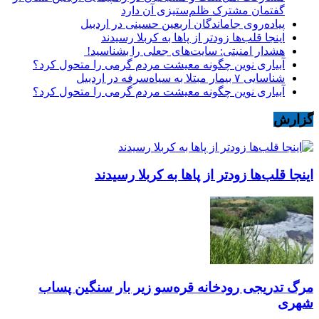
گفتمان مشترک ظلم‌ستیزی آن دارد
پیاده‌روی جاماندگان اربعین حسینی در اردبیل
اینجا قلب‌ها زودتر از پاها به کربلا رسیدند
هشدار امنیتی: سایت‌های جعلی را بشناسید!
آبیاری نوین چگونه معیشت مردم گرمی را متحول کرد؟
شناسایی ۷ بیمار مبتلا به سیاه‌سرفه در اردبیل
آبیاری نوین چگونه معیشت مردم گرمی را متحول کرد؟
گزارش
اینجا قلب‌ها زودتر از پاها به کربلا رسیدند
مرگ تدریجی رودخانه قره‌سو زیر بار سنگین پساب
شهری