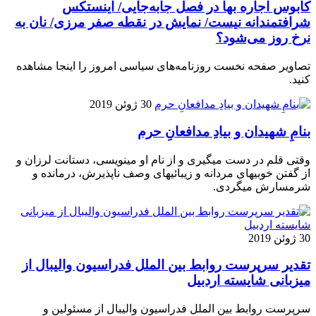
کابوس اجاره بها در فصل جابه‌جایی/ اینستکس
شرافتمندانه نیست/ نمایش در نقطه صفر مرزی/ نان به
نرخ روز می‌شود؟
تصاویر صفحه نخست روزنامه‌های سیاسی امروز را اینجا مشاهده
کنید.
30 ژوئن 2019
بنامِ شهیدان و بیادِ مدافعانِ حرم
وقتی قلم در دست میگیری و از نام او مینویسی، دستانت لرزان و
از گفتن خوبیهای مردانه و زیبائیهای وصف ناپذیرش، درمانده و
شرمسارش میگردی.
30 ژوئن 2019
تقدیر سرپرست روابط بین الملل فدراسیون والیبال از
میزبانی شایسته اردبیل
سرپرست روابط بین الملل فدراسیون والیبال از مسئولین و