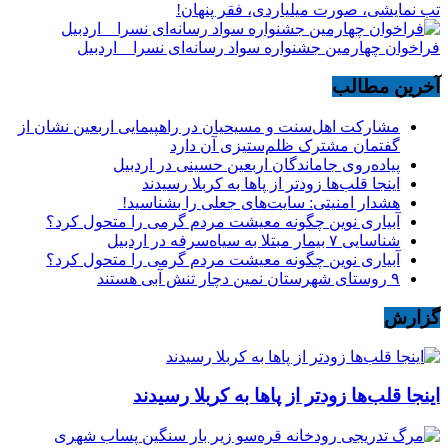
تب نمایشی، صورت میلیاردی، فقر پنهان!
فراخوان چهارمین جشنواره سواد رسانه‌ای نسرا _ اردبیل
آخرین مطالب
مشارکت اهل‌سنت و مسیحیان در راهپیمایی اربعین نشان از
گفتمان مشترک ظلم‌ستیزی آن دارد
پیاده‌روی جاماندگان اربعین حسینی در اردبیل
اینجا قلب‌ها زودتر از پاها به کربلا رسیدند
هشدار امنیتی: سایت‌های جعلی را بشناسید!
آبیاری نوین چگونه معیشت مردم گرمی را متحول کرد؟
شناسایی ۷ بیمار مبتلا به سیاه‌سرفه در اردبیل
آبیاری نوین چگونه معیشت مردم گرمی را متحول کرد؟
۹ روستای شهرستان نمین دچار تنش آبی هستند
گزارش
اینجا قلب‌ها زودتر از پاها به کربلا رسیدند