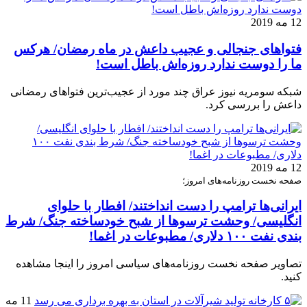
12 مه 2019
فتواهای جنجالی و عجیب داعش در ماه رمضان/ هرکس
ما را دوست ندارد روزه‌اش باطل است!
شبکه سومریه نیوز عراق چند مورد از عجیب‌ترین فتواهای رمضانی
داعش را بررسی کرد.
12 مه 2019
صفحه نخست روزنامه‌های امروز؛
ایرانی‌ها ترامپ را دست انداختند/ افطار با حلوای
انگلیسی/ وحشت ترسو‌ها از شبح خودساخته جنگ/ شرط
بندی نفت ۱۰۰ دلاری/ مطبوعات در اغما!
تصاویر صفحه نخست روزنامه‌های سیاسی امروز را اینجا مشاهده
کنید.
11 مه