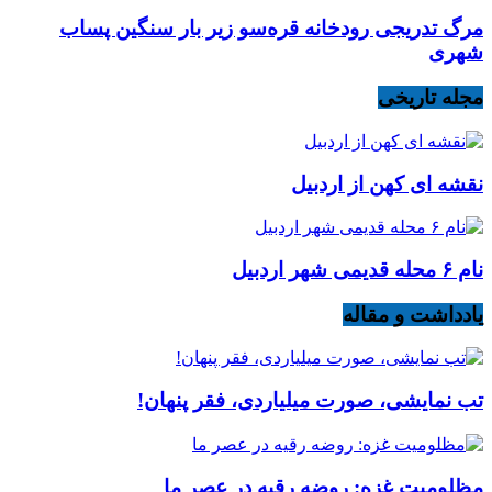
مرگ تدریجی رودخانه قره‌سو زیر بار سنگین پساب
شهری
مجله تاریخی
نقشه ای کهن از اردبیل
نام ۶ محله قدیمی شهر اردبیل
یادداشت و مقاله
تب نمایشی، صورت میلیاردی، فقر پنهان!
مظلومیت غزه: روضه رقیه در عصر ما