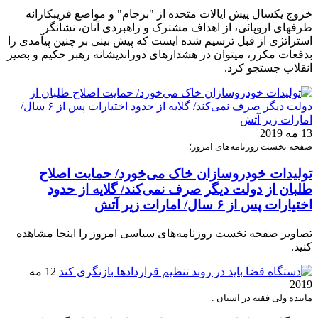
خروج یکسال پیش ایالات متحده از "برجام" و مواضع فریبکارانه
طرفهای اروپائی، از اهداف مشترک و راهبردی آنان، نشانگر
استراتژی از قبل ترسیم شده ایست که پیش بینی بر چنین پیآمدی را
بدفعات مکرر، میتوان در هشدارهای دوراندیشانه رهبر حکیم و بصیر
انقلاب جستجو کرد.
13 مه 2019
صفحه نخست روزنامه‌های امروز؛
تولیدات خودروسازان خاک می‌خورد/ حمایت اصلاح
طلبان از دولت دیگر صرف نمی‌کند/ گلایه از حدود
اختیارات پس از ۶ سال/ امارات زیر آتش
تصاویر صفحه نخست روزنامه‌های سیاسی امروز را اینجا مشاهده
کنید.
12 مه
2019
ماینده ولی فقیه در استان :