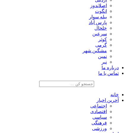
اصلاندوز
انگوت
بیله سوار
پارس آباد
خلخال
سرعین
کوثر
گرمی
مشگین شهر
نمین
نیر
درباره ما
تماس با ما
خانه
آخرین اخبار
اجتماعی
اقتصادی
سیاسی
فرهنگی
ورزشی