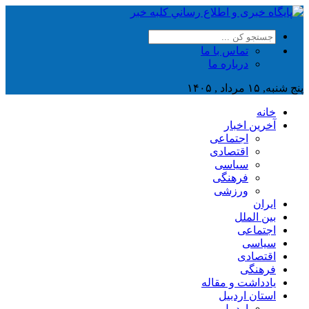
تماس با ما
درباره ما
پنج شنبه, ۱۵ مرداد , ۱۴۰۵
خانه
آخرین اخبار
اجتماعی
اقتصادی
سیاسی
فرهنگی
ورزشی
ایران
بین الملل
اجتماعی
سیاسی
اقتصادی
فرهنگی
یادداشت و مقاله
استان اردبیل
اردبیل