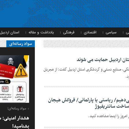
ی
سیاسی
اقتصادی
فرهنگی
یادداشت و مقاله
استان اردبیل
سواد رسانه‌ای
ان اردبیل حمایت می شوند
نگی، صنایع دستی و گردشگری استان اردبیل گفت: از مجریان
د.
‌دهیم/ ریاستی یا پارلمانی/ فروکش هیجان
ی ساخت سانتریفیوژ
سواد رسانه‌ای؛
روز را اینجا مشاهده کنید.
هشدار امنیتی: س
بشناسید!