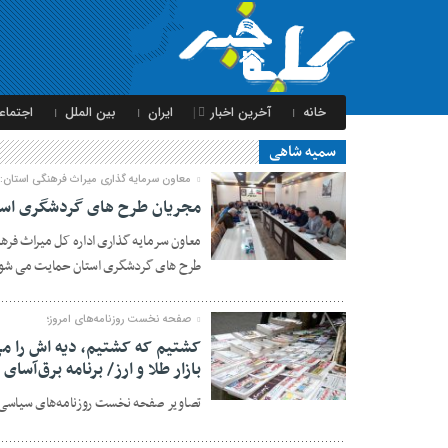
خانه
آخرین اخبار
ایران
بین الملل
اجتماع
سمیه شاهی
معاون سرمایه گذاری میراث فرهنگی استان:
مجریان طرح های گردشگری است
معاون سرمایه گذاری اداره کل میراث فره
20 مه 2019
طرح های گردشگری استان حمایت می شو
صفحه نخست روزنامه‌های امروز؛
کشتیم که کشتیم، دیه اش را می
بازار طلا و ارز/ برنامه برق‌آسا
20 مه 2019
تصاویر صفحه نخست روزنامه‌های سیاسی ام