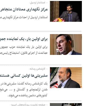
استاندار اردبیل:
مرکز نگهداری معتادان متجاهر 
استاندار اردبیل از احداث مرکز نگهداری مع
19 مه 2019
برای اولین بار، یک نماینده جم
برای اولین بار یک نماینده حزب جمهوری
ممانعت از اجرای قانون، استیضاح رئیس‌جم
19 مه 2019
کارشناس رسانه:
سلبریتی‌ها اولین کسانی هستند
یک کارشناس رسانه گفت: سلبریتی‌ها در مق
19 مه 2019
شدن ترکمنچای و گلستان و ... می‌شوند
کشورهای دشمن پناهنده می‌شوند.
صفحه نخست روزنامه‌های امروز؛