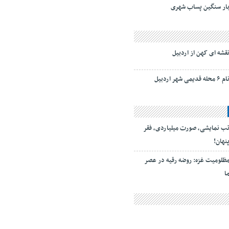
ار سنگین پساب شهری
قشه ای کهن از اردبیل
ام ۶ محله قدیمی شهر اردبیل
ب نمایشی، صورت میلیاردی، فقر
نهان!
ظلومیت غزه: روضه رقیه در عصر
ا