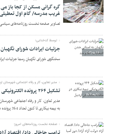
گره گرانی مسکن از کجا باز می
غریب مدرسه/ گام اول تعطیلی 
19 مه 2019
تصاویر صفحه نخست روزنامه‌های سیاسی ام
توسط کدخدایی؛
جزئیات ایرادات شورای نگهبان 
18 مه 2019
سخنگوی شورای نگهبان رسما جزئیات ایرادا
مدیر تعاون، کار و رفاه اجتماعی شهرستان اردب
تشکیل ۲۶۴ پرونده الکترونیکی بیمه بیکاری در سامانه سابک در اردبیل
18 مه 2019
مدیر تعاون، کار و رفاه اجتماعی شهرستان
به بیمه بیکاری تا کنون تعداد 264 پرونده متقاضی بیمه بیکاری از طریق سامانه سابک انجام شده است.
صفحه نخست روزنامه‌های امروز؛
ترامپ جاخالی داد/ اقتصاد آزاد