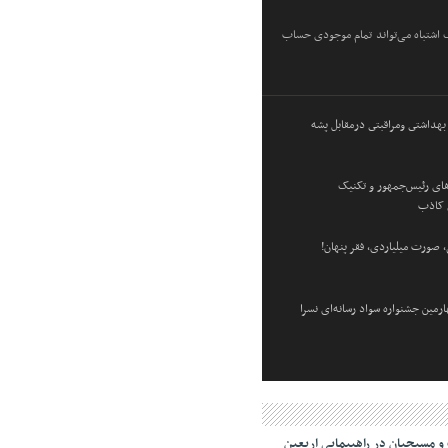
ک اشتباه می‌تواند تمام موجودی حساب
هداشتى ومراقبتى درمقابل پشه
فای رئیس‌جمهور و تکنیک
 کاذب
 صورت میلیاردی، فقر پنهان!
رمین جشنواره سواد رسانه‌ای نسرا
 مسیحیان در راهپیمایی اربعین