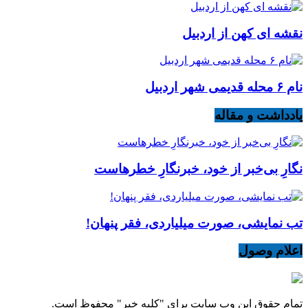
نقشه ای کهن از اردبیل
نام ۶ محله قدیمی شهر اردبیل
یادداشت و مقاله
نگارِ بی‌خبر از خود، خبرنگارِ خطرهاست
تب نمایشی، صورت میلیاردی، فقر پنهان!
اعلام وصول
تمام حقوق این وب سایت برای "کلبه خبر" محفوظ است.