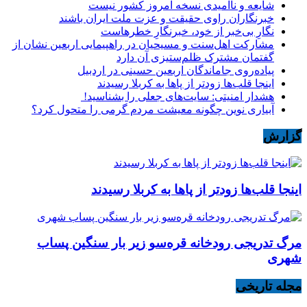
شایعه و ناامیدی نسخه امروز کشور نیست
خبرنگاران راوی حقیقت و عزت ملت ایران باشند
نگارِ بی‌خبر از خود، خبرنگارِ خطرهاست
مشارکت اهل‌سنت و مسیحیان در راهپیمایی اربعین نشان از
گفتمان مشترک ظلم‌ستیزی آن دارد
پیاده‌روی جاماندگان اربعین حسینی در اردبیل
اینجا قلب‌ها زودتر از پاها به کربلا رسیدند
هشدار امنیتی: سایت‌های جعلی را بشناسید!
آبیاری نوین چگونه معیشت مردم گرمی را متحول کرد؟
گزارش
اینجا قلب‌ها زودتر از پاها به کربلا رسیدند
مرگ تدریجی رودخانه قره‌سو زیر بار سنگین پساب
شهری
مجله تاریخی