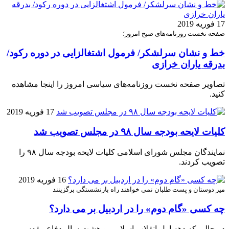
17 فوریه 2019
صفحه نخست روزنامه‌های صبح امروز؛
خط و نشان سرلشکر/ فرمول اشتغالزایی در دوره رکود/
بدرقه یاران خرازی
تصاویر صفحه نخست روزنامه‌های سیاسی امروز را اینجا مشاهده
کنید.
17 فوریه 2019
کلیات لایحه بودجه سال ۹۸ در مجلس تصویب شد
نمایندگان مجلس شورای اسلامی کلیات لایحه بودجه سال ۹۸ را
تصویب کردند.
16 فوریه 2019
میز دوستان و پست طلبان نمی خواهند راه بازنشستگی برگزینند
چه کسی «گام دوم» را در اردبیل بر می دارد؟
در حالی که دهه اول انقلاب اسلامی و هشت سال دفاع مقدس،