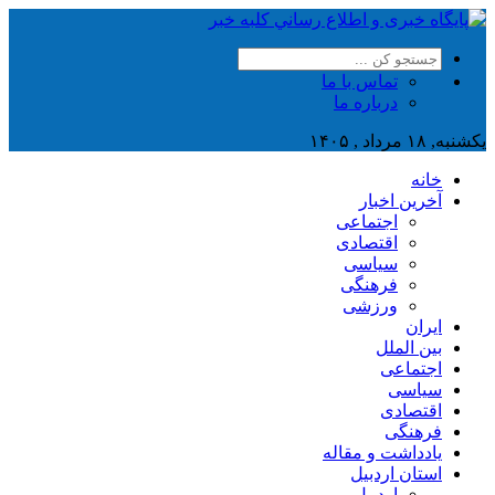
تماس با ما
درباره ما
یکشنبه, ۱۸ مرداد , ۱۴۰۵
خانه
آخرین اخبار
اجتماعی
اقتصادی
سیاسی
فرهنگی
ورزشی
ایران
بین الملل
اجتماعی
سیاسی
اقتصادی
فرهنگی
یادداشت و مقاله
استان اردبیل
اردبیل