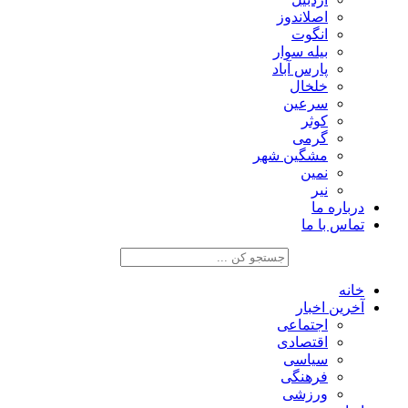
اصلاندوز
انگوت
بیله سوار
پارس آباد
خلخال
سرعین
کوثر
گرمی
مشگین شهر
نمین
نیر
درباره ما
تماس با ما
خانه
آخرین اخبار
اجتماعی
اقتصادی
سیاسی
فرهنگی
ورزشی