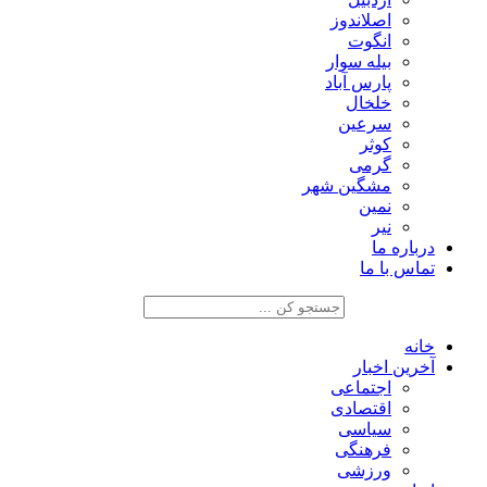
اصلاندوز
انگوت
بیله سوار
پارس آباد
خلخال
سرعین
کوثر
گرمی
مشگین شهر
نمین
نیر
درباره ما
تماس با ما
خانه
آخرین اخبار
اجتماعی
اقتصادی
سیاسی
فرهنگی
ورزشی