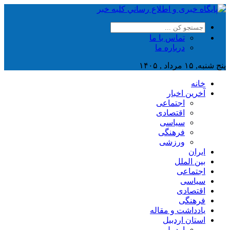
تماس با ما
درباره ما
پنج شنبه, ۱۵ مرداد , ۱۴۰۵
خانه
آخرین اخبار
اجتماعی
اقتصادی
سیاسی
فرهنگی
ورزشی
ایران
بین الملل
اجتماعی
سیاسی
اقتصادی
فرهنگی
یادداشت و مقاله
استان اردبیل
اردبیل