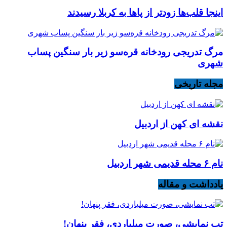
اینجا قلب‌ها زودتر از پاها به کربلا رسیدند
مرگ تدریجی رودخانه قره‌سو زیر بار سنگین پساب
شهری
مجله تاریخی
نقشه ای کهن از اردبیل
نام ۶ محله قدیمی شهر اردبیل
یادداشت و مقاله
تب نمایشی، صورت میلیاردی، فقر پنهان!