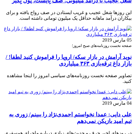
شغل عجیب با درآمد میلیونی؛ صف بِایست، پول بِگیر
این روز‌ها شغل عجیب و غریب ایستادن در صف رواج یافته و برای
بیکاران درآمد ماهانه حداقل یک میلیون تومانی داشته است.
05 مارس 2019
صفحه نخست روزنامه‌های صبح امروز؛
نوید آرامش در بازار سکه/ اروپا را فراموش کنید لطفا! /
بازار داغ ترقه‌بازی ۳۶۳ میلیاردی
تصاویر صفحه نخست روزنامه‌های سیاسی امروز را اینجا مشاهده
کنید.
04 مارس 2019
علی دایی: عمدا نخواستم احمدی‌نژاد را ببینم/ زوری به
تیم امید بازیکن نمی‌دهم
در روزهای اخیر حرف و حدیث‌های زیادی درباره ماجرای همسفری