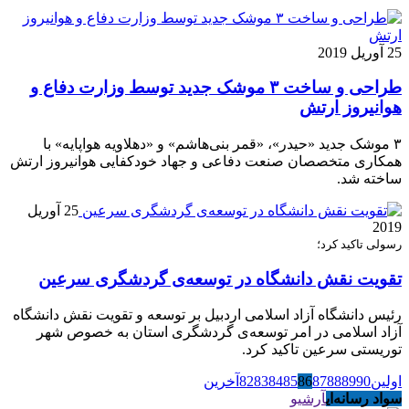
25 آوریل 2019
طراحی و ساخت ۳ موشک جدید توسط وزارت دفاع و
هوانیروز ارتش
۳ موشک جدید «حیدر»، «قمر بنی‌هاشم» و «دهلاویه هواپایه» با
همکاری متخصصان صنعت دفاعی و جهاد خودکفایی هوانیروز ارتش
ساخته شد.
25 آوریل
2019
رسولی تاكید كرد؛
تقویت نقش دانشگاه در توسعه‌ی گردشگری سرعین
رئیس دانشگاه آزاد اسلامی اردبیل بر توسعه و تقویت نقش دانشگاه
آزاد اسلامی در امر توسعه‌ی گردشگری استان به خصوص شهر
توریستی سرعین تاكید كرد.
اولین
90
89
88
87
86
85
84
83
82
آخرین
سواد رسانه‌ای
آرشیو