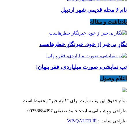
نام ۶ محله قدیمی شهر اردبیل
یادداشت و مقاله
نگارِ بی‌خبر از خود، خبرنگارِ خطرهاست
تب نمایشی، صورت میلیاردی، فقر پنهان!
اعلام وصول
تمام حقوق این وب سایت برای "کلبه خبر" محفوظ است.
طراحی و پشتیبانی سایت: حامد صدیقی 09358684397
طراحی سایت :
WP-QALEB.IR