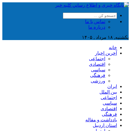
تماس با ما
درباره ما
یکشنبه, ۱۸ مرداد , ۱۴۰۵
خانه
آخرین اخبار
اجتماعی
اقتصادی
سیاسی
فرهنگی
ورزشی
ایران
بین الملل
اجتماعی
سیاسی
اقتصادی
فرهنگی
یادداشت و مقاله
استان اردبیل
اردبیل