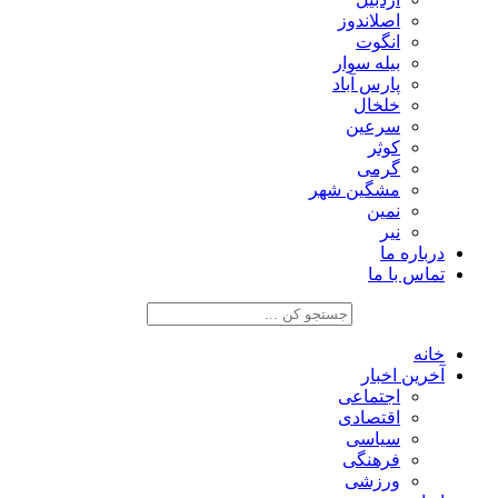
اصلاندوز
انگوت
بیله سوار
پارس آباد
خلخال
سرعین
کوثر
گرمی
مشگین شهر
نمین
نیر
درباره ما
تماس با ما
خانه
آخرین اخبار
اجتماعی
اقتصادی
سیاسی
فرهنگی
ورزشی