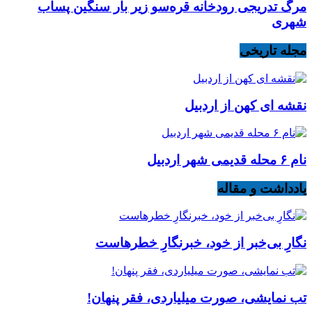
مرگ تدریجی رودخانه قره‌سو زیر بار سنگین پساب
شهری
مجله تاریخی
نقشه ای کهن از اردبیل
نام ۶ محله قدیمی شهر اردبیل
یادداشت و مقاله
نگارِ بی‌خبر از خود، خبرنگارِ خطرهاست
تب نمایشی، صورت میلیاردی، فقر پنهان!