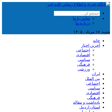
تماس با ما
درباره ما
شنبه, ۱۷ مرداد , ۱۴۰۵
خانه
آخرین اخبار
اجتماعی
اقتصادی
سیاسی
فرهنگی
ورزشی
ایران
بین الملل
اجتماعی
سیاسی
اقتصادی
فرهنگی
یادداشت و مقاله
استان اردبیل
اردبیل