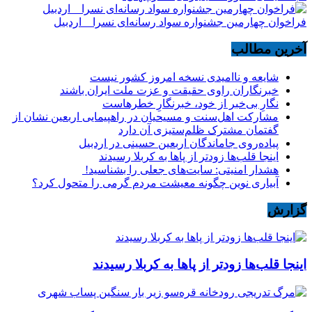
فراخوان چهارمین جشنواره سواد رسانه‌ای نسرا _ اردبیل
آخرین مطالب
شایعه و ناامیدی نسخه امروز کشور نیست
خبرنگاران راوی حقیقت و عزت ملت ایران باشند
نگارِ بی‌خبر از خود، خبرنگارِ خطرهاست
مشارکت اهل‌سنت و مسیحیان در راهپیمایی اربعین نشان از
گفتمان مشترک ظلم‌ستیزی آن دارد
پیاده‌روی جاماندگان اربعین حسینی در اردبیل
اینجا قلب‌ها زودتر از پاها به کربلا رسیدند
هشدار امنیتی: سایت‌های جعلی را بشناسید!
آبیاری نوین چگونه معیشت مردم گرمی را متحول کرد؟
گزارش
اینجا قلب‌ها زودتر از پاها به کربلا رسیدند