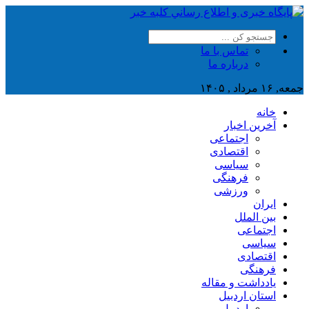
تماس با ما
درباره ما
جمعه, ۱۶ مرداد , ۱۴۰۵
خانه
آخرین اخبار
اجتماعی
اقتصادی
سیاسی
فرهنگی
ورزشی
ایران
بین الملل
اجتماعی
سیاسی
اقتصادی
فرهنگی
یادداشت و مقاله
استان اردبیل
اردبیل