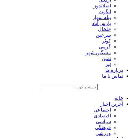
اصلاندوز
انگوت
بیله سوار
پارس آباد
خلخال
سرعین
کوثر
گرمی
مشگین شهر
نمین
نیر
درباره ما
تماس با ما
خانه
آخرین اخبار
اجتماعی
اقتصادی
سیاسی
فرهنگی
ورزشی