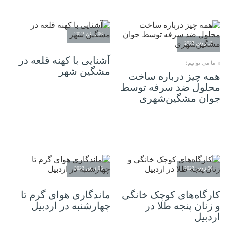
06 ژوئن 2022
13 ژوئن 2022
آشنایی با کهنه قلعه در
ما می توانیم؛
مشگین شهر
همه چیز درباره ساخت
محلول ضد سرفه توسط
جوان مشگین‌شهری
06 ژوئن 2022
06 ژوئن 2022
کارگاه‌های کوچک خانگی
ماندگاری هوای گرم تا
و زنان پنجه طلا در
چهارشنبه در اردبیل
اردبیل