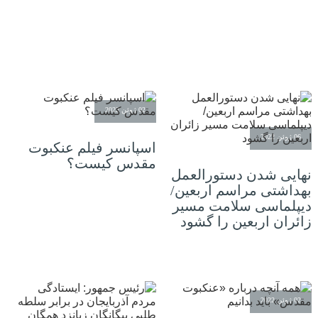
02 ژوئن 2022
06 ژوئن 2022
اسپانسر فیلم عنکبوت
مقدس کیست؟
نهایی شدن دستورالعمل
بهداشتی مراسم اربعین/
دیپلماسی سلامت مسیر
زائران اربعین را گشود
02 ژوئن 2022