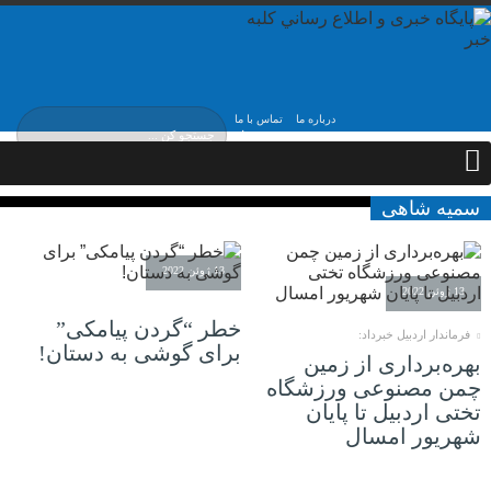
درباره ما
تماس با ما
پنج شنبه, ۱۵ مرداد ,
۱۴۰۵
سمیه شاهی
13 ژوئن 2022
13 ژوئن 2022
خطر “گردن پیامکی”
فرماندار اردبیل خبرداد:
برای گوشی به دستان!
بهره‌برداری از زمین
چمن مصنوعی ورزشگاه
تختی اردبیل تا پایان
شهریور امسال