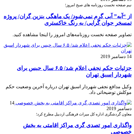
نیم صفحه نخست روزنامه های صبح امروز؛
از “آبه” آبی گرم نمی‌شود/ یک ماهگی بنزین گران/ پروژه
تمسخر جوان گرایی/ به رنگ خاکستری
تصاویر صفحه نخست روزنامه‌های امروز را اینجا مشاهده کنید.
14 دسامبر 2019
جزئیات حکم نجفی اعلام شد/ ۶.۵ سال حبس برای
شهردار اسبق تهران
وکیل مدافع نجفی شهردار اسبق تهران درباره آخرین وضعیت حکم
موکلش توضیحاتی داد.
14
دسامبر 2019
معاون گردشگری اداره کل میراث فرهنگی اردبیل مطرح کرد؛
واگذاری امور تصدی گری مراکز اقامتی به بخش
خصوصی