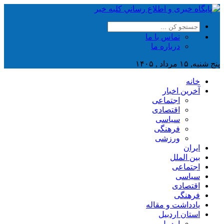
تماس با ما
درباره ما
پنج شنبه, ۱۵ مرداد , ۱۴۰۵
خانه
آخرین اخبار
اجتماعی
اقتصادی
سیاسی
فرهنگی
ورزشی
ایران
بین الملل
اجتماعی
سیاسی
اقتصادی
فرهنگی
یادداشت و مقاله
استان اردبیل
اردبیل