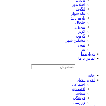
اصلاندوز
انگوت
بیله سوار
پارس آباد
خلخال
سرعین
کوثر
گرمی
مشگین شهر
نمین
نیر
درباره ما
تماس با ما
خانه
آخرین اخبار
اجتماعی
اقتصادی
سیاسی
فرهنگی
ورزشی