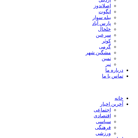
اصلاندوز
انگوت
بیله سوار
پارس آباد
خلخال
سرعین
کوثر
گرمی
مشگین شهر
نمین
نیر
درباره ما
تماس با ما
خانه
آخرین اخبار
اجتماعی
اقتصادی
سیاسی
فرهنگی
ورزشی