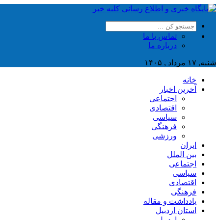
تماس با ما
درباره ما
شنبه, ۱۷ مرداد , ۱۴۰۵
خانه
آخرین اخبار
اجتماعی
اقتصادی
سیاسی
فرهنگی
ورزشی
ایران
بین الملل
اجتماعی
سیاسی
اقتصادی
فرهنگی
یادداشت و مقاله
استان اردبیل
اردبیل