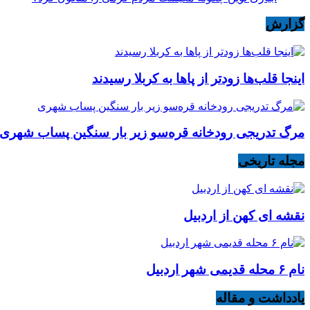
گزارش
اینجا قلب‌ها زودتر از پاها به کربلا رسیدند
مرگ تدریجی رودخانه قره‌سو زیر بار سنگین پساب شهری
مجله تاریخی
نقشه ای کهن از اردبیل
نام ۶ محله قدیمی شهر اردبیل
یادداشت و مقاله