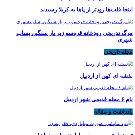
اینجا قلب‌ها زودتر از پاها به کربلا رسیدند
مرگ تدریجی رودخانه قره‌سو زیر بار سنگین پساب
شهری
مجله تاریخی
نقشه ای کهن از اردبیل
نام ۶ محله قدیمی شهر اردبیل
یادداشت و مقاله