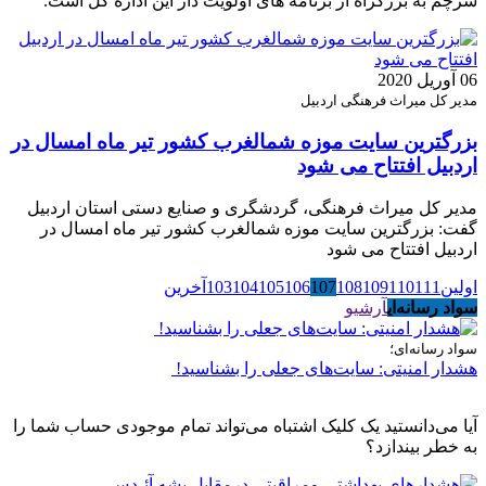
سرچم به بزرگراه از برنامه های اولویت دار این اداره کل است.
06 آوریل 2020
مدیر کل میراث فرهنگی اردبیل
بزرگترین سایت موزه شمالغرب کشور تیر ماه امسال در
اردبیل افتتاح می شود
مدیر کل میراث فرهنگی، گردشگری و صنایع دستی استان اردبیل
گفت: بزرگترین سایت موزه شمالغرب کشور تیر ماه امسال در
اردبیل افتتاح می شود
اولین
111
110
109
108
107
106
105
104
103
آخرین
سواد رسانه‌ای
آرشیو
سواد رسانه‌ای؛
هشدار امنیتی: سایت‌های جعلی را بشناسید!
آیا می‌دانستید یک کلیک اشتباه می‌تواند تمام موجودی حساب شما را
به خطر بیندازد؟