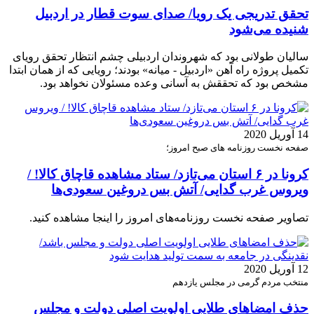
تحقق تدریجی یک رویا/ صدای سوت قطار در اردبیل
شنیده می‌شود
سالیان طولانی بود که شهروندان اردبیلی چشم انتظار تحقق رویای
تکمیل پروژه راه آهن «اردبیل - میانه» بودند؛ رویایی که از همان ابتدا
مشخص بود که تحققش به آسانی وعده مسئولان نخواهد بود.
14 آوریل 2020
صفحه نخست روزنامه های صبح امروز؛
کرونا در ۶ استان می‌تازد/ ستاد مشاهده قاچاق کالا! /
ویروس غرب گدایی/ آتش بس دروغین سعودی‌ها
تصاویر صفحه نخست روزنامه‌های امروز را اینجا مشاهده کنید.
12 آوریل 2020
منتخب مردم گرمی در مجلس یازدهم
حذف امضاهای طلایی اولویت‌ اصلی دولت و مجلس