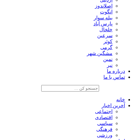
اصلاندوز
انگوت
بیله سوار
پارس آباد
خلخال
سرعین
کوثر
گرمی
مشگین شهر
نمین
نیر
درباره ما
تماس با ما
خانه
آخرین اخبار
اجتماعی
اقتصادی
سیاسی
فرهنگی
ورزشی