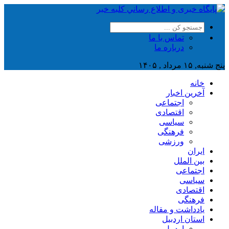
تماس با ما
درباره ما
پنج شنبه, ۱۵ مرداد , ۱۴۰۵
خانه
آخرین اخبار
اجتماعی
اقتصادی
سیاسی
فرهنگی
ورزشی
ایران
بین الملل
اجتماعی
سیاسی
اقتصادی
فرهنگی
یادداشت و مقاله
استان اردبیل
اردبیل