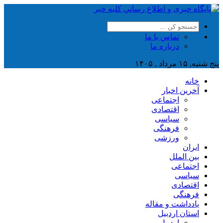
تماس با ما
درباره ما
پنج شنبه, ۱۵ مرداد , ۱۴۰۵
خانه
آخرین اخبار
اجتماعی
اقتصادی
سیاسی
فرهنگی
ورزشی
ایران
بین الملل
اجتماعی
سیاسی
اقتصادی
فرهنگی
یادداشت و مقاله
استان اردبیل
اردبیل