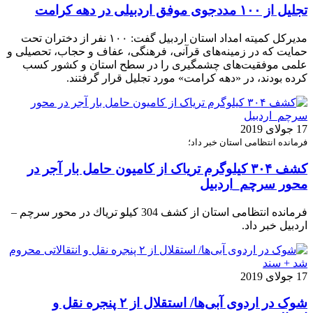
تجلیل از ۱۰۰ مددجوی موفق اردبیلی در دهه کرامت
مدیرکل کمیته امداد استان اردبیل گفت: ۱۰۰ نفر از دختران تحت
حمایت که در زمینه‌های قرآنی، فرهنگی، عفاف و حجاب، تحصیلی و
علمی موفقیت‌های چشمگیری را در سطح استان و کشور کسب
کرده بودند، در «دهه کرامت» مورد تجلیل قرار گرفتند.
17 جولای 2019
فرمانده انتظامی استان خبر داد؛
كشف ۳۰۴ كيلوگرم تریاک از کامیون حامل بار آجر در
محور سرچم_اردبیل
فرمانده انتظامی استان از كشف 304 كيلو ترياك در محور سرچم –
اردبيل خبر داد.
17 جولای 2019
شوک در اردوی آبی‌ها/ استقلال از ۲ پنجره نقل و