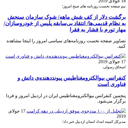
18 جولای 2019
نیم صفحه نخست روزنامه های صبح امروز؛
برگشت دلار از کف شش ماهه/ شوک سازمان سنجش
به نظام قدیمی‌ها/ انتقاد بی‌سابقه پلیس از خودروسازان/
مهار تورم با فشار به فقرا
تصاویر صفحه نخست روزنامه‌های سیاسی امروز را اینجا مشاهده
کنید.
17 جولای 2019
اسحاق رسولی:
کنفرانس بیوالکترومغناطیس پیوند‌دهنده‌ی دانش و
فناوری است
پنجمین کنفرانس بیوالکترومغناطیس ایران در اردبیل امروز و فردا
برگزار می‌شود.
17 جولای
2019
مدیرکل کمیته امداد استان اردبیل خبر داد؛