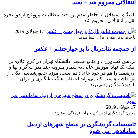
انتقالاتی محروم شد + سند
باشگاه استقلال به خاطر عدم پرداخت مطالبات پروپئیچ از دو پنجره
نقل و انتقالاتی محروم شد.
17 جولای 2019
با خاص‌ترین موزه ایران آشنا شوید
از جمجمه نئاندرتال تا بز چهارچشم ‌+ عکس
پردیس کشاورزی و منابع طبیعی دانشگاه تهران در کرج علاوه بر
اینکه یک نهاد آموزش عالی به شمار می‎رود، چند میراث گران‌بها و
ارزشمند را هم در خود جای داده است، موزه جانورشناسی یکی از
این داشته‌هاست که می‌تواند لحظات شگفت‌انگیزی را برای
بازدیدکنندگان رقم بزند.
17 جولای 2019
معاون گردشگری اداره کل میراث فرهنگی استان:
تاسیسات گردشگری در سطح شهرهای اردبیل
ساماندهی می شود