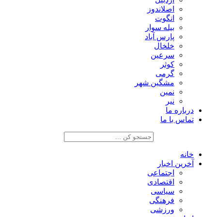
اصلاندوز
انگوت
بیله سوار
پارس آباد
خلخال
سرعین
کوثر
گرمی
مشگین شهر
نمین
نیر
درباره ما
تماس با ما
خانه
آخرین اخبار
اجتماعی
اقتصادی
سیاسی
فرهنگی
ورزشی