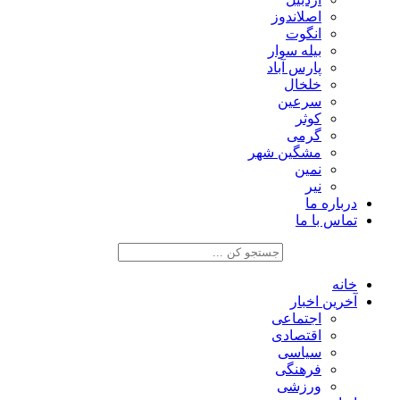
اصلاندوز
انگوت
بیله سوار
پارس آباد
خلخال
سرعین
کوثر
گرمی
مشگین شهر
نمین
نیر
درباره ما
تماس با ما
خانه
آخرین اخبار
اجتماعی
اقتصادی
سیاسی
فرهنگی
ورزشی