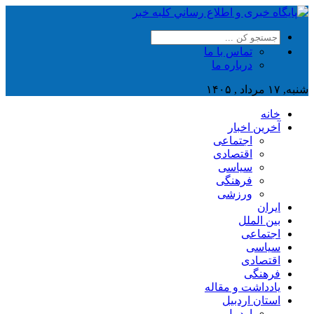
تماس با ما
درباره ما
شنبه, ۱۷ مرداد , ۱۴۰۵
خانه
آخرین اخبار
اجتماعی
اقتصادی
سیاسی
فرهنگی
ورزشی
ایران
بین الملل
اجتماعی
سیاسی
اقتصادی
فرهنگی
یادداشت و مقاله
استان اردبیل
اردبیل