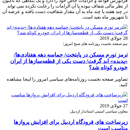
فرابورس قواعد و الزامات خاص خود را دارد و یک بنگاهی که تاکنون
از نظر مالی شفاف نبوده یا آن الزامات را رعایت نکرده نمی تواند
در چند هفته یا چند ماه به آن مقدار شفافیت دست یافته و عرضه آن
تا شهریور ماه بعید است.
28 جولای 2019
نیم صفحه نخست روزنامه های صبح امروز؛
ترمز تورم مسکن در پایتخت/ حماسه دهه هفتادی‌ها/
«پدیده» ابد گرفت/ دست یکی از قطعه‌ساز‌ها از ایران
خودرو کوتاه شد؟
تصاویر صفحه نخست روزنامه‌های سیاسی امروز را اینجا مشاهده
کنید.
27 جولای 2019
معاون سیاسی امنیتی استاندار اردبیل:
زیرساخت های فرودگاه اردبیل برای افزایش پروازها
مناسب است