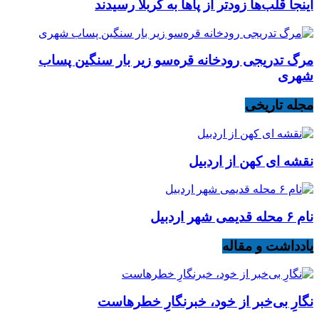
اینجا قلب‌ها زودتر از پاها به کربلا رسیدند
مرگ تدریجی رودخانه قره‌سو زیر بار سنگین پساب
شهری
مجله تاریخی
نقشه ای کهن از اردبیل
نام ۶ محله قدیمی شهر اردبیل
یادداشت و مقاله
نگارِ بی‌خبر از خود، خبرنگارِ خطرهاست