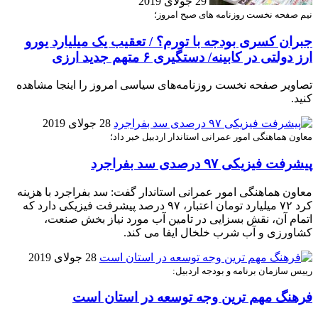
29 جولای 2019
نیم صفحه نخست روزنامه های صبح امروز؛
جبران کسری بودجه با تورم؟ / تعقیب یک میلیارد یورو
ارز دولتی در کابینه/ دستگیری ۶ متهم جدید ارزی
تصاویر صفحه نخست روزنامه‌های سیاسی امروز را اینجا مشاهده
کنید.
28 جولای 2019
معاون هماهنگی امور عمرانی استاندار اردبیل خبر داد؛
پیشرفت فیزیکی ۹۷ درصدی سد بفراجرد
معاون هماهنگی امور عمرانی استاندار گفت: سد بفراجرد با هزینه
کرد ۷۲ میلیارد تومان اعتبار، ۹۷ درصد پیشرفت فیزیکی دارد که
اتمام آن، نقش بسزایی در تامین آب مورد نیاز بخش صنعت،
کشاورزی و آب شرب خلخال ایفا می کند.
28 جولای 2019
رییس سازمان برنامه و بودجه اردبیل:
فرهنگ مهم ترین وجه توسعه در استان است