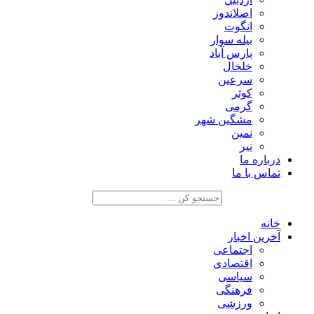
اصلاندوز
انگوت
بیله سوار
پارس آباد
خلخال
سرعین
کوثر
گرمی
مشگین شهر
نمین
نیر
درباره ما
تماس با ما
خانه
آخرین اخبار
اجتماعی
اقتصادی
سیاسی
فرهنگی
ورزشی