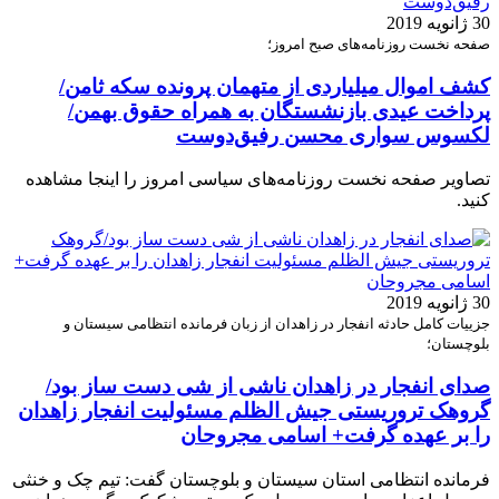
30 ژانویه 2019
صفحه نخست روزنامه‌های صبح امروز؛
کشف اموال میلیاردی از متهمان پرونده سکه ثامن/
پرداخت عیدی بازنشستگان به همراه حقوق بهمن/
لکسوس سواری محسن رفیق‌دوست
تصاویر صفحه نخست روزنامه‌های سیاسی امروز را اینجا مشاهده
کنید.
30 ژانویه 2019
جزییات کامل حادثه انفجار در زاهدان از زبان فرمانده انتظامی سیستان و
بلوچستان؛
صدای انفجار در زاهدان ناشی از شی دست ساز بود/
گروهک تروریستی جیش الظلم مسئولیت انفجار زاهدان
را بر عهده گرفت+ اسامی مجروحان
فرمانده انتظامی استان سیستان و بلوچستان گفت: تیم چک و خنثی