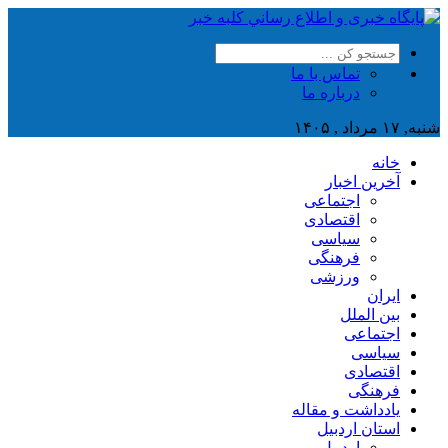
تماس با ما
درباره ما
شنبه, ۱۷ مرداد , ۱۴۰۵
خانه
آخرین اخبار
اجتماعی
اقتصادی
سیاسی
فرهنگی
ورزشی
ایران
بین الملل
اجتماعی
سیاسی
اقتصادی
فرهنگی
یادداشت و مقاله
استان اردبیل
اردبیل