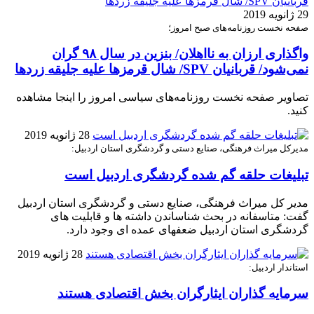
29 ژانویه 2019
صفحه نخست روزنامه‌های صبح امروز؛
واگذاری ارزان به نااهلان/ بنزین در سال ۹۸ گران
نمی‌شود/ قربانیان SPV/ شال قرمزها علیه جلیقه زردها
تصاویر صفحه نخست روزنامه‌های سیاسی امروز را اینجا مشاهده
کنید.
28 ژانویه 2019
مدیرکل میراث فرهنگی، صنایع دستی و گردشگری استان اردبیل:
تبلیغات حلقه گم شده گردشگری اردبیل است
مدیر کل میراث فرهنگی، صنایع دستی و گردشگری استان اردبیل
گفت: متاسفانه در بحث شناساندن داشته ها و قابلیت های
گردشگری استان اردبیل ضعفهای عمده ای وجود دارد.
28 ژانویه 2019
استاندار اردبیل:
سرمایه گذاران ایثارگران بخش اقتصادی هستند