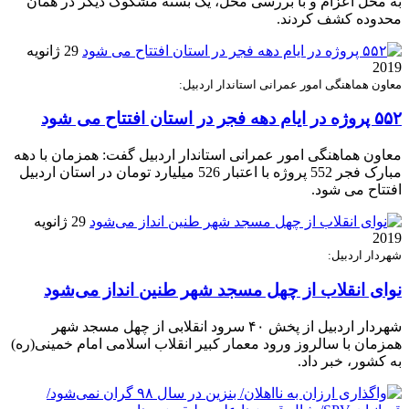
به محل اعزام و با بررسی محل، یک بسته مشکوک دیگر در همان
محدوده کشف کردند.
29 ژانویه
2019
معاون هماهنگی امور عمرانی استاندار اردبیل:
۵۵۲ پروژه در ایام دهه فجر در استان افتتاح می شود
معاون هماهنگی امور عمرانی استاندار اردبیل گفت: همزمان با دهه
مبارک فجر 552 پروژه با اعتبار 526 میلیارد تومان در استان اردبیل
افتتاح می شود.
29 ژانویه
2019
شهردار اردبیل:
نوای انقلاب از چهل مسجد شهر طنین انداز می‌شود
شهردار اردبیل از پخش ۴۰ سرود انقلابی از چهل مسجد شهر
همزمان با سالروز ورود معمار کبیر انقلاب اسلامی امام خمینی(ره)
به کشور، خبر داد.