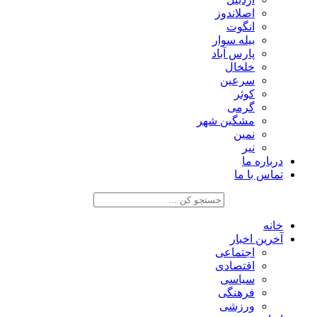
اصلاندوز
انگوت
بیله سوار
پارس آباد
خلخال
سرعین
کوثر
گرمی
مشگین شهر
نمین
نیر
درباره ما
تماس با ما
خانه
آخرین اخبار
اجتماعی
اقتصادی
سیاسی
فرهنگی
ورزشی