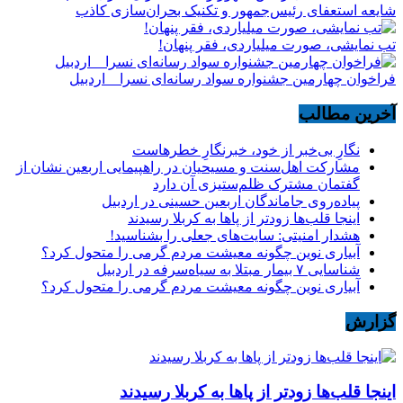
شایعه استعفای رئیس‌جمهور و تکنیک بحران‌سازی کاذب
تب نمایشی، صورت میلیاردی، فقر پنهان!
فراخوان چهارمین جشنواره سواد رسانه‌ای نسرا _ اردبیل
آخرین مطالب
نگارِ بی‌خبر از خود، خبرنگارِ خطرهاست
مشارکت اهل‌سنت و مسیحیان در راهپیمایی اربعین نشان از
گفتمان مشترک ظلم‌ستیزی آن دارد
پیاده‌روی جاماندگان اربعین حسینی در اردبیل
اینجا قلب‌ها زودتر از پاها به کربلا رسیدند
هشدار امنیتی: سایت‌های جعلی را بشناسید!
آبیاری نوین چگونه معیشت مردم گرمی را متحول کرد؟
شناسایی ۷ بیمار مبتلا به سیاه‌سرفه در اردبیل
آبیاری نوین چگونه معیشت مردم گرمی را متحول کرد؟
گزارش
اینجا قلب‌ها زودتر از پاها به کربلا رسیدند