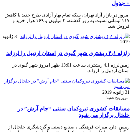
+ جدول
امروز در بازار آزاد تهران، سکه تمام بهار آزادی طرح جدید با کاهش
۱۱۷ تومانی نسبت به روز گذشته، ۴ میلیون و ۱۶۹ هزار خرید و
فروش شد.
31 ژانویه
2019
زلزله ۴٫۱ ریشتری شهر گیوی در استان اردبیل را لرزاند
زمین‌لرزه 4.1 ریشتری ساعت 13:01 ظهر امروز شهر گیوی در
استان اردبیل را لرزاند.
31 ژانویه 2019
امروز پنج شنبه؛
مسابقات کشوری تیروکمان سنتی “جام آرش” در
خلخال برگزار می شود
رییس اداره میراث فرهنگی ، صنایع دستی و گردشگری خلخال از