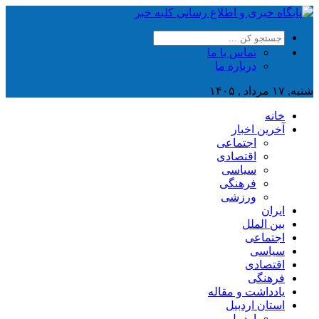
تماس با ما
درباره ما
شنبه, ۱۷ مرداد , ۱۴۰۵
خانه
آخرین اخبار
اجتماعی
اقتصادی
سیاسی
فرهنگی
ورزشی
ایران
بین الملل
اجتماعی
سیاسی
اقتصادی
فرهنگی
یادداشت و مقاله
استان اردبیل
اردبیل