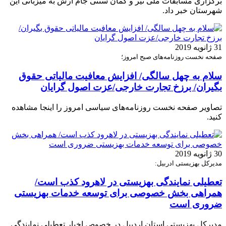
برگزاری مسابقات ملی تیر و کمان سنتی جام آرش به میزبانی این
شهرستان خبر داد.
31 ژانویه 2019
صفحه نخست روزنامه‌های صبح امروز؛
سلام به چهل سالگی/ افزایش معافیت مالیاتی حقوق
بگیران/ برزخ تجارت خارجی/عزت اصول گرایان
تصاویر صفحه نخست روزنامه‌های سیاسی امروز را اینجا مشاهده
کنید.
30 ژانویه 2019
مدیرکل بهزیستی ادربیل:
تعطیلی نمایندگی بهزیستی در لاهرود کذب است/
همراهی بخش خصوصی برای توسعه خدمات بهزیستی
ضروری است
مدیرکل بهزیستی استان اردبیل در خصوص اخبار تعطیلی نمایندگی