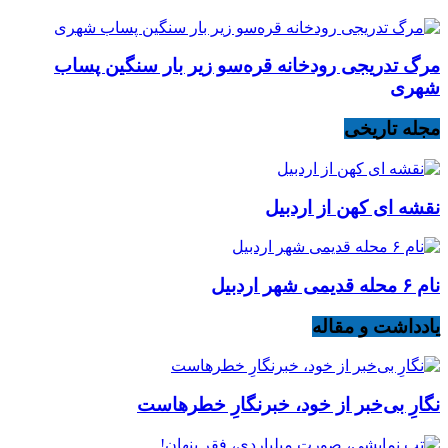
مرگ تدریجی رودخانه قره‌سو زیر بار سنگین پساب
شهری
مجله تاریخی
نقشه ای کهن از اردبیل
نام ۶ محله قدیمی شهر اردبیل
یادداشت و مقاله
نگارِ بی‌خبر از خود، خبرنگارِ خطرهاست