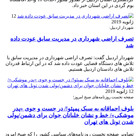
بوم گردی در این استان خبر داد.
12
ژانویه 2019
شهردار اردبیل:
تصرف اراضی شهرداری در مدیریت سابق عودت داده
شد
شهردار اردبیل گفت: تصرف اراضی شهرداری در مدیریت سابق با
تلاش های دستگاه قضایی عودت داده شد که در این ارتباط قدردان
تلاش های دادستان اردبیل هستیم.
12 ژانویه 2019
صفحه نخست روزنامه‌های صبح امروز؛
بلوف احماقانه به سبک پمپئو!/ در جست و جوی «پدر
موشکی»/ خط و نشان خلبانان جوان برای دشمن/پولی
شدن تونل های تهران
تصاویر صفحه نخست روزنامه‌های سیاسی کشور را که صبح امروز