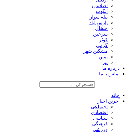
اصلاندوز
انگوت
بیله سوار
پارس آباد
خلخال
سرعین
کوثر
گرمی
مشگین شهر
نمین
نیر
درباره ما
تماس با ما
خانه
آخرین اخبار
اجتماعی
اقتصادی
سیاسی
فرهنگی
ورزشی