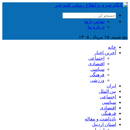
تماس با ما
درباره ما
پنج شنبه, ۱۵ مرداد , ۱۴۰۵
خانه
آخرین اخبار
اجتماعی
اقتصادی
سیاسی
فرهنگی
ورزشی
ایران
بین الملل
اجتماعی
سیاسی
اقتصادی
فرهنگی
یادداشت و مقاله
استان اردبیل
اردبیل