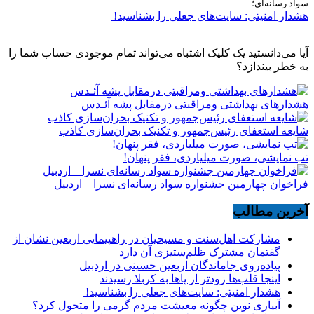
سواد رسانه‌ای؛
هشدار امنیتی: سایت‌های جعلی را بشناسید!
آیا می‌دانستید یک کلیک اشتباه می‌تواند تمام موجودی حساب شما را
به خطر بیندازد؟
هشدارهاى بهداشتى ومراقبتى درمقابل پشه آئـدس
شایعه استعفای رئیس‌جمهور و تکنیک بحران‌سازی کاذب
تب نمایشی، صورت میلیاردی، فقر پنهان!
فراخوان چهارمین جشنواره سواد رسانه‌ای نسرا _ اردبیل
آخرین مطالب
مشارکت اهل‌سنت و مسیحیان در راهپیمایی اربعین نشان از
گفتمان مشترک ظلم‌ستیزی آن دارد
پیاده‌روی جاماندگان اربعین حسینی در اردبیل
اینجا قلب‌ها زودتر از پاها به کربلا رسیدند
هشدار امنیتی: سایت‌های جعلی را بشناسید!
آبیاری نوین چگونه معیشت مردم گرمی را متحول کرد؟