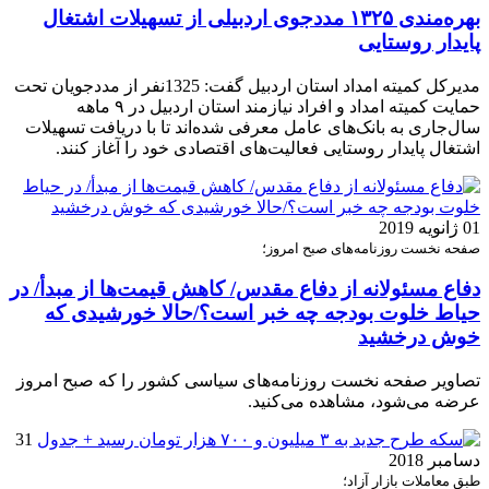
بهره‌مندی ۱۳۲۵ مددجوی اردبیلی از تسهیلات اشتغال
پایدار روستایی
مدیرکل کمیته امداد استان اردبیل گفت: 1325نفر از مددجویان تحت
حمایت کمیته امداد و افراد نیازمند استان اردبیل در ۹ ماهه
سال‌جاری به بانک‌های عامل معرفی شده‌اند تا با دریافت تسهیلات
اشتغال پایدار روستایی فعالیت‌های اقتصادی خود را آغاز کنند.
01 ژانویه 2019
صفحه نخست روزنامه‌های صبح امروز؛
دفاع مسئولانه از دفاع مقدس/ کاهش قیمت‌ها از مبدأ/ در
حیاط خلوت بودجه چه خبر است؟/حالا خورشیدی که
خوش درخشید
تصاویر صفحه نخست روزنامه‌های سیاسی کشور را که صبح امروز
عرضه می‌شود، مشاهده می‌کنید.
31
دسامبر 2018
طبق معاملات بازار آزاد؛