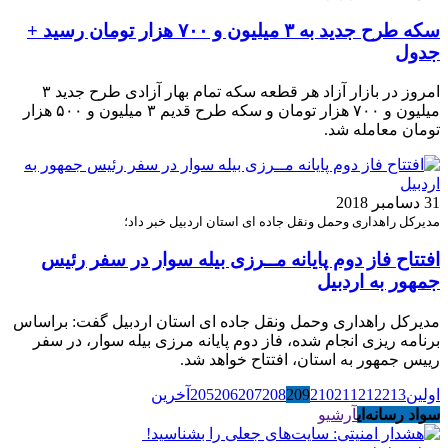
سکه طرح جدید به ۳ میلیون و ۷۰۰ هزار تومان رسید +
جدول
امروز در بازار آزاد هر قطعه سکه تمام بهار آزادی طرح جدید ۳
میلیون و ۷۰۰ هزار تومان و سکه طرح قدیم ۳ میلیون و ۵۰۰ هزار
تومان معامله شد.
31 دسامبر 2018
مدیرکل راهداری وحمل ونقل جاده ای استان اردبیل خبر داد؛
افتتاح فاز دوم پایانه مــرزی بیله سوار در سفر رئیس
جمهور به اردبیل
مدیرکل راهداری وحمل ونقل جاده ای استان اردبیل گفت: براساس
برنامه ریزی انجام شده، فاز دوم پایانه مرزی بیله سوار، در سفر
رییس جمهور به استان، افتتاح خواهد شد.
اولین
213
212
211
210
209
208
207
206
205
آخرین
سواد رسانه‌ای
آرشیو