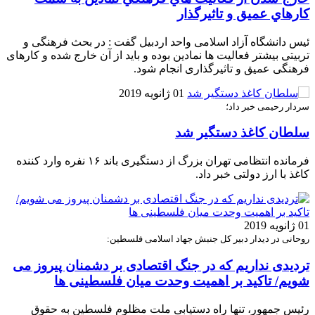
كارهاي عميق و تاثيرگذار
ئیس دانشگاه آزاد اسلامی واحد اردبیل گفت : در بحث فرهنگی و
تربیتی بیشتر فعالیت ها نمادین بوده و باید از آن خارج شده و کارهای
فرهنگی عمیق و تاثیرگذاری انجام شود.
01 ژانویه 2019
سردار رحیمی خبر داد؛
سلطان کاغذ دستگیر شد
فرمانده انتظامی تهران بزرگ از دستگیری باند ۱۶ نفره وارد کننده
کاغذ با ارز دولتی خبر داد.
01 ژانویه 2019
روحانی در دیدار دبیر کل جنبش جهاد اسلامی فلسطین:
تردیدی نداریم که در جنگ اقتصادی بر دشمنان پیروز می
شویم/ تاکید بر اهمیت وحدت میان فلسطینی ها
رئیس جمهور، تنها راه دستیابی ملت مظلوم فلسطین به حقوق