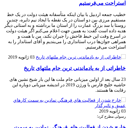
استراحت می‌فرستیم
خطیب جمعه اردبیل با بیان اینکه متأسفانه هیئت دولت در یک خط
مستقیم مرزی بین دو استان در یک نقطه با ایجاد نیم دایره، چندین
روستا با سد بزرگ عمارت را از استان ما برداشته و به استانی دیگر
هدیه داده است گفت: به همین جهت اعلام می‌کنم اگر هیئت دولت
در اسرع وقت این خبط فاحش را جبران نکند، من با همت و
همراهی جوان‌ها درب استانداری را می‌بندیم و آقای استاندار را به
استراحت می‌فرستیم.
03 ژانویه 2019
خاطراتی از به یادماندنی ترین جام ملتهای تاریخ
23 سال بعد از اولین میزبانی جام ملت ها این بار شیخ نشین های
حاشیه خلیج فارس با ورژن 2019 در اندیشه میزبانی دوباره این
رقابت ها هستند.
03 ژانویه 2019
رسولی مطرح کرد؛
خارج شدن از فعاليت هاي فرهنگي نمادين به سمت