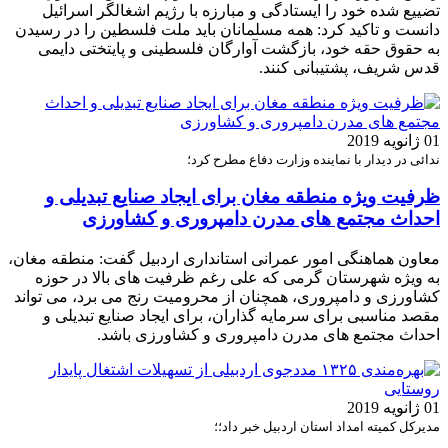
تضییع شده خود را ایستادگی و مبارزه با رژیم اشغالگر اسرائیل
دانست و تاکید کرد: همه مسلمانان باید ملت فلسطین را در رسیدن
به حقوق حقه خود، بازگشت آوارگان فلسطینی و پایتختی دایمی
قدس شریف، پشتیبانی کنند.
01 ژانویه 2019
ندائی در دیدار با نماینده وزارت دفاع مطرح کرد؛
ظرفیت ویژه منطقه مغان برای ایجاد صنایع تبدیلی و
احداث مجتمع های مدرن دامپروری و کشاورزی
معاون هماهنگی امور عمرانی استانداری اردبیل گفت: منطقه مغان،
به ویژه شهرستان گرمی که علی رغم ظرفیت های بالا در حوزه
کشاورزی و دامپروری، همچنان از محرومیت رنج می برد، می تواند
مقصد مناسبی برای سرمایه گذاران، برای ایجاد صنایع تبدیلی و
احداث مجتمع های مدرن دامپروری و کشاورزی باشد.
01 ژانویه 2019
مدیرکل کمیته امداد استان اردبیل خبر داد؛؛