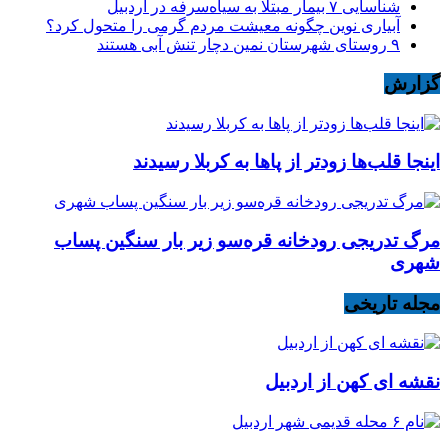
شناسایی ۷ بیمار مبتلا به سیاه‌سرفه در اردبیل
آبیاری نوین چگونه معیشت مردم گرمی را متحول کرد؟
۹ روستای شهرستان نمین دچار تنش آبی هستند
گزارش
اینجا قلب‌ها زودتر از پاها به کربلا رسیدند
مرگ تدریجی رودخانه قره‌سو زیر بار سنگین پساب
شهری
مجله تاریخی
نقشه ای کهن از اردبیل