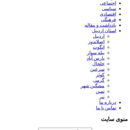
اجتماعی
سیاسی
اقتصادی
فرهنگی
یادداشت و مقاله
استان اردبیل
اردبیل
اصلاندوز
انگوت
بیله سوار
پارس آباد
خلخال
سرعین
کوثر
گرمی
مشگین شهر
نمین
نیر
درباره ما
تماس با ما
منوی سایت