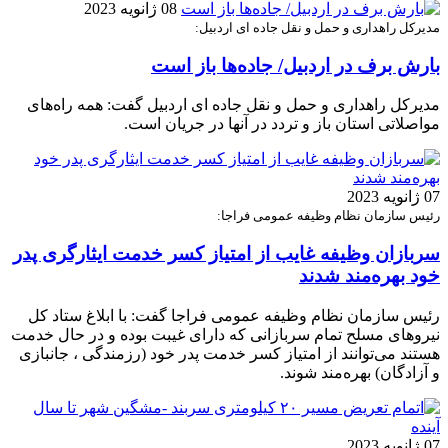
08 ژانویه 2023
مدیرکل راهداری و حمل و نقل جاده ای اردبیل:
بارش برف در اردبیل/ جاده‌ها باز است
مدیرکل راهداری و حمل و نقل جاده ای اردبیل گفت: همه راه‌های
مواصلاتی استان باز و تردد در آنها در جریان است.
07 ژانویه 2023
رئیس سازمان نظام وظیفه عمومی فراجا:
سربازان وظیفه غایب از امتیاز کسر خدمت ایثارگری پدر
خود بهره‌مند شدند
رئیس سازمان نظام وظیفه عمومی فراجا گفت: با ابلاغ ستاد کل
نیروهای مسلح تمام سربازانی که دارای غیبت بوده و در حال خدمت
هستند می‌توانند از امتیاز کسر خدمت پدر خود (رزمندگی ، جانبازی
و آزادگان) بهره‌مند شوند.
07 ژانویه 2023