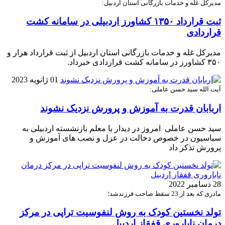
مدیرکل غله و خدمات بازرگانی استان اردبیل:
ثبت قرارداد ۱۳۵۰ کشاورز اردبیلی در سامانه کشت
قراردادی
مدیرکل غله و خدمات بازرگانی استان اردبیل از ثبت قرارداد هزار و
۳۵۰ کشاورز در سامانه کشت قراردادی خبرداد.
01 ژانویه 2023
آیت الله سید حسن عاملی:
اربابان قدرت به آموزش و پرورش نزدیک نشوند
سید حسن عاملی امروز در دیدار با معلم بازنشسته اردبیلی به
سیاسیون در خصوص دخالت در عزل و نصب های آموزش و
پرورش تذکر داد
28 دسامبر 2022
مادری که بعد از 23 سقط صاحب فرزندشد؛
تولد نخستین کودک به روش لنفوسیت تراپی در مرکز
درمان ناباروری قفقاز اردبیل