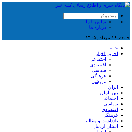
تماس با ما
درباره ما
جمعه, ۱۶ مرداد , ۱۴۰۵
خانه
آخرین اخبار
اجتماعی
اقتصادی
سیاسی
فرهنگی
ورزشی
ایران
بین الملل
اجتماعی
سیاسی
اقتصادی
فرهنگی
یادداشت و مقاله
استان اردبیل
اردبیل