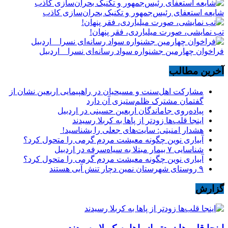
شایعه استعفای رئیس‌جمهور و تکنیک بحران‌سازی کاذب
تب نمایشی، صورت میلیاردی، فقر پنهان!
فراخوان چهارمین جشنواره سواد رسانه‌ای نسرا _ اردبیل
آخرین مطالب
مشارکت اهل‌سنت و مسیحیان در راهپیمایی اربعین نشان از
گفتمان مشترک ظلم‌ستیزی آن دارد
پیاده‌روی جاماندگان اربعین حسینی در اردبیل
اینجا قلب‌ها زودتر از پاها به کربلا رسیدند
هشدار امنیتی: سایت‌های جعلی را بشناسید!
آبیاری نوین چگونه معیشت مردم گرمی را متحول کرد؟
شناسایی ۷ بیمار مبتلا به سیاه‌سرفه در اردبیل
آبیاری نوین چگونه معیشت مردم گرمی را متحول کرد؟
۹ روستای شهرستان نمین دچار تنش آبی هستند
گزارش