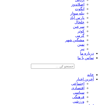
اصلاندوز
انگوت
بیله سوار
پارس آباد
خلخال
سرعین
کوثر
گرمی
مشگین شهر
نمین
نیر
درباره ما
تماس با ما
خانه
آخرین اخبار
اجتماعی
اقتصادی
سیاسی
فرهنگی
ورزشی