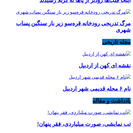
اینجا قلب‌ها زودتر از پاها به کربلا رسیدند
مرگ تدریجی رودخانه قره‌سو زیر بار سنگین پساب
شهری
مجله تاریخی
نقشه ای کهن از اردبیل
نام ۶ محله قدیمی شهر اردبیل
یادداشت و مقاله
تب نمایشی، صورت میلیاردی، فقر پنهان!