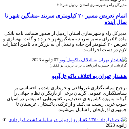
مدیرکل راه و شهرسازی استان اردبیل خبرداد؛
اتمام تعریض مسیر ۲۰ کیلومتری سربند -مشگین شهر تا
سال آینده
مدیرکل راه و شهرسازی استان اردبیل از صدور ضمانت نامه بانکی
ماده ۵۶ برای مسیر سربند - مشگین‌شهر خبر داد و گفت: بهسازی و
تعریض ۲۰ کیلومتر این جاده و تبدیل آن به بزرگراه با تامین اعتبارات
لازم در دست اجرا است.
07 ژانویه 2023
گزارشی از حسرت آذربایجان برای برتری در قفقاز؛
هشدار تهران به ائتلاف باکو‌-تل‌آویو
ترجیح سیاستگذاری غیرواقعی و خریداری شده یا احساسی بر
سیاستگذاری عمومی گریبان برخی از بازیگران نظام جهانی را
گرفته به‌ویژه کشورهای ضعیف‌تر، کشورهایی که بیشتر در آسیای
جنوب غربی زیست می‌کنند و از ترکیه، پاکستان، عربستان تا
جمهوری آذربایجان را شامل می‌شوند.
01
ژانویه 2023