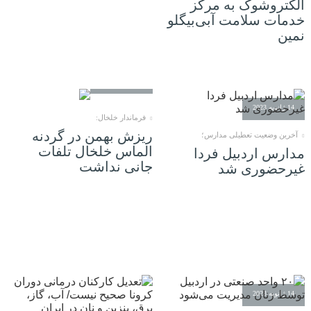
الکتروشوک به مرکز
خدمات سلامت آبی‌بیگلو
نمین
14 ژانویه 2023
14 ژانویه 2023
فرماندار خلخال:
ریزش بهمن در گردنه
آخرین وضعیت تعطیلی مدارس؛
الماس خلخال تلفات
مدارس اردبیل فردا
جانی نداشت
غیرحضوری‌ شد
14 ژانویه 2023