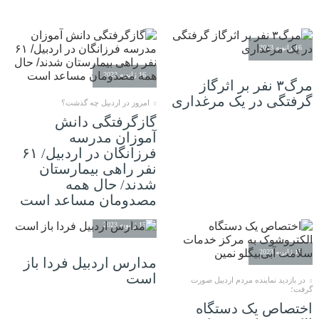
16 ژانویه 2023
16 ژانویه 2023
مرگ۳ نفر بر اثرگاز
گرفتگی در یک مرغداری
امروز در اردبیل چه گذشت؟
گازگرفتگی دانش
آموزان مدرسه
فرزانگان در اردبیل/ ۶۱
نفر راهی بیمارستان
شدند/ حال همه
مصدومان مساعد است
15 ژانویه 2023
15 ژانویه 2023
مدارس اردبیل فردا باز
است
در بازدید نماینده مردم اردبیل صورت
گرفت؛
اختصاص یک دستگاه