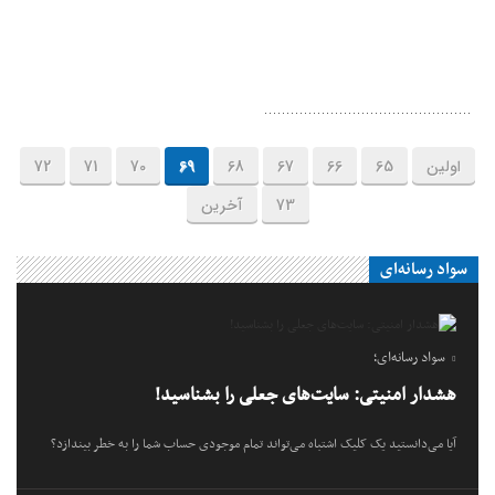
اولین
65
66
67
68
69
70
71
72
73
آخرین
سواد رسانه‌ای
سواد رسانه‌ای؛
هشدار امنیتی: سایت‌های جعلی را بشناسید!
آیا می‌دانستید یک کلیک اشتباه می‌تواند تمام موجودی حساب شما را به خطر بیندازد؟