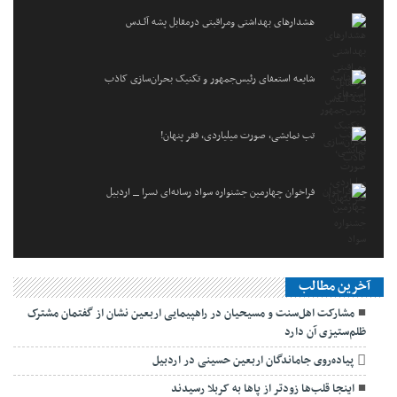
هشدارهاى بهداشتى ومراقبتى درمقابل پشه آئـدس
شایعه استعفای رئیس‌جمهور و تکنیک بحران‌سازی کاذب
تب نمایشی، صورت میلیاردی، فقر پنهان!
فراخوان چهارمین جشنواره سواد رسانه‌ای نسرا _ اردبیل
آخرین مطالب
مشارکت اهل‌سنت و مسیحیان در راهپیمایی اربعین نشان از گفتمان مشترک
ظلم‌ستیزی آن دارد
پیاده‌روی جاماندگان اربعین حسینی در اردبیل
اینجا قلب‌ها زودتر از پاها به کربلا رسیدند