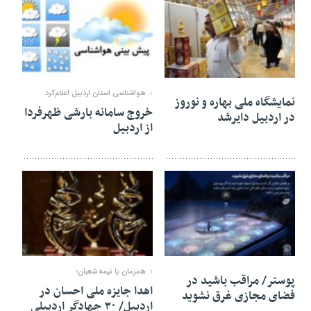
09 مارس 2023
09 مارس 2023
هواشناسی استان اردبیل اعلام‌کرد:
نمایشگاه ملی بهاره و نوروز
خروج سامانه بارشی ظهرفردا
در اردبیل دایرشد
از اردبیل
08 مارس 2023
08 مارس 2023
همزمان با نیمه شعبان؛
پوستر/ مراقب باشید در
اهدا جایزه ملی احسان در
فضای مجازی غرق نشوید
اردبیل/ ۳۰ جهادگر اردبیلی